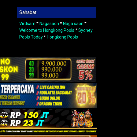
Sahabat
Virdsam
*
Nagasaon
*
Naga saon
*
Welcome to Hongkong Pools
*
Sydney
Pools Today
*
Hongkong Pools