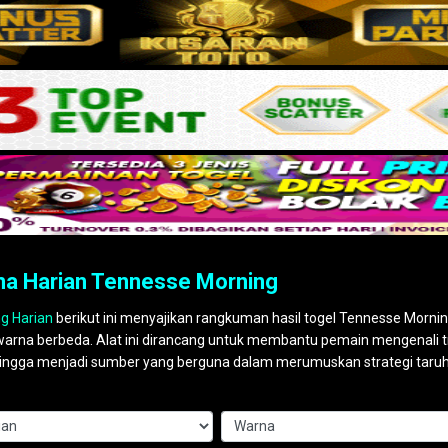
na Harian Tennesse Morning
g Harian
berikut ini menyajikan rangkuman hasil togel Tennesse Morni
 warna berbeda. Alat ini dirancang untuk membantu pemain mengenali 
sehingga menjadi sumber yang berguna dalam merumuskan strategi taru