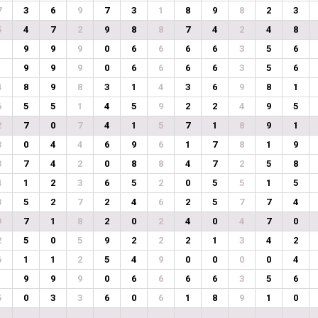
7
3
6
9
7
3
1
8
9
8
2
3
5
4
7
2
9
8
8
7
4
2
4
8
1
9
9
9
0
6
6
6
6
3
5
6
1
9
9
9
0
6
6
6
6
3
5
6
4
8
9
8
3
1
4
3
6
9
8
1
6
5
5
1
4
5
9
2
2
4
9
5
2
7
0
7
4
1
5
7
1
8
9
1
3
0
4
4
6
9
6
1
7
8
1
9
3
7
4
2
0
8
8
4
7
2
5
8
4
1
2
3
6
5
2
0
5
5
1
5
3
5
2
7
2
4
6
2
5
7
7
4
9
7
1
8
2
0
2
4
0
4
7
0
2
5
0
5
9
2
2
2
1
3
4
2
6
1
1
2
5
4
9
0
0
0
0
4
1
9
9
9
0
6
6
6
6
3
5
6
5
0
3
3
6
0
6
1
8
9
1
0