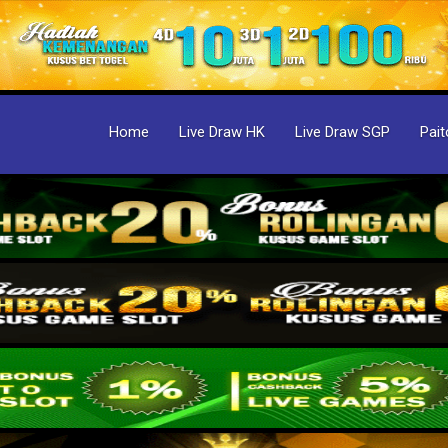
Home
Live Draw HK
Live Draw SGP
Pai