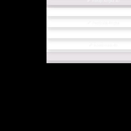
Rekap Angka 4D
Pembalik Angka
Kombinasi 4D