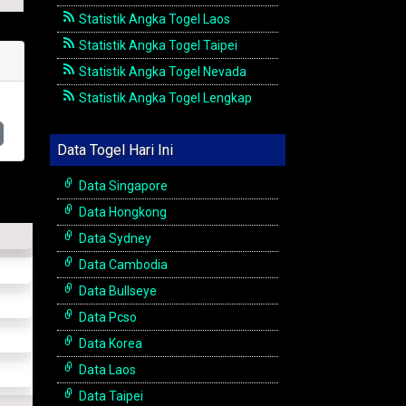
Statistik Angka Togel Laos
Statistik Angka Togel Taipei
Statistik Angka Togel Nevada
Statistik Angka Togel Lengkap
Data Togel Hari Ini
Data Singapore
Data Hongkong
Data Sydney
Data Cambodia
Data Bullseye
Data Pcso
Data Korea
Data Laos
Data Taipei