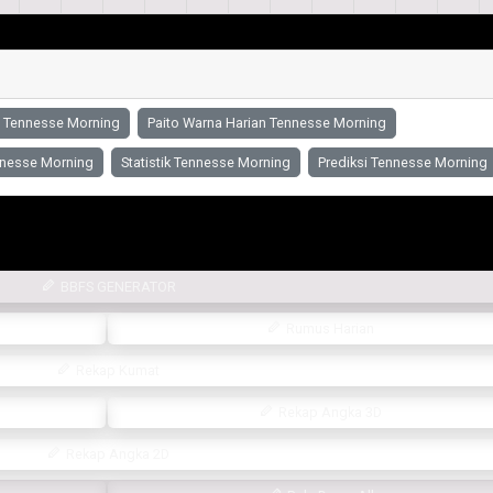
a Tennesse Morning
Paito Warna Harian Tennesse Morning
nnesse Morning
Statistik Tennesse Morning
Prediksi Tennesse Morning
BBFS GENERATOR
Rumus Harian
Rekap Kumat
Rekap Angka 3D
Rekap Angka 2D