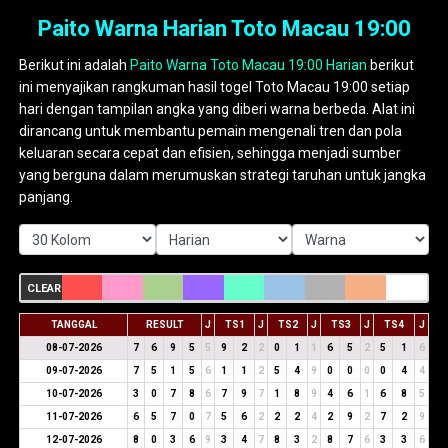
Paito Warna Harian Toto Macau 19:00
Berikut ini adalah
Paito Warna Toto Macau 19:00 Harian
berikut
ini menyajikan rangkuman hasil togel Toto Macau 19:00 setiap
hari dengan tampilan angka yang diberi warna berbeda. Alat ini
dirancang untuk membantu pemain mengenali tren dan pola
keluaran secara cepat dan efisien, sehingga menjadi sumber
yang berguna dalam merumuskan strategi taruhan untuk jangka
panjang.
CLEAR
TANGGAL
RESULT
J
TS1
J
TS2
J
TS3
J
TS4
J
08-07-2026
7
6
9
5
5
9
2
2
0
1
1
6
5
2
5
1
6
09-07-2026
7
5
1
5
6
1
1
2
5
4
9
0
0
0
0
4
4
10-07-2026
3
0
7
8
6
7
9
7
1
8
9
4
6
1
6
8
5
11-07-2026
6
5
7
0
7
5
6
2
2
2
4
2
9
2
7
2
9
12-07-2026
8
0
3
6
9
3
4
7
8
3
2
8
7
6
3
3
6