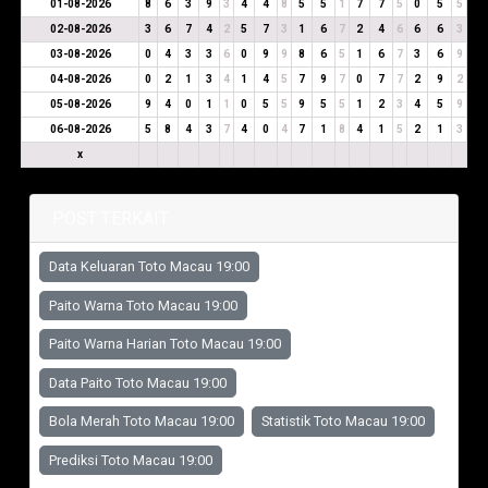
01-08-2026
8
6
3
9
3
4
4
8
5
5
1
7
7
5
0
5
5
02-08-2026
3
6
7
4
2
5
7
3
1
6
7
2
4
6
6
6
3
03-08-2026
0
4
3
3
6
0
9
9
8
6
5
1
6
7
3
6
9
04-08-2026
0
2
1
3
4
1
4
5
7
9
7
0
7
7
2
9
2
05-08-2026
9
4
0
1
1
0
5
5
9
5
5
1
2
3
4
5
9
06-08-2026
5
8
4
3
7
4
0
4
7
1
8
4
1
5
2
1
3
x
POST TERKAIT
Data Keluaran Toto Macau 19:00
Paito Warna Toto Macau 19:00
Paito Warna Harian Toto Macau 19:00
Data Paito Toto Macau 19:00
Bola Merah Toto Macau 19:00
Statistik Toto Macau 19:00
Prediksi Toto Macau 19:00