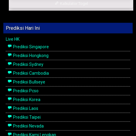
Kalkulator Togel
Prediksi Hari Ini
Live HK
Prediksi Singapore
Prediksi Hongkong
Prediksi Sydney
Prediksi Cambodia
Prediksi Bullseye
Prediksi Pcso
Prediksi Korea
Prediksi Laos
Prediksi Taipei
Prediksi Nevada
Prediksi Kami Lengkap