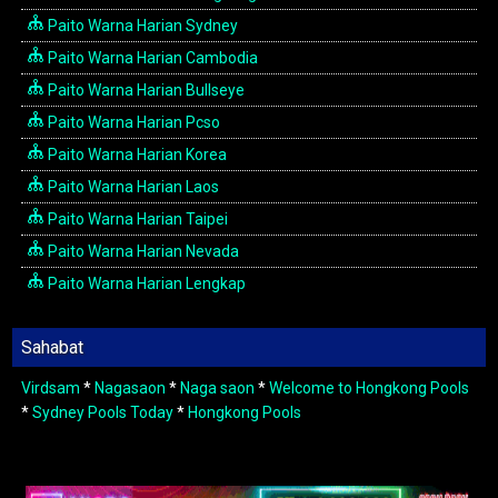
Paito Warna Harian Sydney
Paito Warna Harian Cambodia
Paito Warna Harian Bullseye
Paito Warna Harian Pcso
Paito Warna Harian Korea
Paito Warna Harian Laos
Paito Warna Harian Taipei
Paito Warna Harian Nevada
Paito Warna Harian Lengkap
Sahabat
Virdsam
*
Nagasaon
*
Naga saon
*
Welcome to Hongkong Pools
*
Sydney Pools Today
*
Hongkong Pools