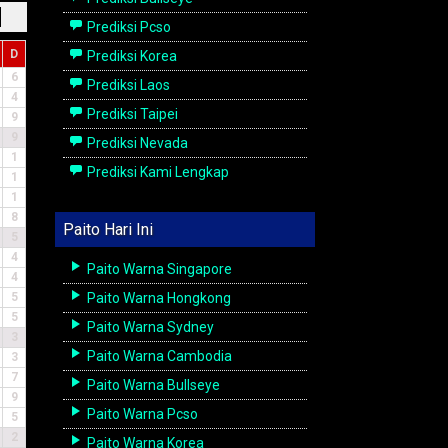
Prediksi Pcso
D
Prediksi Korea
6
Prediksi Laos
4
Prediksi Taipei
9
9
Prediksi Nevada
1
Prediksi Kami Lengkap
1
1
8
Paito Hari Ini
5
4
Paito Warna Singapore
4
5
Paito Warna Hongkong
5
Paito Warna Sydney
3
Paito Warna Cambodia
3
7
Paito Warna Bullseye
9
Paito Warna Pcso
5
2
Paito Warna Korea