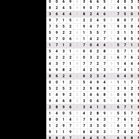
0
0
6
9
6
3
6
6
5
2
4
0
3
8
2
4
5
9
9
0
7
4
2
4
6
5
3
6
4
4
8
8
2
4
6
1
7
5
0
9
7
1
5
6
2
2
4
5
9
8
0
7
7
5
5
2
7
9
4
7
9
7
9
0
0
5
9
2
2
4
1
5
5
7
3
3
1
5
5
7
0
6
6
1
4
2
7
9
6
8
5
1
7
1
2
3
7
0
4
4
8
5
7
1
5
4
3
1
4
0
0
2
8
1
5
7
1
6
2
2
2
4
0
3
2
2
4
6
7
6
4
3
7
1
8
7
7
2
7
9
1
4
4
6
9
8
2
1
4
2
5
3
8
7
4
1
8
6
2
4
6
6
2
3
4
7
6
4
0
0
0
1
2
3
5
4
9
4
4
1
1
7
5
2
5
3
8
2
9
8
8
7
3
9
2
1
4
9
2
2
3
4
6
8
5
0
6
9
9
4
6
8
5
3
0
4
5
9
4
8
9
2
8
9
6
6
3
4
1
3
4
6
7
1
1
4
0
5
5
4
2
8
9
8
5
5
7
8
0
1
4
5
7
9
4
3
7
7
6
1
1
2
9
7
7
7
3
3
0
3
6
1
9
9
1
1
9
1
6
4
0
3
3
7
4
2
8
8
0
7
7
6
4
5
5
1
6
9
8