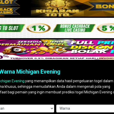
 Warna Michigan Evening
ichigan Evening
yang menampilkan data hasil pengeluaran togel dalam
warna khusus, sehingga memudahkan Anda dalam mengenali pola yang
nfaat bagi pemain yang ingin membuat prediksi togel Michigan Evening