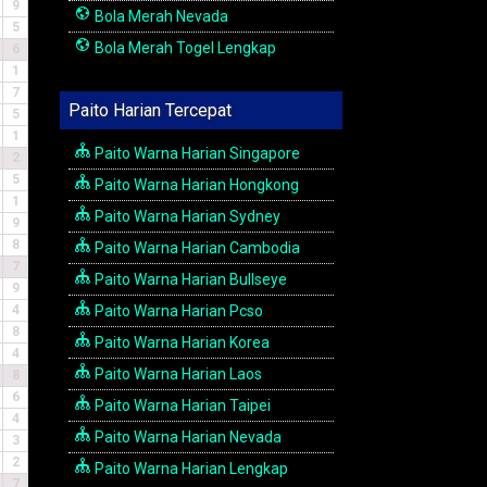
9
Bola Merah Nevada
5
Bola Merah Togel Lengkap
6
1
7
Paito Harian Tercepat
5
1
Paito Warna Harian Singapore
2
5
Paito Warna Harian Hongkong
1
Paito Warna Harian Sydney
9
8
Paito Warna Harian Cambodia
7
Paito Warna Harian Bullseye
9
4
Paito Warna Harian Pcso
8
Paito Warna Harian Korea
4
Paito Warna Harian Laos
8
6
Paito Warna Harian Taipei
4
Paito Warna Harian Nevada
3
2
Paito Warna Harian Lengkap
7