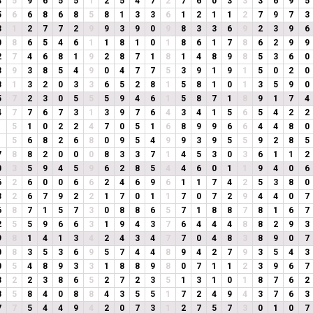
3
5
9
6
5
5
1
2
5
4
7
2
7
6
0
3
3
3
6
9
5
5
6
6
8
6
8
5
8
1
3
3
6
1
2
1
1
2
7
9
7
3
3
1
2
7
7
2
9
9
3
9
0
9
8
3
3
6
9
2
3
9
6
0
8
6
5
4
6
1
1
8
1
0
1
8
6
1
7
8
6
2
9
9
2
7
4
6
8
1
9
2
8
7
1
8
1
4
8
9
8
5
3
6
0
3
9
3
8
5
4
9
0
4
7
7
5
3
9
1
9
1
5
0
2
0
8
1
3
2
0
3
3
6
5
2
8
1
5
8
1
0
1
3
5
9
0
5
7
2
3
0
5
5
5
9
4
6
1
5
8
7
1
8
9
1
7
4
4
7
7
6
7
3
1
3
9
7
6
4
3
4
1
5
6
5
4
2
2
1
5
1
0
2
2
4
7
0
5
1
6
8
9
9
6
6
4
4
8
0
1
5
6
8
2
6
8
0
9
5
4
9
9
3
9
5
5
9
2
8
5
7
8
8
2
0
0
0
8
3
3
7
1
4
5
3
0
3
6
1
1
2
0
3
5
9
4
5
9
6
2
8
5
4
4
6
0
1
1
9
4
0
6
6
2
6
0
0
6
6
2
4
6
9
6
1
1
7
4
2
5
3
8
0
3
2
6
7
9
2
2
1
7
0
1
1
7
0
7
2
9
4
4
0
7
6
8
7
1
5
7
3
0
8
8
6
5
7
1
8
8
7
8
1
6
7
2
5
5
9
6
6
3
1
9
4
3
7
6
4
4
4
8
8
2
9
3
9
8
1
4
1
3
4
2
4
3
4
7
7
0
4
8
3
8
9
0
7
0
8
3
5
3
6
9
5
7
4
4
8
9
4
2
7
9
3
5
4
3
0
5
4
8
9
3
3
1
8
8
9
8
0
7
1
1
2
3
9
6
7
3
2
2
3
8
6
5
2
7
2
3
5
1
3
1
0
1
8
7
6
2
8
5
8
4
0
8
8
4
3
5
5
1
7
2
4
9
4
3
7
6
3
7
7
5
4
4
9
4
2
0
7
3
1
2
7
5
7
3
0
1
0
7