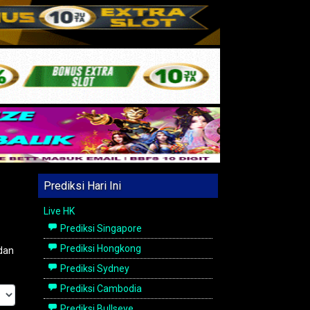
Prediksi Hari Ini
Live HK
Prediksi Singapore
Prediksi Hongkong
 dan
Prediksi Sydney
Prediksi Cambodia
Prediksi Bullseye