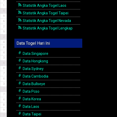
5
Statistik Angka Togel Laos
1
6
Statistik Angka Togel Taipei
9
Statistik Angka Togel Nevada
6
2
Statistik Angka Togel Lengkap
9
2
4
Data Togel Hari Ini
8
4
Data Singapore
3
Data Hongkong
6
8
Data Sydney
7
Data Cambodia
4
Data Bullseye
3
7
Data Pcso
7
Data Korea
4
8
Data Laos
9
Data Taipei
7