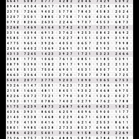
6
6
4
1
5
5
0
8
7
6
0
7
7
7
5
4
2
8
2
1
2
0
4
6
1
7
4
2
9
2
5
0
9
2
2
0
9
4
8
3
4
1
0
4
4
8
6
1
7
8
6
9
0
3
3
9
8
5
0
5
1
2
3
4
7
8
0
6
9
6
2
3
7
5
3
7
2
6
6
3
9
4
0
2
2
5
7
7
8
6
7
8
4
3
7
4
5
8
3
2
2
0
2
4
6
3
2
0
7
7
3
5
0
1
1
3
8
8
5
4
3
7
5
8
4
7
1
6
0
6
4
3
6
6
3
9
3
5
2
7
0
7
9
2
2
8
2
0
6
6
2
6
3
5
8
2
2
4
6
1
9
7
0
7
7
4
5
5
3
8
6
8
7
3
1
3
2
6
8
5
1
4
6
9
6
6
1
6
4
1
5
7
4
2
6
4
1
8
7
6
1
2
3
1
4
8
4
2
0
2
3
3
1
6
7
4
0
9
4
4
6
9
1
3
4
3
7
6
2
8
9
2
5
3
8
0
8
4
2
6
8
6
9
2
2
9
5
8
5
4
1
3
1
9
1
5
1
9
6
6
9
2
2
7
9
8
1
5
1
6
5
2
0
9
9
3
1
9
0
9
4
7
7
5
3
9
6
5
4
9
3
9
2
6
8
4
0
5
0
5
0
6
5
7
3
2
9
0
5
5
7
9
9
8
8
2
4
5
4
9
6
4
0
2
2
1
0
6
9
6
2
6
9
1
1
0
1
8
1
9
8
1
9
3
3
1
6
6
5
2
4
3
1
3
4
7
2
4
5
9
1
4
2
3
5
3
9
2
7
9
1
7
2
1
3
5
3
2
3
5
2
4
6
6
3
3
5
8
8
7
1
7
7
0
7
1
0
6
0
6
7
6
1
3
4
0
8
5
1
6
0
1
8
5
4
5
3
9
1
1
0
8
7
9
7
5
3
9
0
9
1
5
8
2
1
2
9
1
7
8
9
1
9
0
9
1
2
0
2
2
2
1
3
3
6
4
6
1
8
9
5
1
3
0
3
7
5
0
4
4
6
9
0
1
1
4
5
3
1
4
8
0
0
7
7
1
2
4
3
7
8
6
6
3
9
2
0
6
4
1
1
0
3
0
3
2
7
6
0
6
7
5
0
7
7
0
7
8
3
2
3
7
2
5
7
5
4
0
0
0
2
0
7
7
5
3
7
7
5
3
9
2
0
3
3
1
0
9
0
9
1
0
6
5
2
6
7
5
3
8
9
3
2
6
8
0
1
4
7
2
5
5
8
1
9
7
6
2
3
5
7
3
2
8
1
3
1
8
6
5
6
9
1
9
1
2
1
5
8
4
1
6
6
0
6
4
8
1
1
2
8
4
5
1
6
9
3
0
2
2
0
4
6
8
5
6
9
7
5
3
8
2
2
6
8
5
0
7
2
9
7
3
2
1
3
9
7
9
0
9
3
0
7
4
2
1
3
6
2
8
0
0
2
7
9
1
9
3
3
6
0
1
1
2
3
0
7
8
6
5
7
4
0
2
2
0
2
7
9
7
4
7
6
2
8
5
7
8
8
7
9
1
7
5
3
6
2
3
9
3
4
8
7
3
1
2
6
8
7
6
6
4
4
0
4
0
4
3
3
6
1
8
0
2
2
4
3
3
6
9
3
9
3
1
4
8
6
6
5
2
6
2
5
9
5
4
0
9
6
6
5
9
0
0
0
1
1
7
7
5
2
1
4
0
4
9
3
3
8
2
1
4
6
8
5
0
2
2
9
2
4
6
7
1
8
6
3
8
0
8
1
0
6
5
2
1
3
7
0
7
4
1
5
9
5
0
4
1
6
7
1
0
5
0
5
6
2
1
4
5
2
5
5
3
8
8
6
1
1
2
5
8
0
1
1
9
9
8
5
4
6
5
3
8
2
2
7
3
3
6
8
5
3
7
1
6
9
6
8
5
1
5
8
6
5
5
8
8
6
5
4
2
3
2
5
5
4
0
1
1
3
1
6
3
9
9
1
5
8
4
5
7
8
2
1
2
2
6
9
6
7
5
2
6
8
9
7
5
7
3
3
7
3
6
9
4
8
8
9
8
5
8
7
0
7
6
7
8
4
3
7
2
8
3
2