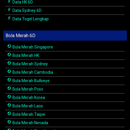
Data HK 6D
Data Sydney 6D
Data Togel Lengkap
Bola Merah 6D
Bola Merah Singapore
Bola Merah HK
Bola Merah Sydney
Bola Merah Cambodia
Bola Merah Bullseye
Bola Merah Pcso
Bola Merah Korea
Bola Merah Laos
Bola Merah Taipei
Bola Merah Nevada