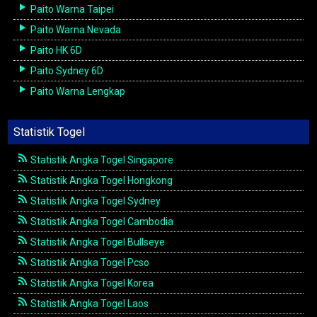
Paito Warna Taipei
Paito Warna Nevada
Paito HK 6D
Paito Sydney 6D
Paito Warna Lengkap
Statistik Togel
Statistik Angka Togel Singapore
Statistik Angka Togel Hongkong
Statistik Angka Togel Sydney
Statistik Angka Togel Cambodia
Statistik Angka Togel Bullseye
Statistik Angka Togel Pcso
Statistik Angka Togel Korea
Statistik Angka Togel Laos