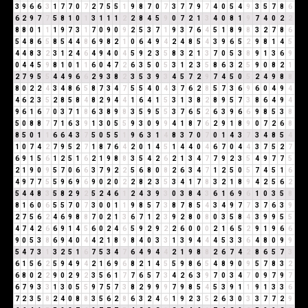
3
9
6
6
3
1
7
7
0
7
2
7
5
5
1
9
8
7
0
7
3
7
7
9
7
4
0
5
4
9
3
5
7
8
6
6
2
9
7
7
5
8
1
0
1
3
1
1
1
2
2
8
4
5
9
0
7
2
1
3
4
0
8
1
9
7
4
0
2
2
8
8
0
1
1
1
9
7
3
1
7
0
9
0
9
2
5
3
7
1
9
3
7
6
4
5
1
8
9
8
3
2
7
8
6
5
4
8
6
5
8
5
4
4
8
6
9
8
2
1
0
6
4
9
4
2
4
8
5
4
3
9
6
5
2
9
8
1
4
5
4
4
8
3
2
3
1
2
4
6
4
9
4
0
4
5
9
2
3
5
8
3
2
1
3
7
0
5
3
8
9
1
3
6
9
0
4
4
5
9
8
1
0
1
1
6
0
4
7
2
6
3
5
0
5
3
1
2
3
5
8
6
3
2
5
9
0
8
2
1
2
7
9
5
5
4
4
9
6
6
2
9
3
8
2
3
5
3
9
3
4
5
7
2
9
7
4
5
0
5
2
4
9
8
8
8
0
2
2
4
3
4
8
6
5
8
7
3
4
7
5
5
4
0
4
3
7
6
2
8
5
7
3
6
9
6
0
4
9
4
4
6
2
3
5
2
8
5
8
4
8
2
9
4
4
1
6
4
1
5
3
1
3
8
2
8
9
5
7
3
8
6
4
9
4
9
6
1
6
7
0
3
7
1
8
6
3
8
9
8
3
5
9
5
5
3
7
6
5
2
6
3
9
6
6
9
8
5
3
8
5
0
8
8
7
7
1
6
3
9
1
3
0
5
5
9
3
0
9
9
4
1
8
7
6
2
9
1
8
9
0
7
2
6
8
8
5
0
1
1
6
6
4
3
7
5
0
5
5
1
9
6
3
1
4
8
3
7
0
7
0
1
4
3
7
3
4
8
5
4
1
0
7
4
2
7
9
5
2
7
1
8
7
6
4
2
0
1
4
5
1
4
4
0
4
6
7
0
4
4
3
7
5
2
7
6
9
1
5
6
1
2
5
1
6
2
1
9
8
8
3
5
4
2
6
2
1
3
4
7
7
9
2
3
5
4
9
7
7
5
2
1
9
0
9
5
7
0
6
6
3
7
9
2
2
5
6
8
0
8
2
6
3
4
7
1
2
5
0
5
7
4
5
1
6
4
9
7
7
5
5
9
6
9
6
9
0
2
0
2
2
8
2
3
5
3
4
1
7
8
3
2
1
8
9
4
2
5
6
2
5
4
4
8
3
5
8
2
9
2
5
2
4
6
1
2
4
3
9
3
0
3
8
4
3
6
1
6
9
6
1
0
3
5
8
8
1
6
0
6
5
5
7
0
7
3
0
0
1
1
9
8
5
7
3
8
7
8
5
4
3
4
9
7
7
3
7
6
3
9
2
7
5
6
2
4
6
9
8
8
7
0
2
1
3
6
7
1
2
3
9
2
8
0
8
0
3
5
8
4
3
9
9
5
5
4
7
4
2
6
6
9
1
4
5
6
0
2
4
6
5
9
2
9
2
2
6
0
0
0
2
1
6
5
2
9
1
9
6
6
9
0
5
3
8
6
9
4
0
4
4
2
1
8
9
8
4
0
3
3
1
3
9
4
4
4
5
3
3
6
4
8
0
9
9
5
4
7
3
1
3
2
5
1
6
7
5
3
4
7
6
4
9
4
4
2
1
9
8
8
2
6
7
4
2
8
6
5
7
3
6
1
5
6
2
5
9
4
9
4
2
1
6
9
6
8
2
1
4
5
5
9
8
6
5
4
8
9
0
9
5
7
8
3
2
6
8
0
2
2
9
0
2
9
2
3
5
6
1
7
7
6
5
7
3
4
2
6
3
9
7
0
3
4
7
0
9
7
9
7
6
7
9
3
3
1
3
0
5
5
9
7
5
7
3
8
2
9
9
9
7
9
8
5
4
5
3
9
1
1
9
1
3
3
6
7
2
3
5
8
2
4
0
8
8
3
5
6
2
8
6
3
2
4
6
1
9
2
3
5
2
6
3
0
3
3
7
7
2
9