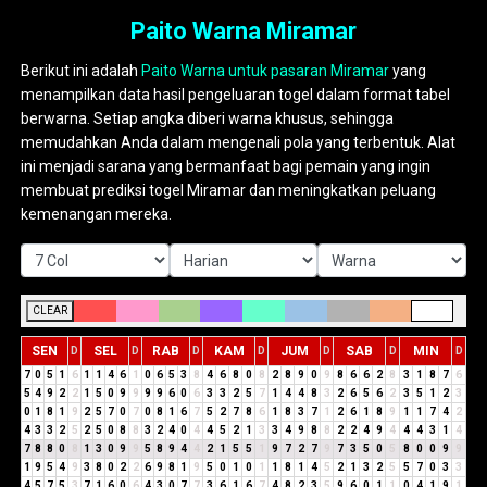
Paito Warna Miramar
Berikut ini adalah
Paito Warna untuk pasaran Miramar
yang
menampilkan data hasil pengeluaran togel dalam format tabel
berwarna. Setiap angka diberi warna khusus, sehingga
memudahkan Anda dalam mengenali pola yang terbentuk. Alat
ini menjadi sarana yang bermanfaat bagi pemain yang ingin
membuat prediksi togel Miramar dan meningkatkan peluang
kemenangan mereka.
CLEAR
SEN
SEL
RAB
KAM
JUM
SAB
MIN
D
D
D
D
D
D
D
7
0
5
1
6
1
1
4
6
1
0
6
5
3
8
4
6
8
0
8
2
8
9
0
9
8
6
6
2
8
3
1
8
7
6
5
4
9
2
2
1
5
0
9
9
9
9
6
0
6
3
3
2
5
7
1
4
4
8
3
2
6
5
6
2
3
5
1
2
3
0
1
8
1
9
2
5
7
0
7
0
8
1
6
7
5
2
7
8
6
1
8
3
7
1
2
6
1
8
9
1
1
7
4
2
4
3
3
2
5
2
5
0
8
8
3
2
4
0
4
4
5
2
1
3
3
4
9
8
8
2
2
4
9
4
4
4
3
1
4
7
8
8
0
8
1
3
0
9
9
5
8
9
4
4
2
1
5
5
1
9
7
2
7
9
7
3
5
0
5
8
0
0
9
9
1
9
5
4
9
3
8
0
2
2
6
9
8
1
9
5
0
1
0
1
1
8
1
4
5
2
1
3
2
5
5
7
0
3
3
4
5
7
5
3
7
1
6
0
6
4
3
0
7
7
3
6
1
6
7
4
8
2
3
5
9
6
0
1
1
0
4
1
9
1