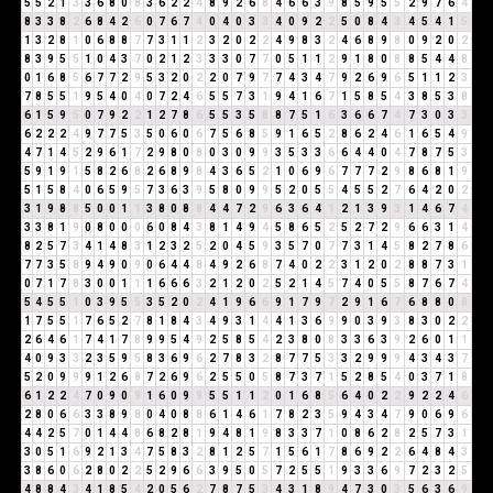
5
5
2
1
3
3
6
8
0
8
3
6
2
2
4
8
9
2
6
8
4
6
6
3
9
8
5
9
5
5
2
9
7
6
4
8
3
3
8
2
6
8
4
2
6
0
7
6
7
4
0
4
0
3
3
4
0
9
2
2
5
0
8
4
3
4
5
4
1
5
1
3
2
8
1
0
6
8
8
7
7
3
1
1
2
3
2
0
2
2
4
9
8
3
2
4
6
8
9
8
0
9
2
0
2
8
3
9
5
5
1
0
4
3
7
0
2
1
2
3
3
3
0
7
7
0
5
1
1
2
9
1
8
0
8
8
5
4
4
8
0
1
6
8
5
6
7
7
2
9
5
3
2
0
2
2
0
7
9
7
7
4
3
4
7
9
2
6
9
6
5
1
1
2
3
7
8
5
5
1
9
5
4
0
4
0
7
2
4
6
5
5
7
3
1
9
4
1
6
7
1
5
8
5
4
3
8
5
3
8
6
1
5
9
5
0
7
9
2
2
1
2
7
8
6
5
5
3
5
8
8
7
5
1
6
3
6
6
7
4
7
3
0
3
3
6
2
2
2
4
9
7
7
5
3
5
0
6
0
6
7
5
6
8
5
9
1
6
5
2
8
6
2
4
6
1
6
5
4
9
4
7
1
4
5
2
9
6
1
7
2
9
8
0
8
0
3
0
9
9
3
5
3
3
6
6
4
4
0
4
7
8
7
5
3
5
9
1
9
1
5
8
2
6
8
2
6
8
9
8
4
3
6
5
2
1
0
6
9
6
7
7
7
2
9
8
6
8
1
9
5
1
5
8
4
0
6
5
9
5
7
3
6
3
9
5
8
0
9
9
5
2
0
5
5
4
5
5
2
7
6
4
2
0
2
3
1
9
8
8
5
0
0
1
1
3
8
0
8
8
4
4
7
2
9
6
3
6
4
1
2
1
3
9
3
1
4
6
7
4
3
3
8
1
9
0
8
0
0
0
6
0
8
4
3
8
1
4
9
4
5
8
6
5
2
5
2
7
2
9
6
6
3
1
4
8
2
5
7
3
4
1
4
8
3
1
2
3
2
5
2
0
4
5
9
3
5
7
0
7
7
3
1
4
5
8
2
7
8
6
7
7
3
5
8
9
4
9
0
9
0
6
4
4
8
4
9
2
6
8
7
4
0
2
2
3
1
2
0
2
8
8
7
3
1
0
7
1
7
8
3
0
0
1
1
1
6
6
6
3
2
1
2
0
2
5
2
1
4
5
7
4
0
5
5
8
7
6
7
4
5
4
5
5
1
0
3
9
5
5
3
5
2
0
2
4
1
9
6
6
9
1
7
9
7
2
9
1
6
7
6
8
8
0
8
1
7
5
5
1
7
6
5
2
7
8
1
8
4
3
4
9
3
1
4
4
1
3
6
9
9
0
3
9
3
8
3
0
2
2
2
6
4
6
1
7
4
1
7
8
9
9
5
4
9
2
5
8
5
4
2
3
8
0
8
3
3
6
3
9
2
6
0
1
1
4
0
9
3
3
2
3
5
9
5
8
3
6
9
6
2
7
8
3
2
8
7
7
5
3
3
2
9
9
9
4
3
4
3
7
5
2
0
9
9
9
1
2
6
8
7
2
6
9
6
2
5
5
0
5
8
7
3
7
1
5
2
8
5
4
0
3
7
1
8
6
1
2
2
4
7
0
9
0
9
1
6
0
9
9
5
5
1
1
2
0
1
6
8
5
6
4
0
2
2
9
2
2
4
6
2
8
0
6
6
3
3
8
9
8
0
4
0
8
8
6
1
4
6
1
7
8
2
3
5
9
4
3
4
7
9
0
6
9
6
4
4
2
5
7
0
1
4
4
8
6
8
2
8
1
9
4
8
1
9
8
3
3
7
1
0
8
6
2
8
2
5
7
3
1
3
0
5
1
6
9
2
1
3
4
7
5
8
3
2
8
1
2
5
7
1
5
6
1
7
8
6
9
2
2
6
4
8
4
3
3
8
6
0
6
2
8
0
2
2
5
2
9
6
6
3
9
5
0
5
7
2
5
5
1
9
3
3
6
9
7
2
3
2
5
4
8
8
4
3
4
1
8
5
4
2
0
5
6
2
7
8
7
5
3
4
3
1
8
9
4
7
3
0
3
5
6
3
6
9