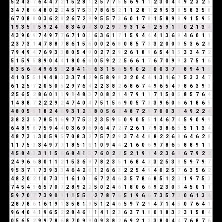
5
2
4
3
7
6
4
4
7
2
1
5
2
8
1
2
5
7
7
5
5
6
9
1
1
2
3
0
4
4
9
2
3
2
5
3
4
7
8
6
4
8
0
2
2
4
5
7
5
3
7
8
6
5
2
1
1
2
8
1
2
9
5
3
8
5
8
3
5
8
6
7
0
8
8
0
3
6
2
8
2
6
7
2
9
9
5
5
7
3
6
0
1
7
8
1
5
8
9
8
9
1
5
9
5
1
9
3
5
8
5
9
2
4
6
8
3
4
0
4
3
0
2
9
2
9
3
1
4
5
2
5
9
1
1
0
2
1
3
4
4
3
9
0
9
7
4
9
7
7
6
7
1
0
1
6
3
6
1
7
1
5
9
4
4
4
1
3
6
9
4
6
0
1
1
2
3
7
3
1
4
7
8
8
7
8
6
1
5
6
0
0
2
6
8
0
8
5
7
3
3
2
0
0
0
5
3
6
2
8
7
9
4
9
4
7
6
9
3
3
8
0
5
4
9
0
2
7
2
9
2
6
1
8
9
6
5
4
1
5
3
3
4
7
2
5
1
5
9
5
8
9
0
4
4
1
8
0
6
6
0
5
9
2
2
5
6
6
1
7
6
7
0
9
9
3
7
5
1
6
8
3
5
6
2
4
9
6
5
2
2
8
4
1
5
6
3
1
5
6
5
9
0
2
2
0
0
3
7
1
8
9
4
1
5
4
1
0
5
5
1
9
4
8
3
3
3
7
4
2
9
5
8
9
8
3
2
0
4
4
1
3
1
6
7
5
3
3
4
7
6
1
2
5
7
2
0
5
0
5
2
9
7
6
4
2
2
3
8
2
6
8
6
7
4
9
6
5
4
9
8
6
3
9
3
2
5
6
5
2
8
6
0
1
1
9
1
4
8
3
7
0
8
2
1
4
7
9
1
1
7
1
5
0
5
8
5
7
6
4
1
4
8
8
7
2
2
2
9
2
4
7
4
0
4
7
5
1
5
6
9
0
5
7
3
3
9
6
0
6
6
1
8
6
5
4
8
0
5
5
1
8
2
4
6
9
3
1
2
3
8
0
5
6
2
4
8
7
2
9
7
0
0
3
3
4
9
2
2
4
3
8
2
3
5
7
8
5
1
6
9
7
7
5
3
2
3
5
9
5
0
9
0
5
5
1
4
6
7
4
5
9
0
9
9
6
4
8
9
8
7
5
9
4
4
0
3
6
9
6
9
6
4
7
2
7
2
6
1
7
9
3
8
6
5
5
1
1
3
4
4
8
7
3
1
3
0
5
9
5
7
0
8
3
2
7
5
7
2
9
3
7
4
4
8
8
2
2
6
8
6
4
6
2
8
1
1
7
5
3
3
4
9
7
7
1
8
5
1
6
1
0
9
4
4
2
1
6
0
6
9
7
8
6
5
8
8
9
1
1
4
5
8
4
3
3
1
1
5
6
6
8
4
1
5
7
6
0
2
2
5
2
1
9
1
4
2
3
6
9
6
7
9
2
2
2
4
9
6
6
8
0
1
1
2
1
5
3
6
9
7
8
2
3
5
1
6
8
4
3
3
2
5
3
8
5
9
7
9
7
9
5
3
7
1
7
3
9
3
3
4
6
4
2
6
1
2
6
6
3
2
2
5
4
9
4
0
2
5
7
6
3
5
6
2
4
8
2
0
2
1
0
7
3
1
1
6
1
0
1
6
7
2
4
6
3
5
7
8
6
8
5
1
2
3
1
9
7
5
3
7
4
5
4
9
6
5
7
0
7
2
8
9
2
2
5
0
2
4
6
1
8
0
6
6
9
2
3
0
3
4
5
0
1
1
5
9
7
0
7
7
3
9
0
9
1
1
5
5
1
2
7
8
7
6
5
1
9
6
6
7
3
5
7
3
0
6
1
3
4
2
8
7
8
6
1
6
1
9
1
3
5
8
1
9
5
1
2
4
6
5
9
7
2
9
4
7
1
4
5
0
7
6
4
1
9
6
4
0
4
1
9
6
5
2
2
8
4
6
1
1
4
1
2
3
6
3
7
1
8
0
1
8
3
2
3
1
5
8
4
0
5
6
5
2
9
9
7
8
6
8
7
0
9
9
0
9
3
8
2
6
9
2
1
3
3
8
0
4
4
7
6
8
7
6