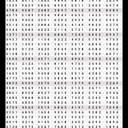
1
6
3
4
7
6
5
7
2
9
1
6
6
5
2
9
8
9
0
9
0
8
1
8
9
7
9
7
0
7
2
6
3
9
3
1
3
3
5
8
9
6
3
9
3
5
8
5
6
2
8
9
0
0
0
0
3
1
1
2
3
4
0
0
0
6
9
7
4
2
4
7
8
4
3
9
5
8
7
6
2
6
8
3
2
2
8
9
7
7
9
6
1
0
1
9
7
3
8
2
8
0
8
9
8
6
5
7
9
7
5
1
8
9
8
5
9
3
4
7
9
8
4
9
4
0
6
3
3
6
1
4
3
5
8
9
5
1
1
2
1
2
5
0
5
9
4
5
6
2
2
5
5
1
6
6
2
0
2
2
2
9
3
9
3
0
5
3
2
5
5
9
5
0
5
9
3
1
4
5
5
4
6
9
6
3
8
8
4
3
5
0
2
4
6
4
1
4
0
4
9
8
2
0
2
4
2
7
0
7
5
3
4
4
8
5
0
8
3
2
6
0
2
3
5
2
1
1
6
7
3
7
3
1
4
2
0
8
3
2
3
3
1
3
4
1
2
7
1
8
0
4
1
3
4
6
3
1
6
7
6
8
6
5
2
7
2
4
0
4
6
0
5
3
8
6
9
4
7
2
0
9
3
7
1
0
3
5
2
7
1
1
3
4
7
0
2
2
2
4
4
4
3
2
5
5
7
5
9
5
4
7
5
3
8
6
1
7
3
1
1
4
5
3
8
5
1
0
9
9
1
6
1
7
8
3
0
1
5
6
6
8
9
4
4
1
8
4
2
6
8
0
4
3
7
0
1
2
0
2
4
6
2
0
2
0
0
4
9
4
0
5
3
8
2
6
0
8
4
3
7
0
5
6
2
5
1
3
8
2
5
0
1
1
2
2
1
4
3
7
2
3
9
9
9
6
0
7
6
4
5
7
6
9
6
6
0
7
1
8
1
5
0
0
0
4
7
8
9
8
4
5
7
1
8
4
2
0
5
5
4
9
5
3
8
7
0
3
2
5
5
5
2
2
4
7
8
6
1
7
2
1
2
3
5
1
1
6
9
6
8
1
8
1
9
9
7
3
5
8
2
4
9
0
9
5
0
9
7
7
4
5
3
0
3
1
0
6
7
4
6
5
3
3
6
7
5
7
0
7
1
1
6
3
9
5
2
9
9
9
5
1
7
6
4
1
6
0
3
3
9
5
9
8
8
9
4
0
8
8
3
8
6
5
2
0
5
1
6
7
4
2
8
3
2
0
7
2
8
1
4
7
7
3
1
1
4
6
0
6
0
1
1
5
6
0
8
3
8
2
8
0
9
7
7
4
3
2
7
9
0
0
1
9
1
4
8
3
3
6
0
9
3
9
3
2
0
7
5
3
4
3
0
0
0
1
3
7
9
7
0
1
4
5
9
2
2
6
9
6
3
5
8
1
9
9
5
6
9
6
7
5
3
1
4
3
4
5
0
5
3
1
5
3
8
2
6
7
1
8
9
2
4
9
4
2
8
5
1
6
8
9
5
8
4
8
9
2
7
9
2
4
1
9
1
3
6
8
4
3
3
7
9
4
4
2
9
4
6
1
1
6
8
5
4
9
8
6
8
5
8
2
3
0
3
5
4
2
8
1
7
4
5
2
7
5
2
4
5
9
8
7
5
5
1
8
5
7
5
3
6
8
3
0
3
1
9
5
8
4
5
8
3
6
9
3
3
5
5
1
2
4
9
3
3
7
8
5
0
5
4
7
0
9
9
4
5
6
0
6
0
5
1
9
1
0
8
6
3
9
4
1
9
1
1
5
2
2
9
2
7
0
9
8
8
5
3
5
1
6
6
8
9
5
5
1
6
5
4
9
9
0
5
4
9
5
5
4
6
1
9
2
8
2
1
6
2
0
4
4
4
5
0
7
7
9
6
7
0
7
7
2
8
3
2
4
7
2
3
5
9
3
2
7
9
2
3
5
3
8
0
4
3
2
5
0
0
1
9
1
4
2
1
6
7
9
1
4
5
9
0
6
1
8
9
2
4
5
2
7
6
2
9
3
3
3
8
0
6
6
3
7
2
0
2
0
9
7
3
1
5
5
6
7
4
7
6
8
0
8
3
3
7
2
9
6
5
2
9
2
1
8
9
4
4