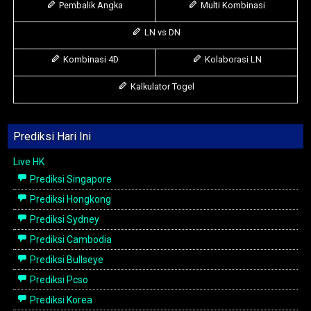
Pembalik Angka
Multi Kombinasi
LN vs DN
Kombinasi 4D
Kolaborasi LN
Kalkulator Togel
Prediksi Hari Ini
Live HK
Prediksi Singapore
Prediksi Hongkong
Prediksi Sydney
Prediksi Cambodia
Prediksi Bullseye
Prediksi Pcso
Prediksi Korea