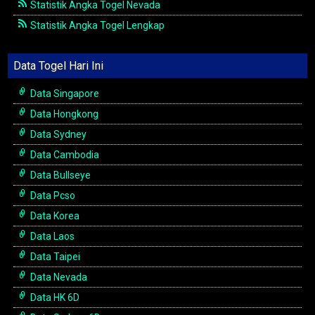
Statistik Angka Togel Nevada
Statistik Angka Togel Lengkap
Data Togel Hari Ini
Data Singapore
Data Hongkong
Data Sydney
Data Cambodia
Data Bullseye
Data Pcso
Data Korea
Data Laos
Data Taipei
Data Nevada
Data HK 6D