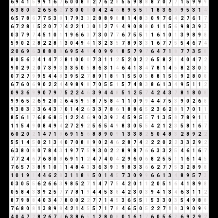
6
9
4
1
5
9
9
1
6
7
6
0
0
8
8
2
7
6
2
8
5
5
9
8
8
8
7
0
7
7
1
5
9
9
9
6
3
8
0
8
2
6
5
6
2
7
3
0
0
0
0
4
2
4
6
8
9
5
5
1
1
8
3
6
9
9
5
3
1
4
6
5
7
8
6
7
7
5
3
8
1
7
9
3
3
2
8
8
9
8
8
1
4
8
3
0
9
7
6
4
2
7
6
1
7
6
7
2
8
1
5
2
0
7
7
4
2
2
1
3
0
1
2
7
9
4
9
0
8
8
0
1
1
5
6
9
8
3
9
3
0
3
7
9
7
4
5
1
0
1
1
9
6
6
3
7
3
0
7
7
6
7
5
5
1
1
6
1
0
1
3
9
8
9
8
5
9
0
2
2
8
2
2
8
1
3
0
4
9
4
1
3
2
3
5
7
8
9
3
3
1
6
7
7
5
5
4
6
7
4
2
0
6
9
6
3
8
8
0
8
6
9
5
4
9
4
0
9
9
9
8
5
7
9
7
6
4
7
1
8
7
7
3
5
8
8
0
5
6
2
4
1
4
7
2
8
1
0
0
0
7
3
1
1
2
5
2
0
2
2
6
5
8
2
1
4
0
4
7
2
9
0
2
9
2
0
7
3
9
3
3
3
5
0
5
8
6
3
1
4
6
4
1
3
4
7
8
1
4
5
8
2
3
0
3
0
7
2
7
9
9
5
4
4
8
3
9
5
2
7
8
9
1
8
9
1
5
5
0
5
8
8
1
5
6
9
2
8
0
8
6
7
6
0
6
9
0
2
2
4
4
9
8
9
8
7
0
5
5
1
5
7
4
8
3
8
6
1
3
4
9
5
1
1
2
0
9
3
6
9
9
0
7
9
7
5
2
2
4
6
3
9
4
4
8
5
1
2
5
7
4
2
4
3
7
8
1
8
0
8
9
9
6
5
2
6
9
2
0
2
6
4
5
9
5
8
7
5
8
4
1
1
0
9
9
4
4
7
5
3
9
0
2
6
8
9
3
8
3
2
3
6
4
3
7
0
1
4
2
6
3
3
7
8
6
1
8
8
6
5
2
3
6
2
8
1
7
0
1
1
8
5
6
1
7
6
8
6
8
5
1
2
2
4
6
9
0
3
9
3
4
5
9
5
5
7
1
3
5
8
7
8
9
1
1
1
1
5
4
9
0
8
4
9
4
2
7
2
9
2
5
6
5
4
9
8
3
0
5
5
4
2
1
2
3
5
8
1
6
7
6
0
2
0
2
1
4
7
1
8
6
9
1
5
6
8
8
9
0
9
1
3
3
8
2
5
0
4
8
3
2
8
9
2
2
5
5
1
4
5
0
2
1
3
4
0
7
0
8
8
9
0
2
4
6
2
8
7
4
2
2
2
0
2
2
3
3
2
9
2
6
3
8
0
8
0
7
8
4
3
1
9
7
7
5
9
3
0
2
2
8
9
8
7
6
6
3
3
2
5
4
6
1
6
7
7
7
2
4
6
7
6
8
0
8
6
9
1
1
2
4
7
4
0
4
2
9
6
0
6
8
2
5
5
1
1
6
1
4
5
7
6
5
7
3
8
9
1
0
1
1
4
8
4
3
3
6
3
9
3
9
8
3
3
6
6
2
7
7
5
3
2
8
9
8
1
0
1
9
1
4
4
6
2
8
3
1
1
8
9
5
0
1
4
5
7
3
0
9
9
6
6
1
3
4
8
9
5
7
3
0
3
0
5
5
6
2
6
6
3
9
8
5
2
7
1
4
7
7
5
4
2
0
1
1
2
0
5
1
6
4
1
8
9
8
0
5
8
4
3
3
9
2
5
7
7
7
8
1
9
4
4
5
3
8
4
2
3
0
3
9
4
1
3
4
6
3
1
1
2
8
7
9
8
8
4
0
3
4
7
8
0
0
2
2
7
7
1
4
5
3
6
5
5
1
5
3
3
0
3
5
4
9
8
8
7
6
8
0
8
1
3
8
9
8
4
2
1
4
5
5
7
1
7
8
4
6
5
0
5
2
2
7
1
8
3
9
0
9
9
4
0
4
7
2
8
2
6
7
4
6
3
8
6
5
1
2
8
0
8
0
1
6
1
7
6
0
5
6
2
6
9
2
9
2