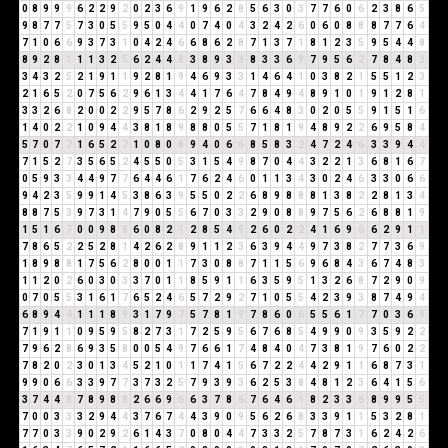
0
8
9
9
9
6
2
2
9
2
0
2
3
6
9
1
9
6
2
8
5
6
3
0
3
7
7
6
0
6
2
3
8
6
5
9
8
7
7
5
7
3
0
5
5
9
5
0
4
4
0
7
4
0
4
3
2
4
2
6
0
6
0
8
8
8
7
7
6
4
7
1
0
6
6
9
3
7
3
1
0
4
2
4
6
6
8
6
2
8
7
1
3
7
1
8
1
2
3
5
9
5
4
4
8
8
9
2
8
1
1
1
3
2
5
6
2
4
4
8
3
8
9
3
3
8
3
3
6
9
7
9
5
6
2
7
8
4
8
3
3
4
3
2
5
2
1
9
1
1
9
2
8
1
9
4
6
9
3
3
1
4
6
4
1
0
3
8
2
1
5
5
1
2
3
2
1
6
5
2
0
7
5
6
2
9
6
1
3
4
4
1
7
6
4
7
8
4
9
4
8
9
1
0
1
9
1
2
8
1
3
3
2
6
8
2
0
0
2
2
9
5
7
8
6
2
9
2
5
7
6
6
4
8
3
0
2
0
5
5
9
1
5
1
6
1
4
0
2
2
1
0
9
4
4
3
8
1
8
9
8
8
0
5
5
7
1
8
1
9
4
8
9
2
2
6
9
5
8
4
5
7
0
7
7
1
6
5
2
7
1
0
8
0
8
9
4
0
6
6
8
5
8
3
2
4
7
2
4
6
3
3
9
4
4
7
1
5
2
7
3
5
6
5
2
4
5
5
0
5
3
1
5
4
9
8
7
0
4
4
3
2
2
1
3
6
8
1
6
7
0
5
9
3
3
4
4
9
7
7
6
4
4
6
1
7
6
2
4
6
0
1
1
3
4
3
0
2
4
6
3
3
0
6
6
9
4
2
3
5
9
9
1
4
5
3
8
6
3
9
5
5
0
2
2
6
8
9
8
8
8
1
3
8
2
2
8
1
3
4
8
8
7
5
3
9
7
3
1
4
7
9
0
5
5
6
7
0
3
3
2
9
0
8
8
9
7
5
6
2
6
8
8
1
9
1
5
1
6
7
0
0
9
8
8
6
0
8
2
1
2
8
5
4
9
2
6
0
2
2
4
1
6
9
6
6
2
9
1
1
7
8
6
5
2
2
5
2
8
1
4
2
6
2
8
9
1
1
2
3
6
3
9
4
4
9
7
3
8
2
7
7
3
6
9
1
8
9
8
8
1
7
5
6
2
8
0
0
1
1
7
3
0
8
8
7
1
1
5
6
9
6
8
4
3
6
7
4
8
3
1
1
2
0
2
6
0
3
0
3
3
7
0
1
1
8
5
9
1
1
6
3
5
9
5
1
3
2
6
8
7
2
9
0
9
0
7
0
5
5
3
1
6
1
7
6
5
2
4
6
5
7
2
9
2
7
1
0
5
5
4
2
3
9
3
8
7
4
9
4
6
8
9
4
4
1
1
1
8
9
3
1
7
9
7
5
7
8
1
9
7
8
6
0
6
5
5
6
1
7
7
0
3
6
9
7
1
9
1
1
0
9
5
9
5
8
2
7
3
1
7
2
5
9
5
6
7
6
8
5
4
9
9
0
9
3
5
9
2
2
7
9
6
2
8
6
9
3
5
8
0
0
5
4
9
7
6
6
1
7
4
8
4
0
4
7
3
8
1
9
7
6
0
2
2
7
8
2
0
2
3
0
1
3
4
5
2
1
0
1
1
7
4
1
5
6
7
2
2
4
4
2
9
1
1
6
8
7
3
1
9
9
0
6
6
3
3
9
7
7
3
7
3
2
5
7
9
3
9
3
6
2
5
3
8
4
8
1
2
3
6
4
1
5
6
3
7
4
4
8
7
8
9
8
8
2
6
6
9
6
6
3
7
8
6
7
6
4
6
1
8
2
3
3
6
8
9
9
5
5
7
0
0
3
3
3
2
9
4
4
3
7
6
7
4
4
3
9
0
9
5
6
2
6
8
3
3
9
1
1
5
3
2
8
1
7
7
0
3
3
9
0
2
9
2
6
1
4
3
7
0
8
0
4
4
7
3
3
2
5
7
8
7
3
1
6
2
4
2
6