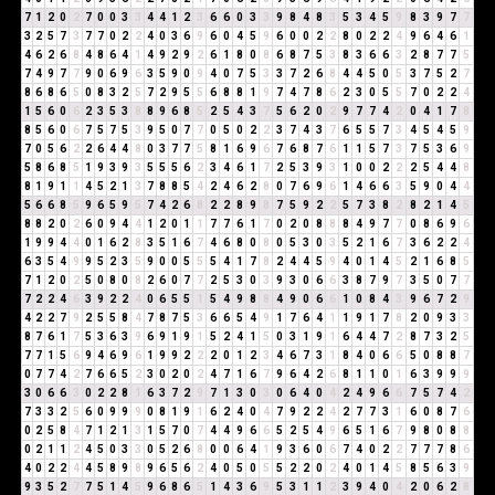
7
1
2
0
2
7
0
0
3
3
4
4
1
2
3
6
6
0
3
3
9
8
4
8
3
5
3
4
5
9
8
3
9
7
7
3
2
5
7
3
7
7
0
2
2
4
0
3
6
9
6
0
4
5
9
6
0
0
2
2
8
0
2
2
4
9
6
4
6
1
4
6
2
6
8
4
8
6
4
1
4
9
2
9
2
6
1
8
0
8
6
8
7
5
3
8
3
6
6
3
2
8
7
7
5
7
4
9
7
7
9
0
6
9
6
3
5
9
0
9
4
0
7
5
3
3
7
2
6
8
4
4
5
0
5
3
7
5
2
7
8
6
8
6
5
0
8
3
2
5
7
2
9
5
5
6
8
8
1
9
7
4
7
8
6
2
3
0
5
5
7
0
2
2
4
1
5
6
0
6
2
3
5
3
8
8
9
6
8
5
2
5
4
3
7
5
6
2
0
2
9
7
7
4
2
0
4
1
7
8
8
5
6
0
6
7
5
7
5
3
9
5
0
7
7
0
5
0
2
2
3
7
4
3
7
6
5
5
7
3
4
5
4
5
9
7
0
5
6
2
2
6
4
4
8
0
3
7
7
5
8
1
6
9
6
7
6
8
7
6
1
1
5
7
3
7
5
3
6
9
5
8
6
8
5
1
9
3
9
3
5
5
5
6
2
3
4
6
1
7
2
5
3
9
3
1
0
0
2
2
2
5
4
4
8
8
1
9
1
1
4
5
2
1
3
7
8
8
5
4
2
4
6
2
8
0
7
6
9
6
1
4
6
6
3
5
9
0
4
4
5
6
6
8
5
9
6
5
9
5
7
4
2
6
8
2
2
8
9
8
7
5
9
2
2
5
7
3
8
2
8
2
1
4
5
8
8
2
0
2
6
0
9
4
4
1
2
0
1
1
7
7
6
1
7
0
2
0
8
8
8
4
9
7
7
0
8
6
9
6
1
9
9
4
4
0
1
6
2
8
3
5
1
6
7
4
6
8
0
8
0
5
3
0
3
5
2
1
6
7
3
6
2
2
4
6
3
5
4
9
9
5
2
3
5
9
0
0
5
5
5
4
1
7
8
2
4
4
5
9
4
0
1
4
5
2
1
6
8
5
7
1
2
0
2
5
0
8
0
8
2
6
0
7
7
2
5
3
0
3
9
3
0
6
6
3
8
7
9
7
3
5
0
7
7
7
2
2
4
6
3
9
2
2
4
0
6
5
5
1
5
4
9
8
8
4
9
0
6
6
1
0
8
4
3
9
6
7
2
9
4
2
2
7
9
2
5
5
8
4
7
8
7
5
3
6
6
5
4
9
1
7
6
4
1
1
9
1
7
8
2
0
9
3
3
8
7
6
1
7
5
3
6
3
9
6
9
1
9
1
5
2
4
1
5
0
3
1
9
1
6
4
4
7
2
8
7
3
2
5
7
7
1
5
6
9
4
6
9
6
1
9
9
2
2
2
0
1
2
3
4
6
7
3
1
8
4
0
6
6
5
0
8
8
7
0
7
7
4
2
7
6
6
5
2
3
0
2
0
2
4
7
1
6
7
9
6
4
2
6
8
1
1
0
1
6
3
9
9
9
3
0
6
6
3
0
2
2
8
1
6
3
7
2
9
7
1
3
0
3
0
6
4
0
4
2
4
9
6
6
7
5
7
4
2
7
3
3
2
5
6
0
9
9
9
0
8
1
9
1
6
2
4
0
4
7
9
2
2
4
2
7
7
3
1
6
0
8
7
6
0
2
5
8
4
7
1
2
1
3
1
5
7
0
7
4
4
9
6
6
5
2
5
4
9
6
5
1
6
7
9
8
0
8
8
0
2
1
1
2
4
5
0
3
3
0
5
2
6
8
0
0
6
4
1
9
3
6
0
6
7
4
0
2
2
7
7
7
8
6
4
0
2
2
4
4
5
8
9
8
9
6
5
6
2
4
0
5
0
5
5
2
2
0
2
4
0
1
4
5
8
5
6
3
9
9
3
5
2
7
7
5
1
4
5
9
6
8
6
5
1
4
3
6
9
5
3
1
1
2
3
9
4
0
4
2
0
6
2
8