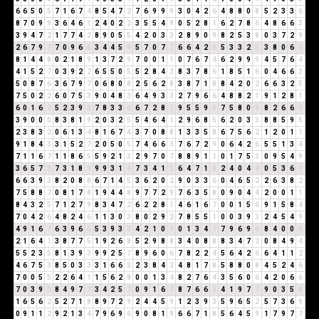
6
6
5
0
5
7
1
6
7
4
8
5
4
7
2
7
6
9
9
9
3
0
4
2
6
4
8
8
0
8
5
2
3
3
6
8
7
0
9
9
3
6
4
6
1
2
4
0
2
2
3
5
5
4
9
0
5
2
8
1
6
2
7
8
6
4
8
6
6
3
3
9
4
7
2
1
7
7
4
2
8
9
0
5
5
4
2
0
3
3
2
8
9
0
9
8
2
5
3
8
0
3
7
2
9
2
6
7
9
7
7
0
9
6
6
3
4
4
5
9
5
7
0
7
7
6
6
4
2
6
5
3
3
2
5
3
8
0
6
6
8
1
4
4
8
0
2
1
8
9
1
3
7
2
9
7
0
0
1
1
0
7
6
7
4
6
2
9
9
9
4
5
7
6
4
4
1
5
2
7
0
3
9
2
2
6
5
5
0
5
5
2
8
4
3
8
3
7
8
6
1
8
5
1
6
0
4
6
6
3
5
0
8
7
6
3
6
7
9
7
0
6
8
0
8
2
5
6
2
8
3
8
7
1
8
8
4
2
0
2
6
6
3
2
5
7
5
0
2
2
6
0
7
5
3
9
0
4
8
3
6
4
9
3
3
2
7
9
6
6
4
8
8
2
1
9
1
2
8
1
6
0
1
6
7
5
2
3
9
3
7
8
3
3
6
6
7
2
8
1
9
5
5
9
5
7
5
8
0
8
8
2
6
6
3
3
9
0
0
0
8
3
8
1
9
2
0
3
2
5
5
4
6
4
1
2
9
6
8
5
6
2
0
3
3
8
8
5
9
5
2
3
8
3
2
0
6
1
3
4
8
1
6
7
4
3
7
0
8
8
1
3
3
5
8
6
7
5
6
2
1
2
0
1
1
9
1
8
4
3
3
1
5
2
7
2
0
5
0
5
7
4
6
6
3
7
6
7
2
9
0
6
4
2
6
5
5
1
3
4
7
1
1
6
7
1
1
8
6
5
5
9
2
1
3
2
9
7
0
7
8
8
9
1
1
0
1
7
5
3
0
9
5
4
9
3
6
5
7
3
7
3
1
8
9
9
9
3
1
4
7
3
4
1
5
6
4
7
1
8
2
4
0
4
4
0
5
3
6
9
6
6
3
9
3
8
2
0
8
8
6
7
1
4
5
3
6
2
0
2
9
0
3
3
6
0
4
6
5
2
2
6
3
8
2
7
5
8
8
7
0
8
1
7
8
1
9
4
4
8
9
7
7
2
9
7
6
3
5
8
0
9
0
4
4
2
0
0
1
1
8
4
3
2
5
7
1
2
7
9
8
3
4
7
2
6
2
2
8
1
4
6
1
6
7
0
0
1
5
6
9
1
5
8
4
7
0
4
2
6
4
8
2
4
6
1
1
3
0
3
8
0
2
9
2
7
8
5
5
1
0
0
3
9
3
2
4
5
4
9
4
9
1
6
7
6
3
9
6
6
5
3
9
3
3
4
2
1
0
1
0
1
3
4
7
7
9
6
9
6
8
4
0
0
0
2
1
6
4
1
3
8
7
7
5
1
9
2
6
8
5
2
9
8
8
3
4
0
8
8
8
3
4
7
2
0
8
4
9
4
5
5
2
3
5
8
1
3
9
3
9
9
2
5
7
8
9
6
0
6
7
8
2
2
4
5
6
4
2
6
6
4
1
1
2
4
6
7
5
3
8
5
0
3
3
3
1
6
6
3
2
3
8
4
3
4
8
1
7
8
5
8
8
0
8
4
5
2
4
6
7
0
0
5
5
2
2
6
4
1
1
5
6
2
8
0
0
1
3
4
8
2
7
6
4
3
5
6
0
6
4
2
0
6
6
7
0
3
9
3
8
4
9
7
7
3
4
2
5
7
0
9
1
6
7
8
7
6
6
3
4
1
9
7
7
9
0
3
5
8
1
6
5
6
2
5
2
7
1
8
8
9
7
2
9
2
4
4
5
9
1
2
3
9
3
5
9
6
5
2
5
7
3
6
9
0
9
1
1
2
9
2
1
3
4
7
9
6
9
6
9
0
8
1
9
6
6
7
1
8
5
6
4
5
9
1
7
9
7
7