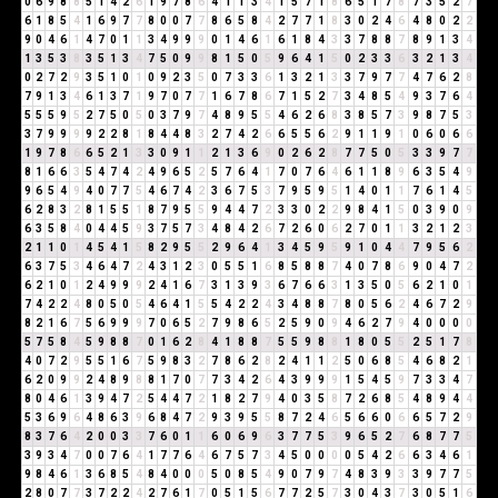
0
6
9
8
8
5
1
4
2
6
1
9
7
8
6
4
1
1
3
4
1
5
7
1
8
6
5
1
7
8
7
3
5
2
7
6
1
8
5
4
1
6
9
7
7
8
0
0
7
7
8
6
5
8
4
2
7
7
1
8
3
0
2
4
6
4
8
0
2
2
9
0
4
6
1
4
7
0
1
1
3
4
9
9
9
0
1
4
6
1
6
1
8
4
3
3
7
8
8
7
8
9
1
3
4
1
3
5
3
8
3
5
1
3
4
7
5
0
9
9
8
1
5
0
5
9
6
4
1
5
0
2
3
3
6
3
2
1
3
4
0
2
7
2
9
3
5
1
0
1
0
9
2
3
5
0
7
3
3
6
1
3
2
1
3
3
7
9
7
7
4
7
6
2
8
7
9
1
3
4
6
1
3
7
1
9
7
0
7
7
1
6
7
8
6
7
1
5
2
7
3
4
8
5
4
9
3
7
6
4
5
5
5
9
5
2
7
5
0
5
0
3
7
9
7
4
8
9
5
5
4
6
2
6
8
3
8
5
7
3
9
8
7
5
3
3
7
9
9
9
9
2
2
8
1
8
4
4
8
3
2
7
4
2
6
6
5
5
6
2
9
1
1
9
1
0
6
0
6
6
1
9
7
8
6
6
5
2
1
3
3
0
9
1
1
2
1
3
6
9
0
2
6
2
8
7
7
5
0
5
3
3
9
7
7
8
1
6
6
3
5
4
7
4
2
4
9
6
5
2
5
7
6
4
1
7
0
7
6
4
6
1
1
8
9
6
3
5
4
9
9
6
5
4
9
4
0
7
7
5
4
6
7
4
2
3
6
7
5
3
7
9
5
9
5
1
4
0
1
1
7
6
1
4
5
6
2
8
3
2
8
1
5
5
1
8
7
9
5
5
9
4
4
7
2
3
3
0
2
2
9
8
4
1
5
0
3
9
0
9
6
3
5
8
4
0
4
4
5
9
3
7
5
7
3
4
8
4
2
6
7
2
6
0
6
2
7
0
1
1
3
2
1
2
3
2
1
1
0
1
4
5
4
1
5
8
2
9
5
5
2
9
6
4
1
3
4
5
9
5
9
1
0
4
4
7
9
5
6
2
6
3
7
5
3
4
6
4
7
2
4
3
1
2
3
0
5
5
1
6
8
5
8
8
7
4
0
7
8
6
9
0
4
7
2
6
2
1
0
1
2
4
9
9
9
2
4
1
6
7
3
1
3
9
3
6
7
6
6
3
1
3
5
0
5
6
2
1
0
1
7
4
2
2
4
8
0
5
0
5
4
6
4
1
5
5
4
2
2
4
3
4
8
8
7
8
0
5
6
2
4
6
7
2
9
8
2
1
6
7
5
6
9
9
9
7
0
6
5
2
7
9
8
6
5
2
5
9
0
9
4
6
2
7
9
4
0
0
0
0
5
7
5
8
4
5
9
8
8
7
0
1
6
2
8
4
1
8
8
7
5
5
9
8
8
1
8
0
5
5
2
5
1
7
8
4
0
7
2
9
5
5
1
6
7
5
9
8
3
2
7
8
6
2
8
2
4
1
1
2
5
0
6
8
5
4
6
8
2
1
6
2
0
9
9
2
4
8
9
8
8
1
7
0
7
7
3
4
2
6
4
3
9
9
9
1
5
4
5
9
7
3
3
4
7
8
0
4
6
1
3
9
4
7
2
5
4
4
7
2
1
8
2
7
9
4
0
3
5
8
7
2
6
8
5
4
8
9
4
4
5
3
6
9
6
4
8
6
3
9
6
8
4
7
2
9
3
9
5
5
8
7
2
4
6
5
6
6
0
6
6
5
7
2
9
8
3
7
6
4
2
0
0
3
3
7
6
0
1
1
6
0
6
9
6
3
7
7
5
3
9
6
5
2
7
6
8
7
7
5
3
9
3
4
7
0
0
7
6
4
1
7
7
6
4
6
7
5
7
3
4
5
0
0
0
0
5
4
2
6
6
3
4
6
1
9
8
4
6
1
3
6
8
5
4
8
4
0
0
0
5
0
8
5
4
9
0
7
9
7
4
8
3
9
3
3
9
7
7
5
2
8
0
7
7
3
7
2
2
4
2
7
6
1
7
0
5
1
5
6
7
7
2
5
7
3
0
4
3
7
3
0
5
1
6