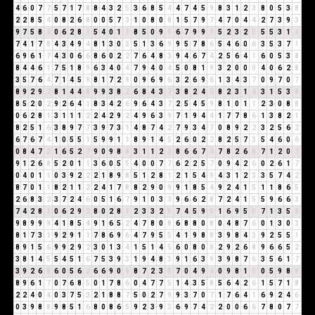
4
6
0
7
7
5
7
1
7
8
8
4
3
2
5
3
6
8
5
4
4
7
4
5
9
8
3
1
2
3
8
0
5
3
8
2
2
8
5
4
0
8
2
6
8
0
0
5
7
3
1
0
8
0
8
1
5
7
9
7
4
7
0
4
4
2
7
3
9
3
9
7
5
8
4
0
6
2
8
1
5
4
0
1
1
8
5
0
9
9
6
7
9
9
9
5
2
3
2
5
5
5
3
1
4
7
4
1
7
8
4
3
4
9
4
8
1
3
0
3
5
1
3
6
9
9
5
7
8
6
5
4
6
0
6
3
5
3
7
1
6
9
6
1
7
4
3
0
6
6
8
6
0
2
2
7
6
4
8
3
9
4
6
7
4
2
5
6
4
1
6
0
5
3
8
8
4
4
6
1
7
5
1
8
9
6
3
4
0
4
7
9
4
0
4
5
0
8
1
9
3
2
0
0
0
4
0
6
2
8
3
5
7
6
4
7
1
4
5
9
8
1
7
2
9
0
9
6
9
6
3
2
6
9
6
1
3
4
3
7
0
9
7
0
7
8
9
2
9
2
8
1
4
4
8
9
9
3
8
2
6
8
4
3
7
3
8
2
4
6
8
2
3
1
4
3
1
5
3
8
8
5
2
0
2
9
2
6
4
1
8
3
4
2
6
9
6
4
3
7
2
5
4
5
9
8
1
0
1
1
2
3
0
8
8
0
6
2
8
1
3
1
1
1
2
2
4
2
9
2
4
9
6
3
9
7
1
9
4
4
1
7
7
8
6
1
3
8
2
1
8
2
5
1
6
3
8
9
7
7
3
9
7
3
1
4
8
7
4
2
7
9
3
4
7
0
8
9
2
2
3
2
5
6
2
6
7
6
7
4
1
0
5
5
1
5
9
9
1
1
8
9
1
4
5
2
6
0
2
2
8
2
5
7
3
5
4
6
0
6
0
8
4
7
2
1
6
5
2
7
9
0
9
8
8
3
1
1
2
3
8
6
6
7
4
7
8
2
6
8
7
1
2
0
2
9
1
2
6
8
5
2
0
1
1
3
6
0
5
5
4
0
0
7
7
6
2
2
5
7
0
9
4
2
6
0
2
6
1
7
0
4
0
1
1
0
3
9
2
2
2
1
8
9
8
5
1
2
8
1
2
1
5
4
9
4
3
1
2
3
3
5
7
4
2
8
7
0
1
1
8
2
1
1
2
2
4
1
7
8
8
2
9
0
9
9
1
8
5
4
9
2
4
1
5
1
1
8
6
5
2
6
8
3
2
3
7
2
4
6
0
5
1
6
7
9
1
0
3
3
9
6
6
2
8
7
2
4
1
5
5
9
6
6
3
7
4
2
8
1
0
6
2
9
2
8
0
2
8
1
2
3
3
2
5
7
4
5
9
5
1
6
9
5
5
7
1
3
5
8
9
8
9
9
9
4
1
8
5
4
9
1
6
5
2
4
7
8
0
8
6
8
8
0
8
0
4
8
7
6
0
1
3
0
3
8
1
7
3
1
9
2
9
1
1
7
8
6
9
6
4
7
9
5
5
4
1
9
8
8
3
9
8
4
3
9
2
5
5
1
8
9
1
5
6
9
9
2
9
2
3
0
1
3
4
1
5
1
4
5
6
0
8
0
8
2
9
2
6
8
9
6
6
5
2
3
8
1
4
5
5
4
5
1
6
7
5
3
9
3
1
9
4
8
3
9
1
6
3
9
3
9
8
7
6
3
5
6
1
7
3
9
2
6
8
6
0
5
6
2
6
6
9
0
9
8
7
2
3
5
7
0
4
9
4
0
9
8
1
9
0
5
9
8
8
8
9
6
1
7
0
7
6
8
5
0
1
7
8
6
0
4
7
7
5
1
4
3
5
8
5
6
4
2
6
1
5
7
1
8
2
2
4
0
4
0
3
7
5
3
2
1
8
8
7
5
0
2
7
9
9
3
7
0
7
1
7
6
4
1
6
9
2
4
6
0
3
9
8
8
9
8
5
1
6
8
0
8
6
5
9
2
3
9
3
6
9
7
4
2
2
0
0
6
6
7
8
0
7
7