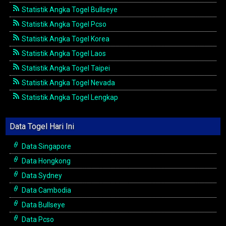
Statistik Angka Togel Bullseye
Statistik Angka Togel Pcso
Statistik Angka Togel Korea
Statistik Angka Togel Laos
Statistik Angka Togel Taipei
Statistik Angka Togel Nevada
Statistik Angka Togel Lengkap
Data Togel Hari Ini
Data Singapore
Data Hongkong
Data Sydney
Data Cambodia
Data Bullseye
Data Pcso