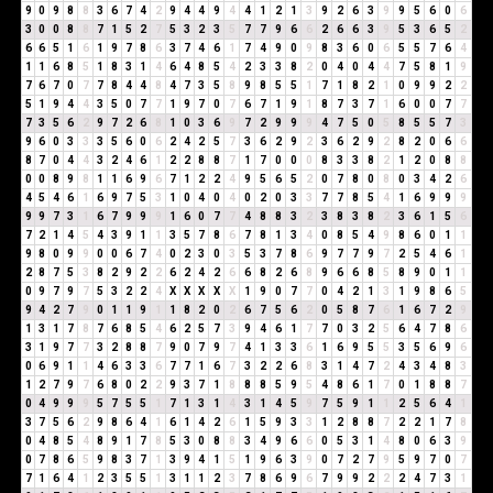
9
0
9
8
8
3
6
7
4
2
9
4
4
9
4
4
1
2
1
3
9
2
6
3
9
9
5
6
0
6
3
0
0
8
8
7
1
5
2
7
5
3
2
3
5
7
7
9
6
6
2
6
6
3
9
5
3
6
5
2
6
6
5
1
6
1
9
7
8
6
3
7
4
6
1
7
4
9
0
9
8
3
6
0
6
5
5
7
6
4
1
1
6
8
5
1
8
3
1
4
6
4
8
5
4
2
3
3
8
2
0
4
0
4
4
7
5
8
1
9
7
6
7
0
7
7
8
4
4
8
4
7
3
5
8
9
8
5
5
1
7
1
8
2
1
0
9
9
2
2
5
1
9
4
4
3
5
0
7
7
1
9
7
0
7
6
7
1
9
1
8
7
3
7
1
6
0
0
7
7
7
3
5
6
2
9
7
2
6
8
1
0
3
6
9
7
2
9
9
9
4
7
5
0
5
8
5
5
7
3
9
6
0
3
3
3
5
6
0
6
2
4
2
5
7
3
6
2
9
2
3
6
2
9
2
8
2
0
6
6
8
7
0
4
4
3
2
4
6
1
2
2
8
8
7
1
7
0
0
0
8
3
3
8
2
1
2
0
8
8
0
0
8
9
8
1
1
6
9
6
7
1
2
2
4
9
5
6
5
2
0
7
8
0
8
0
3
4
2
6
4
5
4
6
1
6
9
7
5
3
1
0
4
0
4
0
2
0
3
3
7
7
8
5
4
1
6
9
9
9
9
9
7
3
1
6
7
9
9
9
1
6
0
7
7
4
8
8
3
2
3
8
3
8
2
3
6
1
5
6
7
2
1
4
5
4
3
9
1
1
3
5
7
8
6
7
8
1
3
4
0
8
5
4
9
8
6
0
1
1
9
8
0
9
9
0
0
6
7
4
0
2
3
0
3
5
3
7
8
6
9
7
7
9
7
2
5
4
6
1
2
8
7
5
3
8
2
9
2
2
6
2
4
2
6
6
8
2
6
8
9
6
6
8
5
8
9
0
1
1
0
9
7
9
7
5
3
2
2
4
X
X
X
X
X
1
9
0
7
7
0
4
2
1
3
1
9
8
6
5
9
4
2
7
9
0
1
1
9
1
1
8
2
0
2
6
7
5
6
2
0
5
8
7
6
1
6
7
2
9
1
3
1
7
8
7
6
8
5
4
6
2
5
7
3
9
4
6
1
7
7
0
3
2
5
6
4
7
8
6
3
1
9
7
7
3
2
8
8
7
9
0
7
9
7
4
1
3
3
6
1
6
9
5
5
3
5
6
9
6
0
6
9
1
1
4
6
3
3
6
7
7
1
6
7
3
2
2
6
8
3
1
4
7
2
4
3
4
8
3
1
2
7
9
7
6
8
0
2
2
9
3
7
1
8
8
8
5
9
5
4
8
6
1
7
0
1
8
8
7
0
4
9
9
9
5
7
5
5
1
7
1
3
1
4
3
1
4
5
9
7
5
9
1
1
2
5
6
4
1
3
7
5
6
2
9
8
6
4
1
6
1
4
2
6
1
5
9
3
3
1
2
8
8
7
2
2
1
7
8
0
4
8
5
4
8
9
1
7
8
5
3
0
8
8
3
4
9
6
6
0
5
3
1
4
8
0
6
3
9
0
7
8
6
5
9
8
3
7
1
3
9
4
1
5
1
9
6
3
9
0
7
2
7
9
5
9
7
0
7
7
1
6
4
1
2
3
5
5
1
3
1
1
2
3
7
8
6
9
6
7
9
9
2
2
2
4
7
3
1