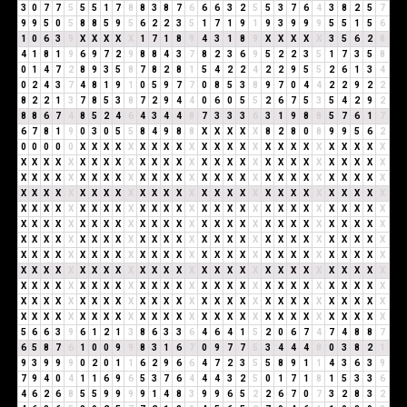
3
0
7
7
5
5
5
1
7
8
8
3
8
7
6
6
6
3
2
5
5
3
7
6
4
3
8
2
5
7
9
9
5
0
5
8
8
5
9
5
6
2
2
3
5
1
7
1
9
1
9
3
9
9
9
5
5
1
5
6
1
0
6
3
9
X
X
X
X
X
1
7
1
8
9
4
3
1
8
9
X
X
X
X
X
3
5
6
2
8
4
1
8
1
9
6
9
7
2
9
8
8
4
3
7
8
2
3
6
9
5
2
2
3
5
1
7
3
5
8
0
1
4
7
2
8
9
3
5
8
7
8
2
8
1
5
4
2
2
4
2
2
9
5
5
2
6
1
3
4
0
2
4
3
7
4
8
1
9
1
0
5
9
7
7
0
8
5
3
8
9
7
0
4
4
2
2
9
2
2
8
2
2
1
3
7
8
5
3
8
7
2
9
4
4
0
6
0
5
5
2
6
7
5
3
5
4
2
9
2
8
8
6
7
4
8
5
2
4
6
4
3
4
4
8
7
3
3
3
6
3
1
9
8
8
5
7
6
1
7
6
7
8
1
9
0
3
0
5
5
8
4
9
8
8
X
X
X
X
X
8
2
8
0
8
9
9
5
6
2
0
0
0
0
0
X
X
X
X
X
X
X
X
X
X
X
X
X
X
X
X
X
X
X
X
X
X
X
X
X
X
X
X
X
X
X
X
X
X
X
X
X
X
X
X
X
X
X
X
X
X
X
X
X
X
X
X
X
X
X
X
X
X
X
X
X
X
X
X
X
X
X
X
X
X
X
X
X
X
X
X
X
X
X
X
X
X
X
X
X
X
X
X
X
X
X
X
X
X
X
X
X
X
X
X
X
X
X
X
X
X
X
X
X
X
X
X
X
X
X
X
X
X
X
X
X
X
X
X
X
X
X
X
X
X
X
X
X
X
X
X
X
X
X
X
X
X
X
X
X
X
X
X
X
X
X
X
X
X
X
X
X
X
X
X
X
X
X
X
X
X
X
X
X
X
X
X
X
X
X
X
X
X
X
X
X
X
X
X
X
X
X
X
X
X
X
X
X
X
X
X
X
X
X
X
X
X
X
X
X
X
X
X
X
X
X
X
X
X
X
X
X
X
X
X
X
X
X
X
X
X
X
X
X
X
X
X
X
X
X
X
X
X
X
X
X
X
X
X
X
X
X
X
X
X
X
X
X
X
X
X
X
X
X
X
X
X
X
X
X
X
X
X
X
X
X
X
X
X
X
X
X
X
X
X
X
X
X
X
X
X
X
X
X
X
X
X
X
X
X
X
X
X
X
X
X
X
X
X
X
X
X
X
X
X
X
X
X
X
X
X
X
X
X
X
X
X
X
X
X
X
X
X
X
X
X
X
X
X
X
X
X
X
X
X
X
X
X
X
X
X
X
X
X
X
X
X
X
X
X
5
6
6
3
9
6
1
2
1
3
8
6
3
3
6
4
6
4
1
5
2
0
6
7
4
7
4
8
8
7
6
5
8
7
6
1
0
0
9
9
8
3
1
6
7
0
9
7
7
5
3
4
4
4
8
0
3
8
2
1
9
3
9
9
9
0
2
0
1
1
6
2
9
6
6
4
7
2
3
5
5
8
9
1
1
4
3
6
3
9
7
9
4
0
4
1
1
6
9
6
5
3
7
6
4
4
4
3
2
5
0
1
7
1
8
1
5
3
3
6
4
6
2
6
8
5
5
9
9
9
9
1
4
8
3
9
9
6
5
2
2
6
7
0
7
3
2
8
3
2