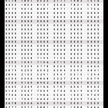
9
1
7
8
6
1
8
0
1
1
0
5
2
3
5
2
1
7
7
5
1
9
8
3
2
1
5
1
6
7
4
4
3
3
6
1
8
5
4
9
8
1
3
7
1
2
5
6
6
3
7
8
2
1
3
5
1
0
8
8
8
1
7
3
1
9
0
1
6
7
8
4
8
1
9
8
9
7
1
8
7
2
2
0
2
1
7
5
6
2
X
X
X
X
X
X
X
X
X
X
X
X
X
X
X
X
X
X
X
X
X
X
X
X
X
X
X
X
X
X
X
X
X
X
X
X
X
X
X
X
X
X
X
X
X
X
X
X
X
X
X
X
X
X
X
X
X
X
X
X
X
X
X
X
X
X
X
X
X
X
X
X
X
X
X
X
X
X
X
X
X
X
X
X
X
X
X
X
X
X
X
X
X
X
X
X
X
X
X
X
X
X
X
X
X
X
X
X
X
X
X
X
X
X
X
X
X
X
X
X
X
X
X
X
X
X
X
X
X
X
X
X
X
X
X
X
X
X
X
X
X
X
X
X
X
X
X
X
X
X
X
X
X
X
X
X
X
X
X
X
X
X
X
X
X
X
X
X
X
X
X
X
X
X
X
X
X
X
X
X
X
X
X
X
X
X
X
X
X
X
X
X
X
X
X
X
X
X
X
X
X
X
X
X
X
X
X
X
X
X
X
X
X
X
X
X
X
X
X
X
X
X
X
X
X
X
X
X
X
X
X
X
X
X
X
X
X
X
X
X
X
X
X
X
X
X
X
X
X
X
X
X
X
X
X
X
X
X
X
X
X
X
X
X
X
X
X
X
X
X
X
X
X
X
X
X
X
X
X
X
X
X
X
X
X
X
X
X
X
X
X
X
X
X
X
X
X
X
X
X
X
X
X
X
X
X
X
X
X
X
X
X
X
X
X
X
X
X
X
X
X
X
X
X
X
X
X
X
X
X
0
2
9
1
1
2
5
5
8
4
7
1
9
9
9
7
1
9
5
5
6
5
3
3
6
9
7
4
6
1
4
2
5
5
1
1
0
4
1
5
7
1
0
6
6
4
7
1
5
6
9
0
0
4
4
0
2
0
2
2
1
7
1
3
4
9
2
3
9
3
0
7
7
8
6
8
2
0
0
0
0
3
4
2
6
6
6
6
6
3
0
8
7
9
7
0
2
5
5
1
6
5
4
2
6
6
3
8
4
3
3
0
9
0
9
4
8
4
1
5
2
8
9
0
9
2
1
0
3
3
3
2
9
1
1
3
9
4
7
2
5
3
1
5
6
1
2
9
4
4
6
5
5
4
9
0
3
0
6
6
9
8
6
8
5
3
2
2
7
9
2
9
0
1
1
5
5
7
9
7
7
3
0
4
4
9
1
6
9
6
8
9
0
2
2
4
8
6
5
2
1
4
6
7
4
8
5
2
5
7
6
6
4
5
9
2
2
4
9
4
2
1
6
6
3
5
7
8
7
6
6
0
6
1
7
8
5
6
2
8
5
1
4
4
8
3
0
4
7
2
7
0
0
9
9
4
7
4
6
1
5
6
1
9
1
6
6
7
9
7
7
7
0
6
6
0
4
6
7
4
1
9
8
6
5
5
5
6
0
6
1
0
0
2
2
9
7
4
9
4
9
0
1
1
2
7
5
6
7
4
0
6
4
4
8
5
2
3
0
3
2
2
3
9
3
7
0
6
1
7
2
6
7
8
6
2
5
0
6
6
6
9
6
0
6
3
7
5
6
2
3
0
0
1
1
0
5
5
5
1
9
2
7
7
5
9
3
7
2
9
5
8
8
1
9
0
1
6
5
2
1
0
8
8
7
5
6
6
6
3