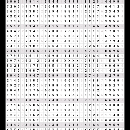
6
8
6
3
9
7
8
1
4
5
5
5
4
4
8
0
9
9
9
9
8
9
2
0
2
4
4
9
8
8
7
2
6
0
6
7
1
7
9
7
5
6
4
5
9
2
5
1
0
1
9
9
3
7
1
6
4
1
2
3
5
6
3
3
6
3
3
8
3
2
7
2
9
4
4
5
5
1
4
5
2
5
8
7
6
2
3
4
3
7
X
X
X
X
X
1
4
1
8
9
3
3
1
7
8
5
3
0
3
3
5
6
9
3
3
9
6
6
7
4
5
7
3
4
7
6
8
5
1
6
5
8
9
5
5
9
1
5
4
9
0
2
5
1
6
3
9
5
6
2
8
5
5
2
7
3
9
4
9
4
2
4
1
5
6
3
3
9
7
7
9
3
4
6
1
4
9
3
5
8
4
3
4
7
2
0
9
4
3
7
6
2
0
0
0
2
6
4
9
4
1
0
1
3
4
1
7
0
2
2
0
5
7
1
8
2
2
5
8
4
0
4
2
3
5
5
8
6
2
8
4
0
1
0
1
6
1
5
2
7
1
7
0
7
7
7
4
7
8
6
7
6
8
7
6
3
8
6
9
6
5
6
5
2
7
3
7
9
4
4
7
4
1
1
2
9
9
0
9
9
9
5
6
3
9
6
9
7
9
7
7
2
6
8
5
3
0
4
5
9
7
4
6
8
5
4
4
5
6
2
1
7
4
9
4
0
3
6
0
6
4
7
4
3
7
8
6
9
5
5
4
7
9
5
5
9
6
1
3
4
4
5
9
8
8
1
1
4
5
9
2
3
6
4
1
9
6
4
5
9
9
9
7
4
2
9
3
1
2
3
0
3
6
6
3
X
X
X
X
X
0
3
5
3
8
1
5
8
7
6
3
3
2
8
1
4
1
7
5
3
3
9
5
1
6
7
5
3
2
5
7
9
1
3
4
9
0
6
9
6
9
1
5
0
5
3
0
8
7
6
1
9
4
9
4
9
6
4
7
2
2
1
0
4
4
1
4
2
0
2
8
8
4
0
4
3
9
4
7
2
5
0
8
9
8
8
5
6
1
7
2
7
4
0
4
8
2
7
0
7
2
1
4
0
4
2
1
8
5
4
4
4
7
1
8
0
6
2
4
6
1
4
8
8
7
1
9
4
0
4
3
9
2
7
9
1
4
3
3
6
7
9
8
8
7
6
3
4
3
7
3
1
8
6
5
0
5
2
7
9
8
0
4
1
5
4
1
7
6
4
6
6
8
5
4
5
4
6
6
3
7
0
8
2
1
1
3
5
7
3
3
7
5
5
1
8
9
9
9
9
1
2
5
9
5
2
7
6
7
4
3
5
0
6
6
9
2
6
5
2
3
8
5
3
8
4
0
7
4
2
0
2
4
8
3
6
5
8
1
9
7
3
9
0
9
6
6
9
4
4
7
7
9
4
4
6
5
0
6
6
1
4
2
3
5
7
0
1
5
6
8
2
8
3
2
5
3
0
8
8
7
6
9
6
6
4
7
3
4
7
6
7
7
1
8
9
3
9
0
9
9
6
3
1
4
9
9
1
0
1
5
2
3
5
8
5
1
6
2
8
6
6
1
3
4
4
3
7
7
5
0
8
2
0
2
1
1
4
0
4
7
1
3
6
9
4
6
5
9
5
5
0
0
3
3
7
0
4
1
5
X
X
X
X
X
X
X
X
X
X
9
4
4
7
2
3
2
5
6
2
6
2
3
8
2
4
7
1
3
4
4
1
6
4
1
6
9
6
9
6
X
X
X
X
X
2
1
8
1
9
9
0
3
2
5
4
6
8
7
6
X
X
X
X
X
6
0
2
4
6