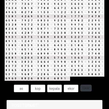
1
7
7
7
5
7
3
6
7
4
7
4
9
4
4
9
4
2
9
2
5
6
0
6
6
6
4
6
7
4
7
6
3
4
7
5
8
1
6
7
7
7
8
8
7
6
4
7
2
9
6
6
5
7
3
7
2
0
9
9
4
9
6
5
2
8
2
7
8
6
1
1
5
0
5
1
1
2
2
4
5
3
4
1
5
9
9
8
7
6
1
5
8
1
9
4
2
6
9
6
5
5
1
6
7
3
3
2
6
8
1
7
7
8
6
7
4
7
8
6
6
5
9
0
9
7
9
2
7
9
0
8
3
0
3
9
2
5
5
1
0
9
8
2
1
2
2
9
5
5
3
3
2
8
1
9
5
7
2
9
9
2
0
5
5
1
9
5
0
5
9
9
7
6
4
1
9
5
9
5
8
2
6
4
1
3
6
5
8
4
5
8
7
1
8
7
3
9
8
8
3
3
6
8
5
2
2
0
5
5
9
9
0
6
6
4
2
8
7
6
2
7
0
8
8
5
3
3
8
2
3
9
9
3
3
2
2
4
6
1
9
9
3
1
4
6
3
7
5
3
1
6
0
9
9
X
X
X
X
X
5
2
2
7
9
1
7
6
0
6
8
9
1
5
6
1
2
4
7
2
1
0
1
5
6
2
6
1
6
7
0
6
3
5
8
9
5
2
4
6
1
0
8
5
4
8
5
3
9
3
3
6
5
5
1
6
4
5
3
8
5
1
8
6
5
3
2
0
8
8
1
5
1
1
2
6
5
1
4
5
4
3
4
9
4
8
9
9
8
8
6
2
5
6
2
2
6
4
8
3
3
2
5
8
4
8
2
8
5
4
6
8
9
8
8
9
7
5
5
1
6
5
0
7
7
2
7
4
8
3
6
8
8
1
9
6
2
0
4
4
3
8
2
6
8
5
7
6
8
5
1
0
6
0
6
2
5
2
8
1
7
0
9
6
6
3
8
3
3
6
3
6
6
4
1
5
9
9
8
8
4
8
7
1
8
1
2
4
4
8
8
0
7
3
1
0
7
5
4
9
1
8
8
9
8
3
9
4
9
4
4
1
9
6
6
4
4
2
6
8
8
3
6
5
2
6
8
3
9
3
3
1
1
6
7
5
3
6
8
5
5
8
5
3
8
3
1
5
5
1
5
3
7
5
3
9
6
8
7
6
2
2
8
6
5
4
4
0
0
0
7
3
6
9
6
9
8
6
3
9
6
9
6
0
6
8
8
2
6
8
8
9
0
4
4
6
8
9
1
1
Clear
POST TERKAIT