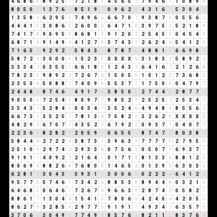
4
6
8
6
5
8
9
2
5
7
7
2
1
8
9
4
5
6
5
2
7
9
4
6
1
1
0
8
9
8
8
0
5
0
5
1
3
7
6
4
8
5
1
9
1
0
9
6
2
8
4
3
1
6
7
5
3
0
4
4
1
3
5
8
4
6
2
9
5
5
7
4
9
6
6
6
6
7
0
7
9
3
8
7
6
0
5
5
6
2
4
4
4
1
5
3
0
8
6
5
2
6
0
0
0
6
4
7
1
8
3
9
7
5
3
5
2
1
8
9
7
4
1
7
8
9
0
9
5
5
8
6
8
1
9
9
1
2
0
2
2
5
4
5
9
0
4
5
4
9
6
8
7
1
8
9
1
4
9
4
4
1
2
7
9
3
7
4
3
7
2
6
2
4
6
5
4
1
2
3
7
1
6
5
2
9
2
9
2
2
5
8
4
3
7
8
7
8
7
6
4
8
8
1
9
6
6
9
8
8
5
8
7
2
9
3
0
0
0
0
1
5
2
3
5
X
X
X
X
X
3
1
8
3
2
5
8
9
2
2
3
3
3
4
7
0
3
5
5
1
6
6
1
8
9
1
2
4
3
7
6
4
1
6
7
2
1
2
6
8
7
8
2
3
5
9
8
9
2
2
7
2
6
7
4
1
5
0
5
5
1
0
1
2
3
7
3
6
8
5
2
3
5
3
8
5
0
8
8
7
7
4
0
9
9
5
5
3
7
1
1
7
5
0
5
0
4
7
9
7
2
4
4
8
3
8
7
4
6
1
4
9
1
7
8
3
8
5
0
5
2
7
4
4
8
2
8
7
7
5
9
0
5
0
5
7
2
5
4
9
8
0
9
7
7
9
8
5
2
7
2
5
2
5
7
2
5
3
4
7
3
5
4
3
7
5
2
8
4
3
0
0
3
4
7
3
5
2
4
6
4
9
4
8
3
8
5
5
6
2
6
6
7
3
1
3
5
2
5
7
7
8
1
3
4
7
5
8
2
1
3
2
6
2
8
X
X
X
X
X
4
8
2
9
2
6
7
0
7
7
4
3
5
2
7
6
7
9
2
2
0
9
3
7
1
0
4
0
7
7
2
2
3
6
9
8
2
8
2
1
2
0
5
9
5
0
6
5
5
1
8
7
4
7
2
8
0
3
8
2
5
8
4
4
8
2
7
2
2
4
3
8
7
3
1
3
9
6
3
9
7
7
7
7
5
2
7
9
5
5
2
5
1
0
1
2
9
7
4
2
2
9
3
3
6
0
7
5
6
2
0
5
0
7
7
6
9
3
7
1
9
1
9
1
1
4
0
9
2
2
2
1
6
4
1
0
1
7
1
8
8
1
3
3
6
8
8
1
2
3
8
0
6
9
6
8
8
2
6
8
7
6
8
0
8
1
4
6
5
2
0
1
3
9
3
6
3
0
3
3
6
2
8
1
9
3
0
4
3
7
3
9
3
1
4
3
0
0
6
6
0
2
2
2
4
6
4
1
2
3
9
5
7
7
5
5
7
4
6
1
7
3
4
2
6
8
8
5
3
8
8
9
4
4
8
0
3
2
1
3
6
4
6
8
5
0
6
4
6
1
7
2
6
7
4
9
6
6
3
9
2
8
7
4
2
0
5
8
2
1
8
8
6
1
7
1
3
0
4
4
1
5
4
1
5
7
8
0
6
6
4
2
4
0
4
4
2
0
5
5
8
6
2
7
9
3
2
8
5
4
2
9
7
7
5
9
1
9
1
1
4
9
3
4
7
6
3
5
7
3
3
7
0
6
6
3
0
4
9
4
7
7
4
9
4
8
5
7
6
4
8
2
1
1
2
8
3
7
6
4