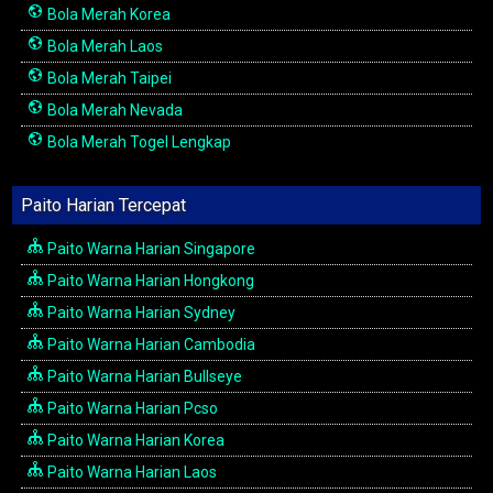
Bola Merah Korea
Bola Merah Laos
Bola Merah Taipei
Bola Merah Nevada
Bola Merah Togel Lengkap
Paito Harian Tercepat
Paito Warna Harian Singapore
Paito Warna Harian Hongkong
Paito Warna Harian Sydney
Paito Warna Harian Cambodia
Paito Warna Harian Bullseye
Paito Warna Harian Pcso
Paito Warna Harian Korea
Paito Warna Harian Laos