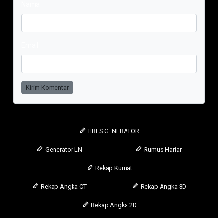
Nama
Email
Kirim Komentar
BBFS GENERATOR
Generator LN
Rumus Harian
Rekap Kumat
Rekap Angka CT
Rekap Angka 3D
Rekap Angka 2D