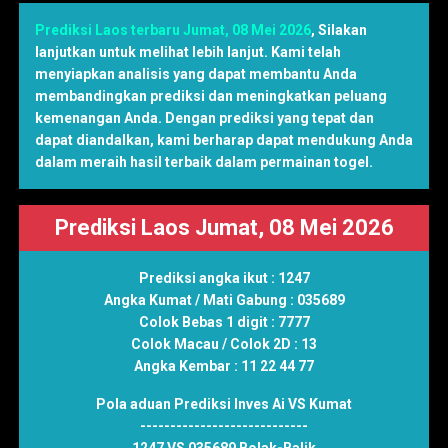
Prediksi Laos terbaru Jumat, 08 Mei 2026
,
Silakan
lanjutkan untuk melihat lebih lanjut. Kami telah
menyiapkan analisis yang dapat membantu Anda
membandingkan prediksi dan meningkatkan peluang
kemenangan Anda. Dengan prediksi yang tepat dan
dapat diandalkan, kami berharap dapat mendukung Anda
dalam meraih hasil terbaik dalam permainan togel.
Prediksi Laos Jumat, 08 Mei 2026
Prediksi angka ikut :
1247
Angka Kumat / Mati Gabung :
035689
Colok Bebas 1 digit :
7777
Colok Macau / Colok 2D :
13
Angka Kembar :
11 22 44 77
Pola aduan Prediksi Inves Ai VS Kumat
----------------------------