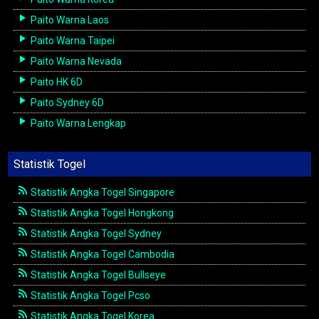
Paito Warna Laos
Paito Warna Taipei
Paito Warna Nevada
Paito HK 6D
Paito Sydney 6D
Paito Warna Lengkap
Statistik Togel
Statistik Angka Togel Singapore
Statistik Angka Togel Hongkong
Statistik Angka Togel Sydney
Statistik Angka Togel Cambodia
Statistik Angka Togel Bullseye
Statistik Angka Togel Pcso
Statistik Angka Togel Korea