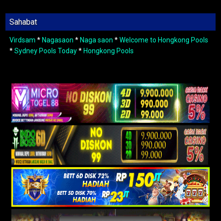
Sahabat
Virdsam
*
Nagasaon
*
Naga saon
*
Welcome to Hongkong Pools
*
Sydney Pools Today
*
Hongkong Pools