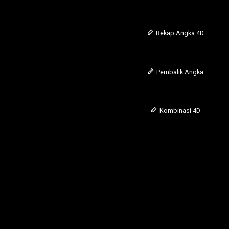
Rekap Angka 4D
Pembalik Angka
Kombinasi 4D