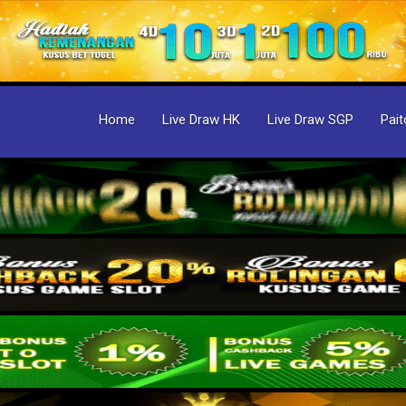
Home
Live Draw HK
Live Draw SGP
Pai