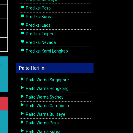
Prediksi Pcso
Prediksi Korea
Prediksi Laos
Prediksi Taipei
Prediksi Nevada
Prediksi Kami Lengkap
n
Paito Hari Ini
Paito Warna Singapore
Paito Warna Hongkong
Paito Warna Sydney
Paito Warna Cambodia
Paito Warna Bullseye
Paito Warna Pcso
Paito Warna Korea