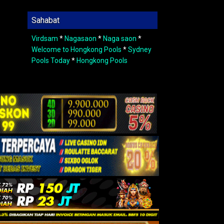
Sahabat
Virdsam
*
Nagasaon
*
Naga saon
*
Welcome to Hongkong Pools
*
Sydney
Pools Today
*
Hongkong Pools