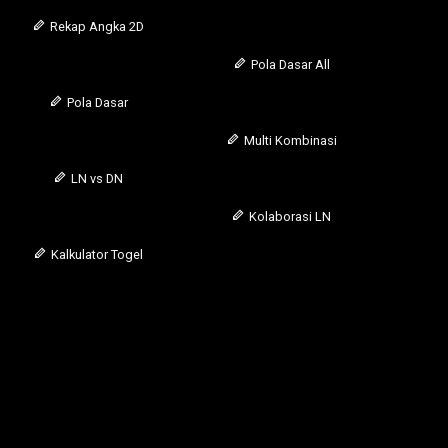
Rekap Angka 2D
Pola Dasar All
Pola Dasar
Multi Kombinasi
LN vs DN
Kolaborasi LN
Kalkulator Togel