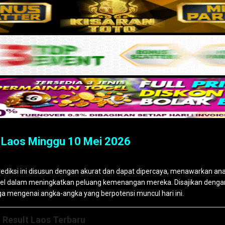
i Laos Minggu 10 Mei 2026
diksi ini disusun dengan akurat dan dapat dipercaya, menawarkan anal
l dalam meningkatkan peluang kemenangan mereka. Disajikan denga
ga mengenai angka-angka yang berpotensi muncul hari ini.
Result Laos Terbaru