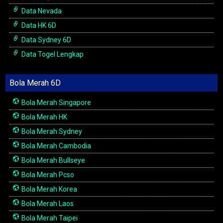
Data Nevada
Data HK 6D
Data Sydney 6D
Data Togel Lengkap
Bola Merah 6D
Bola Merah Singapore
Bola Merah HK
Bola Merah Sydney
Bola Merah Cambodia
Bola Merah Bullseye
Bola Merah Pcso
Bola Merah Korea
Bola Merah Laos
Bola Merah Taipei