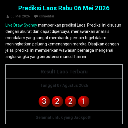
Prediksi Laos Rabu 06 Mei 2026
05 Mei 2026
Komentar
Live Draw Sydney
memberikan prediksi Laos Prediksi ini disusun
dengan akurat dan dapat dipercaya, menawarkan analisis
mendalam yang sangat membantu pemain togel dalam
meningkatkan peluang kemenangan mereka. Disajikan dengan
jelas, prediksi ini memberikan wawasan berharga mengenai
angka-angka yang berpotensi muncul hari ini.
Result Laos Terbaru
Tanggal 07 Agustus 2026
3
2
2
1
Selamat untuk yang Jackpot!!!