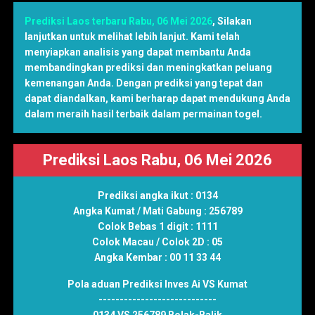
Prediksi Laos terbaru Rabu, 06 Mei 2026
,
Silakan
lanjutkan untuk melihat lebih lanjut. Kami telah
menyiapkan analisis yang dapat membantu Anda
membandingkan prediksi dan meningkatkan peluang
kemenangan Anda. Dengan prediksi yang tepat dan
dapat diandalkan, kami berharap dapat mendukung Anda
dalam meraih hasil terbaik dalam permainan togel.
Prediksi Laos Rabu, 06 Mei 2026
Prediksi angka ikut :
0134
Angka Kumat / Mati Gabung :
256789
Colok Bebas 1 digit :
1111
Colok Macau / Colok 2D :
05
Angka Kembar :
00 11 33 44
Pola aduan Prediksi Inves Ai VS Kumat
----------------------------