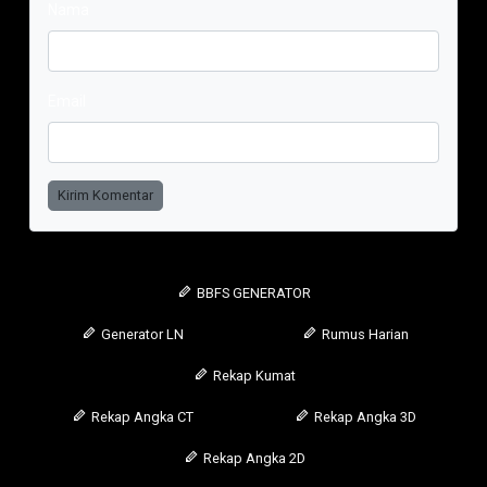
Nama
Email
Kirim Komentar
BBFS GENERATOR
Generator LN
Rumus Harian
Rekap Kumat
Rekap Angka CT
Rekap Angka 3D
Rekap Angka 2D