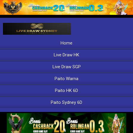
Home
Live Draw HK
Live Draw SGP
Paito Warna
Paito HK 6D
Paito Sydney 6D