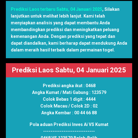
Prediksi Laos terbaru Sabtu, 04 Januari 2025
,
Silakan
lanjutkan untuk melihat lebih lanjut. Kami telah
menyiapkan analisis yang dapat membantu Anda
membandingkan prediksi dan meningkatkan peluang
kemenangan Anda. Dengan prediksi yang tepat dan
dapat diandalkan, kami berharap dapat mendukung Anda
dalam meraih hasil terbaik dalam permainan togel.
Prediksi Laos Sabtu, 04 Januari 2025
Prediksi angka ikut :
0468
Angka Kumat / Mati Gabung :
123579
Colok Bebas 1 digit :
4444
Colok Macau / Colok 2D :
02
Angka Kembar :
00 44 66 88
Pola aduan Prediksi Inves Ai VS Kumat
----------------------------