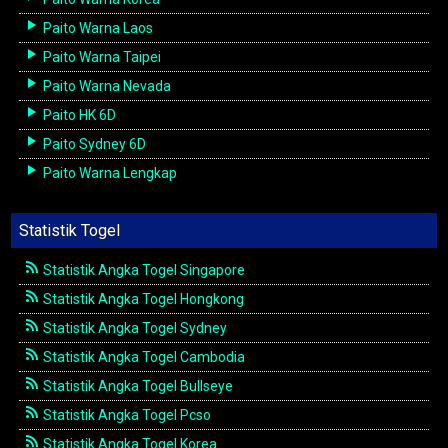
Paito Warna Laos
Paito Warna Taipei
Paito Warna Nevada
Paito HK 6D
Paito Sydney 6D
Paito Warna Lengkap
Statistik Togel
Statistik Angka Togel Singapore
Statistik Angka Togel Hongkong
Statistik Angka Togel Sydney
Statistik Angka Togel Cambodia
Statistik Angka Togel Bullseye
Statistik Angka Togel Pcso
Statistik Angka Togel Korea