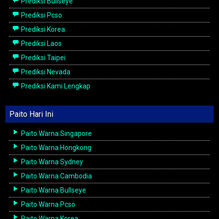
Prediksi Bullseye
Prediksi Pcso
Prediksi Korea
Prediksi Laos
Prediksi Taipei
Prediksi Nevada
Prediksi Kami Lengkap
Paito Hari Ini
Paito Warna Singapore
Paito Warna Hongkong
Paito Warna Sydney
Paito Warna Cambodia
Paito Warna Bullseye
Paito Warna Pcso
Paito Warna Korea