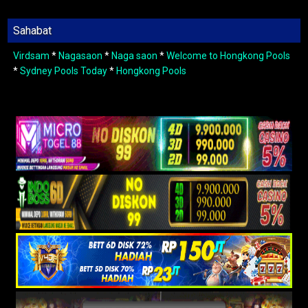
Sahabat
Virdsam
*
Nagasaon
*
Naga saon
*
Welcome to Hongkong Pools
*
Sydney Pools Today
*
Hongkong Pools