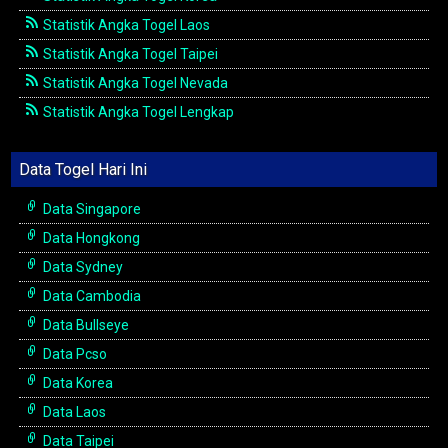
Statistik Angka Togel Laos
Statistik Angka Togel Taipei
Statistik Angka Togel Nevada
Statistik Angka Togel Lengkap
Data Togel Hari Ini
Data Singapore
Data Hongkong
Data Sydney
Data Cambodia
Data Bullseye
Data Pcso
Data Korea
Data Laos
Data Taipei