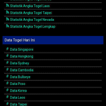
Statistik Angka Togel Laos
Statistik Angka Togel Taipei
Statistik Angka Togel Nevada
Statistik Angka Togel Lengkap
Data Togel Hari Ini
Data Singapore
Data Hongkong
Data Sydney
Data Cambodia
Data Bullseye
Data Pcso
Data Korea
Data Laos
Data Taipei