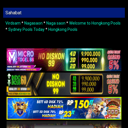
Sahabat
Virdsam
*
Nagasaon
*
Naga saon
*
Welcome to Hongkong Pools
*
Sydney Pools Today
*
Hongkong Pools