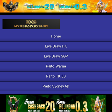
Home
Live Draw HK
Live Draw SGP
Paito Warna
Paito HK 6D
Paito Sydney 6D