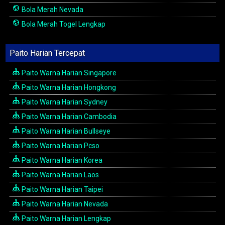
Bola Merah Nevada
Bola Merah Togel Lengkap
Paito Harian Tercepat
Paito Warna Harian Singapore
Paito Warna Harian Hongkong
Paito Warna Harian Sydney
Paito Warna Harian Cambodia
Paito Warna Harian Bullseye
Paito Warna Harian Pcso
Paito Warna Harian Korea
Paito Warna Harian Laos
Paito Warna Harian Taipei
Paito Warna Harian Nevada
Paito Warna Harian Lengkap