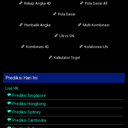
Rekap Angka 4D
Pola Dasar All
Pola Dasar
Pembalik Angka
Multi Kombinasi
LN vs DN
Kombinasi 4D
Kolaborasi LN
Kalkulator Togel
Prediksi Hari Ini
Live HK
Prediksi Singapore
Prediksi Hongkong
Prediksi Sydney
Prediksi Cambodia