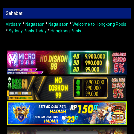
Sahabat
Virdsam
*
Nagasaon
*
Naga saon
*
Welcome to Hongkong Pools
*
Sydney Pools Today
*
Hongkong Pools