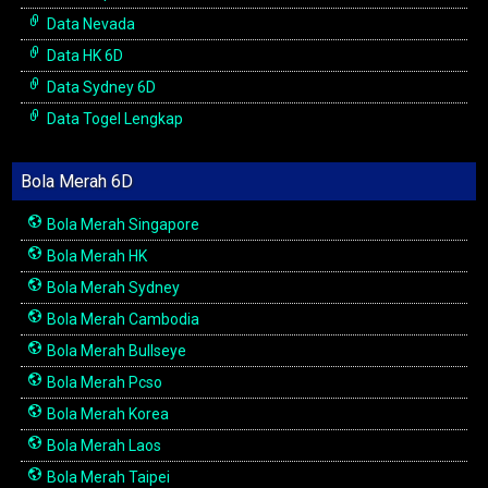
Data Nevada
Data HK 6D
Data Sydney 6D
Data Togel Lengkap
Bola Merah 6D
Bola Merah Singapore
Bola Merah HK
Bola Merah Sydney
Bola Merah Cambodia
Bola Merah Bullseye
Bola Merah Pcso
Bola Merah Korea
Bola Merah Laos
Bola Merah Taipei