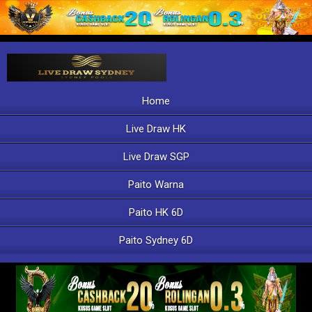
Home
Live Draw HK
Live Draw SGP
Paito Warna
Paito HK 6D
Paito Sydney 6D