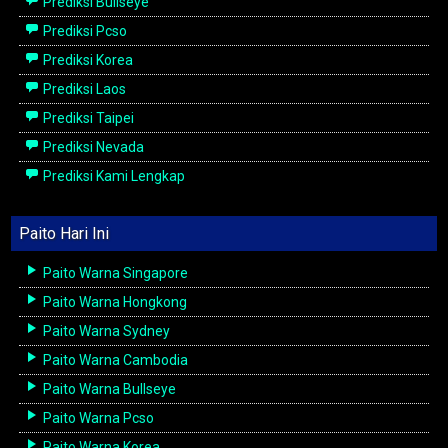
Prediksi Bullseye
Prediksi Pcso
Prediksi Korea
Prediksi Laos
Prediksi Taipei
Prediksi Nevada
Prediksi Kami Lengkap
Paito Hari Ini
Paito Warna Singapore
Paito Warna Hongkong
Paito Warna Sydney
Paito Warna Cambodia
Paito Warna Bullseye
Paito Warna Pcso
Paito Warna Korea