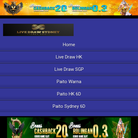
Home
Live Draw HK
Live Draw SGP
Paito Warna
Paito HK 6D
Paito Sydney 6D