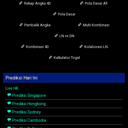
Rekap Angka 4D
Pola Dasar All
Pola Dasar
Pembalik Angka
Multi Kombinasi
LN vs DN
Kombinasi 4D
Kolaborasi LN
Kalkulator Togel
Prediksi Hari Ini
Live HK
Prediksi Singapore
Prediksi Hongkong
Prediksi Sydney
Prediksi Cambodia