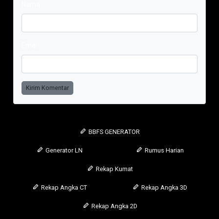
Nama
Email
Kirim Komentar
BBFS GENERATOR
Generator LN
Rumus Harian
Rekap Kumat
Rekap Angka CT
Rekap Angka 3D
Rekap Angka 2D