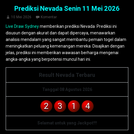
Prediksi Nevada Senin 11 Mei 2026
10 Mei 2026
Komentar
Live Draw Sydney
memberikan prediksi Nevada Prediksi ini
disusun dengan akurat dan dapat dipercaya, menawarkan
analisis mendalam yang sangat membantu pemain togel dalam
meningkatkan peluang kemenangan mereka. Disajikan dengan
jelas, prediksi ini memberikan wawasan berharga mengenai
angka-angka yang berpotensi muncul hari ini.
Result Nevada Terbaru
Tanggal 08 Agustus 2026
2
3
1
4
Selamat untuk yang Jackpot!!!