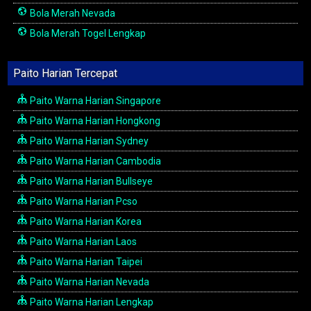
Bola Merah Nevada
Bola Merah Togel Lengkap
Paito Harian Tercepat
Paito Warna Harian Singapore
Paito Warna Harian Hongkong
Paito Warna Harian Sydney
Paito Warna Harian Cambodia
Paito Warna Harian Bullseye
Paito Warna Harian Pcso
Paito Warna Harian Korea
Paito Warna Harian Laos
Paito Warna Harian Taipei
Paito Warna Harian Nevada
Paito Warna Harian Lengkap