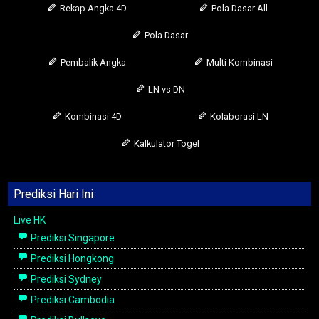
Rekap Angka 4D
Pola Dasar All
Pola Dasar
Pembalik Angka
Multi Kombinasi
LN vs DN
Kombinasi 4D
Kolaborasi LN
Kalkulator Togel
Prediksi Hari Ini
Live HK
Prediksi Singapore
Prediksi Hongkong
Prediksi Sydney
Prediksi Cambodia