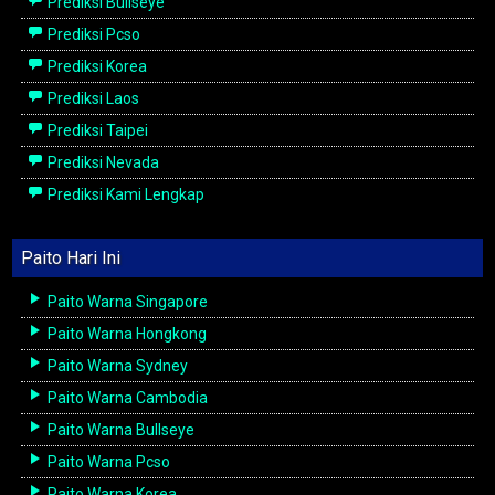
Prediksi Bullseye
Prediksi Pcso
Prediksi Korea
Prediksi Laos
Prediksi Taipei
Prediksi Nevada
Prediksi Kami Lengkap
Paito Hari Ini
Paito Warna Singapore
Paito Warna Hongkong
Paito Warna Sydney
Paito Warna Cambodia
Paito Warna Bullseye
Paito Warna Pcso
Paito Warna Korea