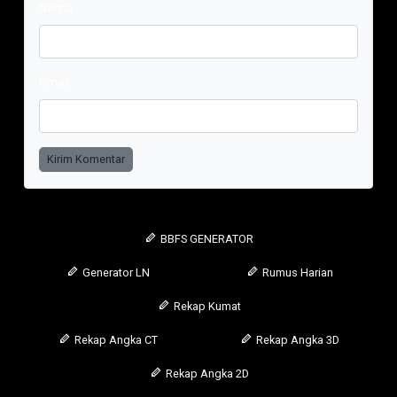
Nama
Email
Kirim Komentar
BBFS GENERATOR
Generator LN
Rumus Harian
Rekap Kumat
Rekap Angka CT
Rekap Angka 3D
Rekap Angka 2D