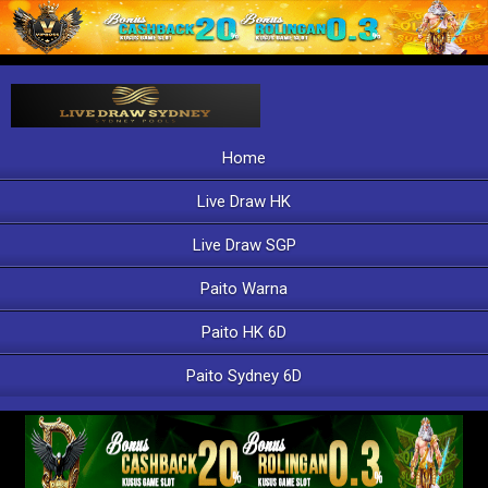
Home
Live Draw HK
Live Draw SGP
Paito Warna
Paito HK 6D
Paito Sydney 6D