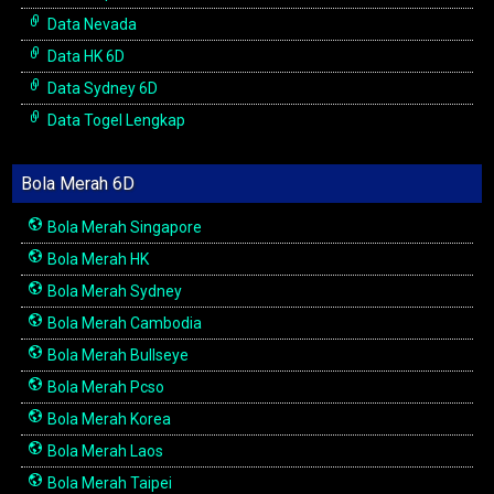
Data Nevada
Data HK 6D
Data Sydney 6D
Data Togel Lengkap
Bola Merah 6D
Bola Merah Singapore
Bola Merah HK
Bola Merah Sydney
Bola Merah Cambodia
Bola Merah Bullseye
Bola Merah Pcso
Bola Merah Korea
Bola Merah Laos
Bola Merah Taipei