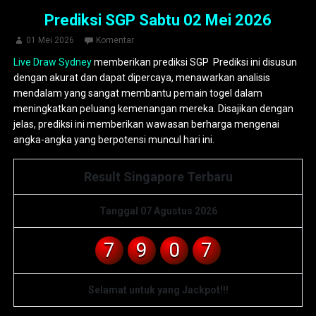
Prediksi SGP Sabtu 02 Mei 2026
01 Mei 2026
Komentar
Live Draw Sydney
memberikan prediksi SGP Prediksi ini disusun
dengan akurat dan dapat dipercaya, menawarkan analisis
mendalam yang sangat membantu pemain togel dalam
meningkatkan peluang kemenangan mereka. Disajikan dengan
jelas, prediksi ini memberikan wawasan berharga mengenai
angka-angka yang berpotensi muncul hari ini.
Result Singapore Terbaru
Tanggal 07 Agustus 2026
7
9
0
7
Selamat untuk yang Jackpot!!!