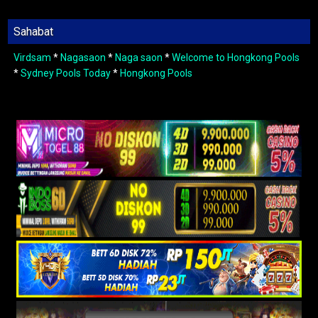
Sahabat
Virdsam
*
Nagasaon
*
Naga saon
*
Welcome to Hongkong Pools
*
Sydney Pools Today
*
Hongkong Pools