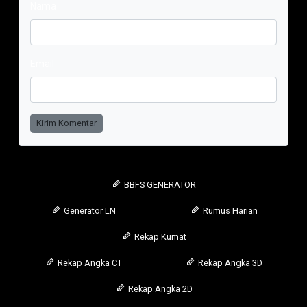
Nama
Email
Kirim Komentar
BBFS GENERATOR
Generator LN
Rumus Harian
Rekap Kumat
Rekap Angka CT
Rekap Angka 3D
Rekap Angka 2D