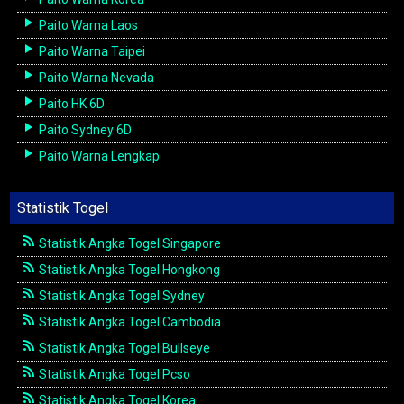
Paito Warna Laos
Paito Warna Taipei
Paito Warna Nevada
Paito HK 6D
Paito Sydney 6D
Paito Warna Lengkap
Statistik Togel
Statistik Angka Togel Singapore
Statistik Angka Togel Hongkong
Statistik Angka Togel Sydney
Statistik Angka Togel Cambodia
Statistik Angka Togel Bullseye
Statistik Angka Togel Pcso
Statistik Angka Togel Korea