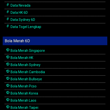
Data Nevada
Data HK 6D
Data Sydney 6D
Data Togel Lengkap
Bola Merah 6D
Bola Merah Singapore
Bola Merah HK
Bola Merah Sydney
Bola Merah Cambodia
Bola Merah Bullseye
Bola Merah Pcso
Bola Merah Korea
Bola Merah Laos
Bola Merah Taipei