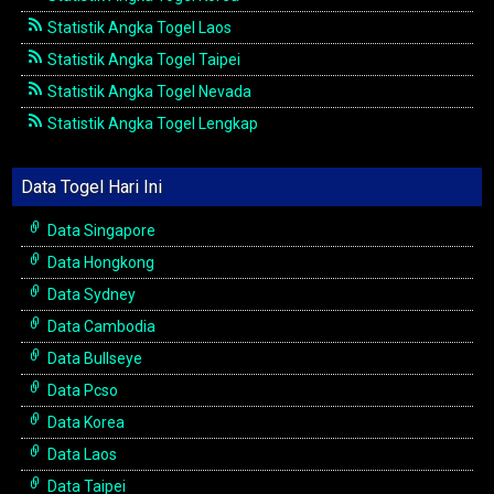
Statistik Angka Togel Laos
Statistik Angka Togel Taipei
Statistik Angka Togel Nevada
Statistik Angka Togel Lengkap
Data Togel Hari Ini
Data Singapore
Data Hongkong
Data Sydney
Data Cambodia
Data Bullseye
Data Pcso
Data Korea
Data Laos
Data Taipei