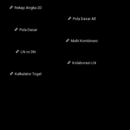
Rekap Angka 2D
Pola Dasar All
Pola Dasar
Multi Kombinasi
LN vs DN
Kolaborasi LN
Kalkulator Togel