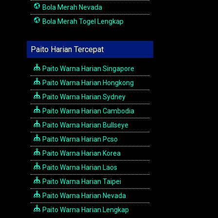
Bola Merah Nevada
Bola Merah Togel Lengkap
Paito Harian Tercepat
Paito Warna Harian Singapore
Paito Warna Harian Hongkong
Paito Warna Harian Sydney
Paito Warna Harian Cambodia
Paito Warna Harian Bullseye
Paito Warna Harian Pcso
Paito Warna Harian Korea
Paito Warna Harian Laos
Paito Warna Harian Taipei
Paito Warna Harian Nevada
Paito Warna Harian Lengkap