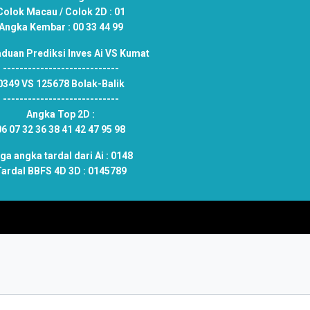
Colok Macau / Colok 2D :
01
Angka Kembar :
00 33 44 99
aduan Prediksi Inves Ai VS Kumat
----------------------------
0349
VS
125678 Bolak-Balik
----------------------------
Angka Top 2D :
06 07 32 36 38 41 42 47 95 98
ga angka tardal dari Ai :
0148
ardal BBFS 4D 3D :
0145789