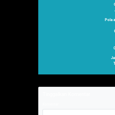
Pola 
Ja
T
Tinggalkan Komentar
Komentar