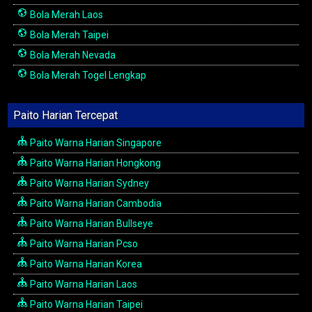
Bola Merah Laos
Bola Merah Taipei
Bola Merah Nevada
Bola Merah Togel Lengkap
Paito Harian Tercepat
Paito Warna Harian Singapore
Paito Warna Harian Hongkong
Paito Warna Harian Sydney
Paito Warna Harian Cambodia
Paito Warna Harian Bullseye
Paito Warna Harian Pcso
Paito Warna Harian Korea
Paito Warna Harian Laos
Paito Warna Harian Taipei