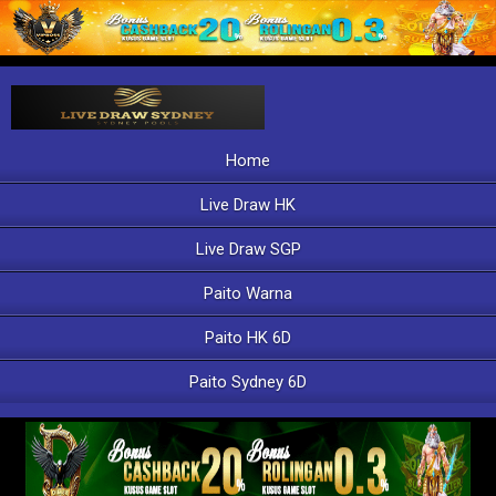
Home
Live Draw HK
Live Draw SGP
Paito Warna
Paito HK 6D
Paito Sydney 6D