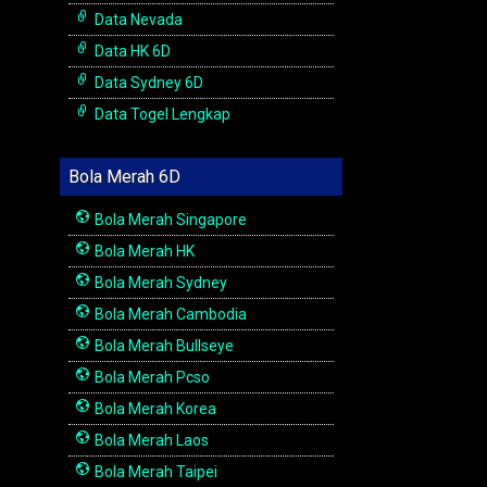
Data Nevada
Data HK 6D
Data Sydney 6D
Data Togel Lengkap
Bola Merah 6D
Bola Merah Singapore
Bola Merah HK
Bola Merah Sydney
Bola Merah Cambodia
Bola Merah Bullseye
Bola Merah Pcso
Bola Merah Korea
Bola Merah Laos
Bola Merah Taipei