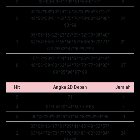
3
00*03*09*11*39*51*58*81*91
9
02*07*08*13*14*15*26*30*35*37*47*
2
49*50*53*61*62*75*76*78*80*83*86*
24
93*98
05*06*16*22*23*27*29*32*33*38*40*
1
52*54*55*57*65*66*67*68*69*70*71*
29
74*79*82*87*90*92*94
10*12*20*21*24*31*34*36*42*43*44*
0
48*56*59*60*63*64*72*73*77*84*85*
27
89*95*96*97*99
Hit
Angka 2D Depan
Jumlah
5
71
1
4
01*04*30*44*50*70*85
7
3
00*02*20*23*49*51*60*88*90*94*98
11
05*08*16*17*21*29*41*45*48*52*57*
2
63*64*72*73*77*78*80*81*82*83*84*
24