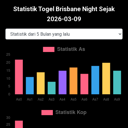
Statistik Togel Brisbane Night Sejak
2026-03-09