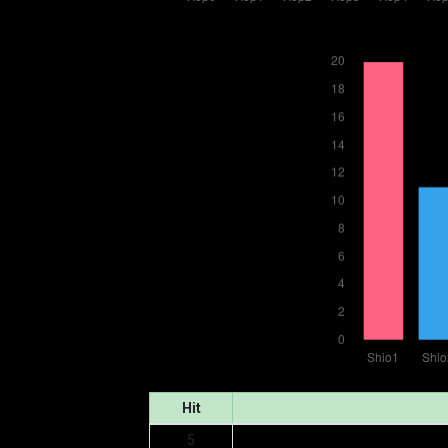
Hit
5