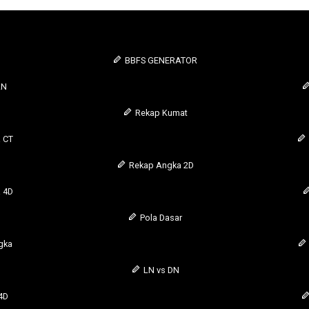
BBFS GENERATOR
LN
Rekap Kumat
 CT
Rekap Angka 2D
 4D
Pola Dasar
gka
LN vs DN
4D