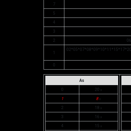
7
5
4
3
2
0
02*05*07*08*09*10*11*15*17*2
1
0
As
0
20
x
1
8
x
2
18
x
3
16
x
4
15
x