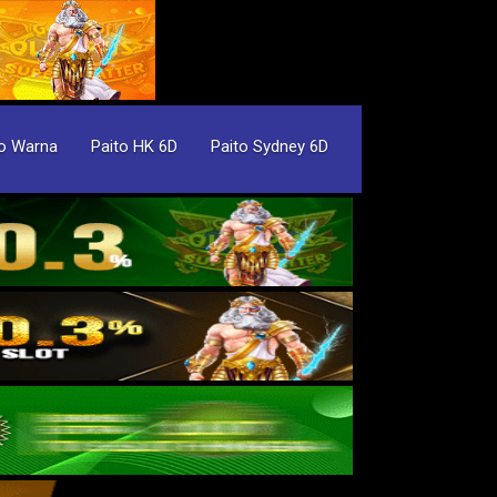
to Warna
Paito HK 6D
Paito Sydney 6D