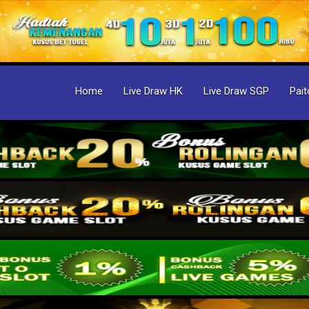
Home
Live Draw HK
Live Draw SGP
Pai