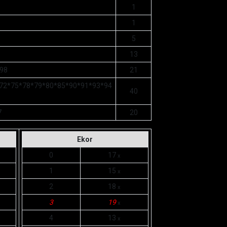
1
1
5
13
98
21
72*75*78*79*80*85*90*91*93*94
40
7
20
Ekor
0
17
x
1
15
x
2
18
x
3
19
x
4
13
x