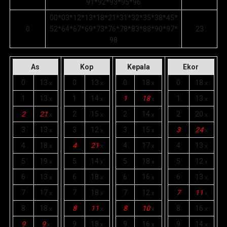
91*92*93*95*96
00*03*12*13*18*21*31*32*35*38*45*
0
52*64*67*69*73*76*78*83*88*90*97*
23
98
As
Kop
Kepala
Ekor
0
13
0
13
0
18
0
18
x
x
x
x
1
13
1
14
1
18
1
13
x
x
x
x
2
21
2
15
2
14
2
20
x
x
x
x
3
13
3
12
3
15
3
24
x
x
x
x
4
18
4
21
4
17
4
13
x
x
x
x
5
19
5
14
5
18
5
12
x
x
x
x
6
13
6
18
6
16
6
13
x
x
x
x
7
17
7
18
7
12
7
11
x
x
x
x
8
18
8
11
8
10
8
16
x
x
x
x
9
9
9
18
9
16
9
14
x
x
x
x