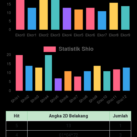
Hit
Angka 2D Belakang
Jumlah
5
13
1
4
01*04*72
3