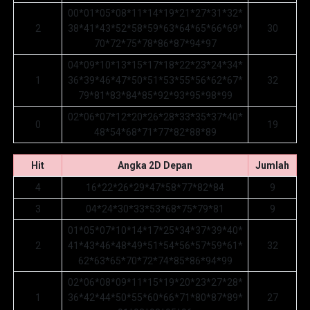
00*01*05*08*11*14*19*21*27*31*32*
2
38*41*43*52*58*59*63*64*65*66*69*
30
70*72*75*78*86*87*94*97
04*09*10*13*15*17*18*22*23*24*34*
1
36*39*46*47*50*51*53*55*56*62*67*
32
79*81*83*84*85*92*93*95*98*99
02*06*07*12*20*26*28*33*35*37*40*
0
19
48*54*68*71*77*82*88*89
Hit
Angka 2D Depan
Jumlah
4
16*22*26*29*47*58*77*82*84
9
3
04*24*30*33*53*68*75*79*81
9
01*05*07*10*14*17*25*34*37*39*40*
2
41*43*46*48*49*51*54*56*57*59*61*
32
62*63*65*70*72*74*85*86*94*99
02*06*08*09*11*15*19*20*23*27*28*
1
36*42*44*50*55*60*66*71*80*87*89*
27