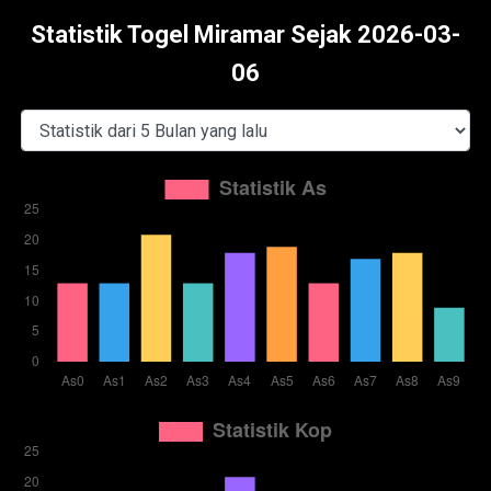
Statistik Togel Miramar Sejak 2026-03-
06