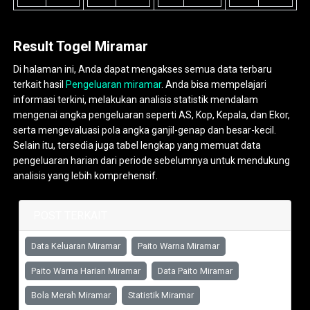
Result Togel Miramar
Di halaman ini, Anda dapat mengakses semua data terbaru
terkait hasil
Pengeluaran miramar
. Anda bisa mempelajari
informasi terkini, melakukan analisis statistik mendalam
mengenai angka pengeluaran seperti AS, Kop, Kepala, dan Ekor,
serta mengevaluasi pola angka ganjil-genap dan besar-kecil.
Selain itu, tersedia juga tabel lengkap yang memuat data
pengeluaran harian dari periode sebelumnya untuk mendukung
analisis yang lebih komprehensif.
POST TERKAIT
Data Keluaran Miramar
Paito Warna Miramar
Paito Warna Harian Miramar
Data Paito Miramar
Bola Merah Miramar
Statistik Miramar