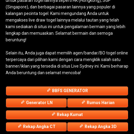
untuk pasaran togel lainnya seperti HK (Hongkong), SGP
(Singapore), dan berbagai pasaran lainnya yang populer di
kalangan pecinta togel. Kami mengundang Anda untuk
mengakses live draw togel lainnya melalui tautan yang telah
kami sediakan di situs ini untuk pengalaman bermain yang lebih
lengkap dan memuaskan. Selamat bermain dan semoga
beruntung!
Selain itu, Anda juga dapat memilih agen/bandar/BO togel online
terpercaya dari pilihan kami dengan cara mengklik salah satu
banner/iklan yang tersedia di situs Live Sydney ini. Kami berharap
Anda beruntung dan selamat mencoba!
BBFS GENERATOR
Generator LN
Rumus Harian
Rekap Kumat
Rekap Angka CT
Rekap Angka 3D