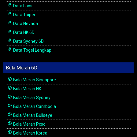
Data Laos
Data Taipei
Data Nevada
Data HK 6D
Data Sydney 6D
Data Togel Lengkap
Bola Merah 6D
Bola Merah Singapore
Bola Merah HK
Bola Merah Sydney
Bola Merah Cambodia
Bola Merah Bullseye
Bola Merah Pcso
Bola Merah Korea