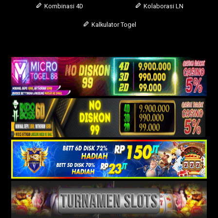
Kombinasi 4D
Kolaborasi LN
Kalkulator Togel