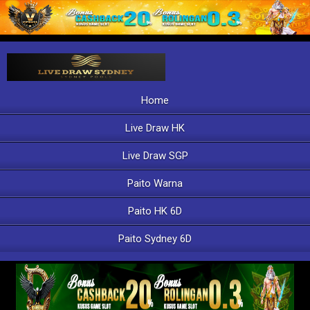
Home
Live Draw HK
Live Draw SGP
Paito Warna
Paito HK 6D
Paito Sydney 6D