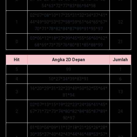
54*63*72*77*83*86*94*98
02*07*08*10*17*25*31*32*34*37*41*
1
44*49*50*53*57*58*59*61*64*65*67*
32
70*71*78*82*84*87*89*91*95*97
03*06*12*18*27*39*45*55*56*60*62*
0
21
68*69*73*75*76*80*81*85*88*99
Hit
Angka 2D Depan
Jumlah
5
99
1
4
10*27*34*39*83*91
6
16*20*29*31*32*33*49*50*52*55*64*
3
13
81*94
02*07*13*15*19*22*23*24*36*41*45*
2
67*71*72*73*74*80*82*84*85*87*89*
24
90*97
01*03*04*09*11*12*18*21*25*26*28*
30*35*37*40*42*43*44*46*48*53*57*