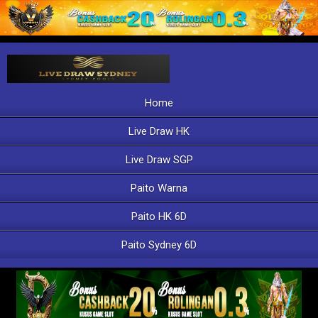
Home
Live Draw HK
Live Draw SGP
Paito Warna
Paito HK 6D
Paito Sydney 6D