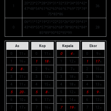
20*23*27*28*29*31*32*33*34*35*42*
1
36
47*48*54*61*62*63*66*67*69*73*74*
75*83*86
06*11*12*19*21*22*25*26*30*39*41*
0
43*49*55*57*58*60*68*78*80*82*84*
28
85*89*90*92*95*99
As
Kop
Kepala
Ekor
0
11
0
11
0
4
0
9
x
x
x
x
1
16
1
18
1
12
1
17
x
x
x
x
2
8
2
9
2
7
2
15
x
x
x
x
3
11
3
13
3
18
3
16
x
x
x
x
4
11
4
15
4
18
4
13
x
x
x
x
5
20
5
8
5
12
5
9
x
x
x
x
6
10
6
17
6
14
6
13
x
x
x
x
7
17
7
16
7
19
7
12
x
x
x
x