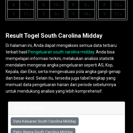
8
9
8
14
8
8
8
15
x
x
x
x
9
17
9
9
9
18
9
11
x
x
x
x
Result Togel South Carolina Midday
Di halaman ini, Anda dapat mengakses semua data terbaru
terkait hasil
Pengeluaran south carolina midday
. Anda bisa
mempelajari informasi terkini, melakukan analisis statistik
mendalam mengenai angka pengeluaran seperti AS, Kop,
Kepala, dan Ekor, serta mengevaluasi pola angka ganjil-genap
dan besar-kecil. Selain itu, tersedia juga tabel lengkap yang
memuat data pengeluaran harian dari periode sebelumnya
untuk mendukung analisis yang lebih komprehensif.
POST TERKAIT
Data Keluaran South Carolina Midday
Paito Warna South Carolina Midday