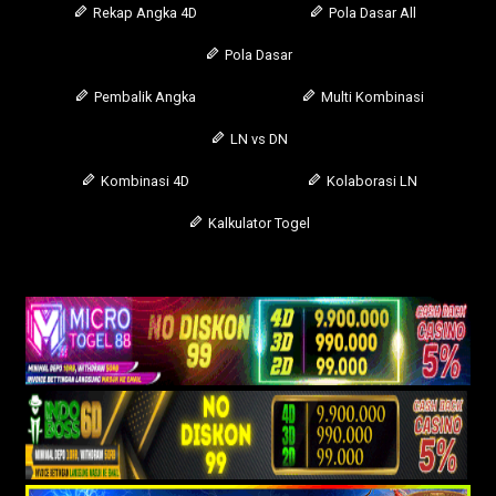
Rekap Angka 4D
Pola Dasar All
Pola Dasar
Pembalik Angka
Multi Kombinasi
LN vs DN
Kombinasi 4D
Kolaborasi LN
Kalkulator Togel