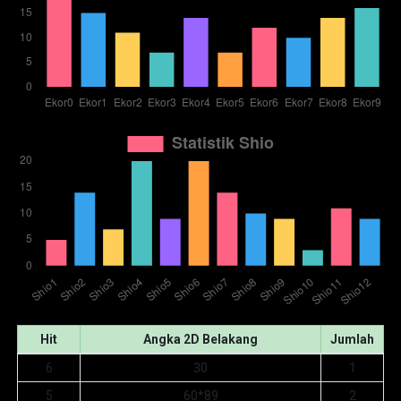
Hit
Angka 2D Belakang
Jumlah
6
30
1
5
60*89
2