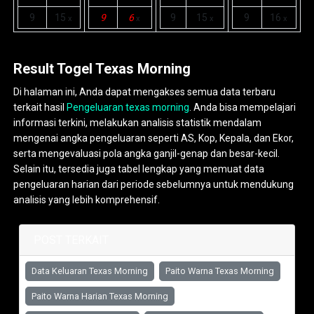
9
15
9
6
9
15
9
16
x
x
x
x
Result Togel Texas Morning
Di halaman ini, Anda dapat mengakses semua data terbaru
terkait hasil
Pengeluaran texas morning
. Anda bisa mempelajari
informasi terkini, melakukan analisis statistik mendalam
mengenai angka pengeluaran seperti AS, Kop, Kepala, dan Ekor,
serta mengevaluasi pola angka ganjil-genap dan besar-kecil.
Selain itu, tersedia juga tabel lengkap yang memuat data
pengeluaran harian dari periode sebelumnya untuk mendukung
analisis yang lebih komprehensif.
POST TERKAIT
Data Keluaran Texas Morning
Paito Warna Texas Morning
Paito Warna Harian Texas Morning