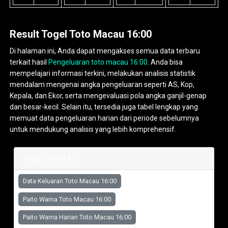
Result Togel Toto Macau 16:00
Di halaman ini, Anda dapat mengakses semua data terbaru
terkait hasil
Pengeluaran toto macau 16:00
. Anda bisa
mempelajari informasi terkini, melakukan analisis statistik
mendalam mengenai angka pengeluaran seperti AS, Kop,
Kepala, dan Ekor, serta mengevaluasi pola angka ganjil-genap
dan besar-kecil. Selain itu, tersedia juga tabel lengkap yang
memuat data pengeluaran harian dari periode sebelumnya
untuk mendukung analisis yang lebih komprehensif.
POST TERKAIT
Data Keluaran Toto Macau 16:00
Paito Warna Toto Macau 16:00
Paito Warna Harian Toto Macau 16:00