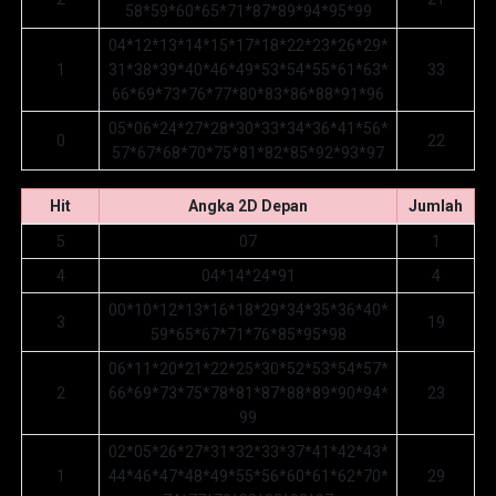
58*59*60*65*71*87*89*94*95*99
04*12*13*14*15*17*18*22*23*26*29*
1
31*38*39*40*46*49*53*54*55*61*63*
33
66*69*73*76*77*80*83*86*88*91*96
05*06*24*27*28*30*33*34*36*41*56*
0
22
57*67*68*70*75*81*82*85*92*93*97
Hit
Angka 2D Depan
Jumlah
5
07
1
4
04*14*24*91
4
00*10*12*13*16*18*29*34*35*36*40*
3
19
59*65*67*71*76*85*95*98
06*11*20*21*22*25*30*52*53*54*57*
2
66*69*73*75*78*81*87*88*89*90*94*
23
99
02*05*26*27*31*32*33*37*41*42*43*
1
44*46*47*48*49*55*56*60*61*62*70*
29