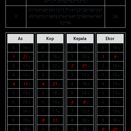
74*77*79*82*83*93*97
01*03*08*09*15*17*19*23*28*38*39*
0
45*50*51*58*63*64*68*72*80*84*86*
24
92*96
As
Kop
Kepala
Ekor
0
16
0
17
0
19
0
16
x
x
x
x
1
21
1
16
1
15
1
9
x
x
x
x
2
17
2
12
2
21
2
16
x
x
x
x
3
15
3
11
3
11
3
12
x
x
x
x
4
11
4
21
4
18
4
13
x
x
x
x
5
13
5
18
5
14
5
17
x
x
x
x
6
13
6
16
6
8
6
13
x
x
x
x
7
16
7
17
7
13
7
19
x
x
x
x
8
13
8
11
8
16
8
16
x
x
x
x
9
18
9
14
9
18
9
22
x
x
x
x