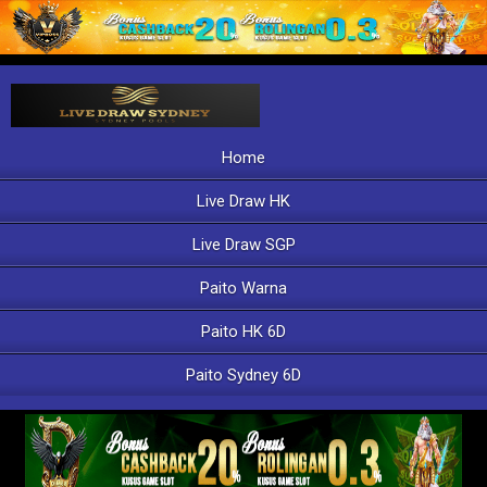
Home
Live Draw HK
Live Draw SGP
Paito Warna
Paito HK 6D
Paito Sydney 6D