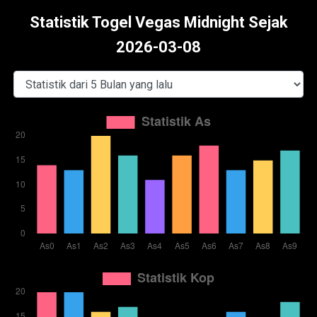
Statistik Togel Vegas Midnight Sejak
2026-03-08