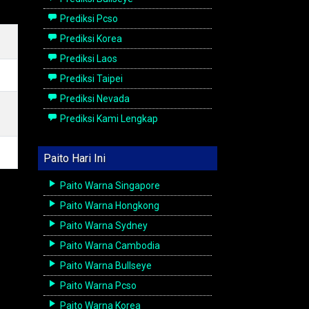
Prediksi Pcso
Prediksi Korea
Prediksi Laos
Prediksi Taipei
Prediksi Nevada
Prediksi Kami Lengkap
Paito Hari Ini
Paito Warna Singapore
Paito Warna Hongkong
Paito Warna Sydney
Paito Warna Cambodia
Paito Warna Bullseye
Paito Warna Pcso
Paito Warna Korea