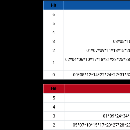
Hit
6
5
4
3
03*05*1
2
01*07*09*11*13*15*2
02*04*06*10*17*18*21*23*25*28
1
0
00*08*12*14*22*24*27*31*3
Hit
5
4
3
01*09*24*34*
2
05*07*10*15*17*20*27*28*2