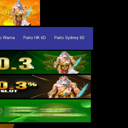
to Warna
Paito HK 6D
Paito Sydney 6D