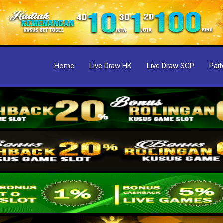
Home
Live Draw HK
Live Draw SGP
Pai