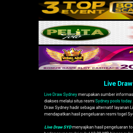
Live Draw
Live Draw Sydney
merupakan sumber informasi 
diakses melalui situs resmi
Sydney pools today
Draw Sydney hadir sebagai alternatif layanan 
mendapatkan hasil pengeluaran resmi togel Sy
Live Draw SYD
menyajikan hasil pengeluaran to