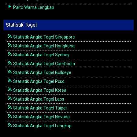
Paito Warna Lengkap
Statistik Togel
Statistik Angka Togel Singapore
Statistik Angka Togel Hongkong
Statistik Angka Togel Sydney
Statistik Angka Togel Cambodia
Statistik Angka Togel Bullseye
Statistik Angka Togel Pcso
Statistik Angka Togel Korea
Statistik Angka Togel Laos
Statistik Angka Togel Taipei
Statistik Angka Togel Nevada
Statistik Angka Togel Lengkap