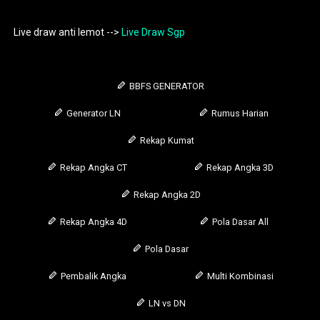
Live draw anti lemot -->
Live Draw Sgp
BBFS GENERATOR
Generator LN
Rumus Harian
Rekap Kumat
Rekap Angka CT
Rekap Angka 3D
Rekap Angka 2D
Rekap Angka 4D
Pola Dasar All
Pola Dasar
Pembalik Angka
Multi Kombinasi
LN vs DN