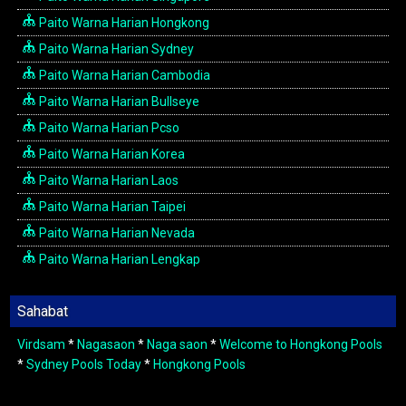
Paito Warna Harian Hongkong
Paito Warna Harian Sydney
Paito Warna Harian Cambodia
Paito Warna Harian Bullseye
Paito Warna Harian Pcso
Paito Warna Harian Korea
Paito Warna Harian Laos
Paito Warna Harian Taipei
Paito Warna Harian Nevada
Paito Warna Harian Lengkap
Sahabat
Virdsam
*
Nagasaon
*
Naga saon
*
Welcome to Hongkong Pools
*
Sydney Pools Today
*
Hongkong Pools