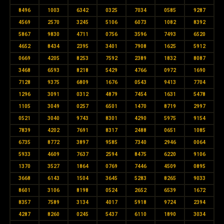
8496
1003
6342
0325
7034
0585
9287
4569
2570
3245
5106
6073
1082
8392
5867
9830
4711
0756
3596
7493
6520
4652
8434
2395
3401
7908
1625
5912
0669
4205
8253
7592
2389
1832
8087
3468
6593
8218
5429
4766
0972
1690
7128
9375
6809
1676
0543
9413
7704
1296
3091
0312
4879
7454
1631
5478
1105
3049
0257
6501
1470
8719
2997
0521
3040
9743
8301
4290
5975
9154
7839
4202
7691
8317
2488
0651
1085
6735
8772
3897
9585
7340
2946
0064
5933
4609
7637
2594
8475
6220
9106
1370
3527
1864
0769
7446
4509
0895
3668
6143
1504
3645
5283
8265
9033
8601
3106
8198
0524
2652
6539
1672
8357
7589
3134
4017
5918
9724
2394
4287
8260
0245
5437
6110
1890
3034