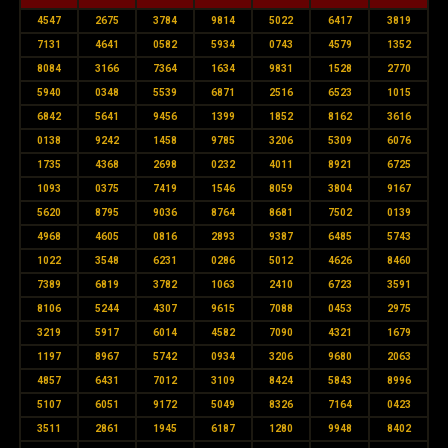
4547
2675
3784
9814
5022
6417
3819
7131
4641
0582
5934
0743
4579
1352
8084
3166
7364
1634
9831
1528
2770
5940
0348
5539
6871
2516
6523
1015
6842
5641
9456
1399
1852
8162
3616
0138
9242
1458
9785
3206
5309
6076
1735
4368
2698
0232
4011
8921
6725
1093
0375
7419
1546
8059
3804
9167
5620
8795
9036
8764
8681
7502
0139
4968
4605
0816
2893
9387
6485
5743
1022
3548
6231
0286
5012
4626
8460
7389
6819
3782
1063
2410
6723
3591
8106
5244
4307
9615
7088
0453
2975
3219
5917
6014
4582
7090
4321
1679
1197
8967
5742
0934
3206
9680
2063
4857
6431
7012
3109
8424
5843
8996
5107
6051
9172
5049
8326
7164
0423
3511
2861
1945
6187
1280
9948
8402