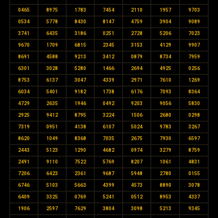
0465
8975
1783
7454
2110
1957
9703
0534
5778
8430
8147
4759
3904
9089
3741
6435
3186
0251
2728
5206
7023
9670
1709
6815
2345
3153
4129
9907
8691
4588
9213
3412
0879
8734
7959
6301
3028
5280
1466
2694
4925
0256
8753
6137
3047
4339
2971
7610
1269
6034
5401
9182
1738
6176
7093
8364
4729
2635
1946
0492
9203
9056
5830
2925
9412
8795
3224
1506
2680
0298
7319
0951
4138
6107
5024
9783
3267
8620
1049
8368
7035
2675
7930
6597
2443
5123
1290
4682
0974
3279
8759
2491
9110
7522
5769
8207
1061
4831
7206
6423
2361
9687
5948
2780
0155
6746
5103
5663
4399
4573
8890
3078
6409
3325
0769
5241
0512
8953
4337
1906
2597
7629
3804
3098
5213
9345