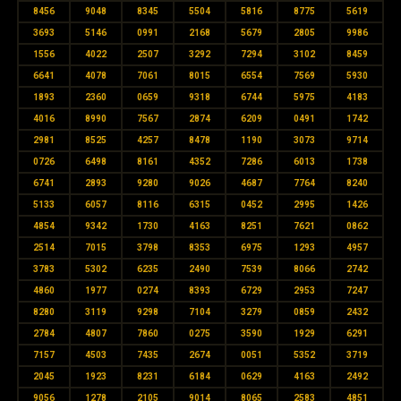
8456
9048
8345
5504
5816
8775
5619
3693
5146
0991
2168
5679
2805
9986
1556
4022
2507
3292
7294
3102
8459
6641
4078
7061
8015
6554
7569
5930
1893
2360
0659
9318
6744
5975
4183
4016
8990
7567
2874
6209
0491
1742
2981
8525
4257
8478
1190
3073
9714
0726
6498
8161
4352
7286
6013
1738
6741
2893
9280
9026
4687
7764
8240
5133
6057
8116
6315
0452
2995
1426
4854
9342
1730
4163
8251
7621
0862
2514
7015
3798
8353
6975
1293
4957
3783
5302
6235
2490
7539
8066
2742
4860
1977
0274
8393
6729
2953
7247
8280
3119
9298
7104
3279
0859
2432
2784
4807
7860
0275
3590
1929
6291
7157
4503
7435
2674
0051
5352
3719
2045
1923
8231
6184
0629
4163
2492
9056
1278
2105
9014
8065
2583
4851