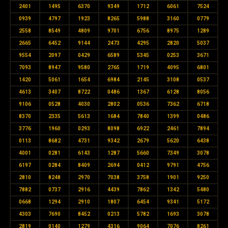
2401
1495
6370
9349
1712
6061
7524
0939
4797
1923
8265
5988
3160
0779
2558
8549
4809
9701
6756
8975
1289
2665
6452
9144
2473
4295
2820
5037
9554
2097
0429
6589
5345
0253
3671
7093
8947
9580
2765
1719
4095
6801
1420
5061
1654
6984
2145
3108
0537
4613
3407
8722
0486
1367
6128
8056
9106
0528
4030
2802
0536
7362
6718
8370
2335
5613
1684
7840
1399
0486
3776
1960
0293
8098
6922
2461
7894
0113
8682
4731
9342
2679
5620
6438
4001
0281
6143
1287
5660
7349
3078
6197
0284
8409
2694
0412
9791
4756
2810
8248
2970
7038
3758
1901
9250
7882
0737
2916
4439
7862
1342
5480
0668
1294
2910
1807
6454
9341
5172
4303
7690
8452
0213
5782
1693
3078
2819
0140
1279
4316
9064
7076
8261