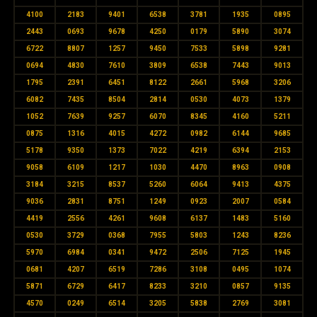
4100
2183
9401
6538
3781
1935
0895
2443
0693
9678
4250
0179
5890
3074
6722
8807
1257
9450
7533
5898
9281
0694
4830
7610
3809
6538
7443
9013
1795
2391
6451
8122
2661
5968
3206
6082
7435
8504
2814
0530
4073
1379
1052
7639
9257
6070
8345
4160
5211
0875
1316
4015
4272
0982
6144
9685
5178
9350
1373
7022
4219
6394
2153
9058
6109
1217
1030
4470
8963
0908
3184
3215
8537
5260
6064
9413
4375
9036
2831
8751
1249
0923
2007
0584
4419
2556
4261
9608
6137
1483
5160
0530
3729
0368
7955
5803
1243
8236
5970
6984
0341
9472
2506
7125
1945
0681
4207
6519
7286
3108
0495
1074
5871
6729
6417
8233
3210
0857
9135
4570
0249
6514
3205
5838
2769
3081