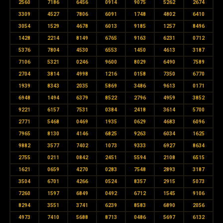
2560
7186
6456
0914
9075
5262
2674
3309
4527
7806
6091
1748
4802
6410
3054
1529
4678
6013
9185
1257
8496
1428
2214
8149
6765
9163
6231
0712
5376
7804
4530
6553
1450
4613
3187
7106
5321
0246
9600
8029
6490
7589
2704
3814
4998
1216
0158
7350
6770
1939
8343
2035
5869
3486
9613
0171
6948
1494
6379
8522
2796
4959
3852
9221
6157
7531
0384
2418
3614
5700
2771
5468
0469
1935
0629
4683
6096
7965
8130
4146
6825
9263
6034
1625
9882
3577
7402
1073
9333
6927
8634
2755
0211
0842
2451
5594
2108
6515
1621
0659
4270
0283
7548
2893
3187
3504
6701
4266
0524
8357
2915
5073
7260
1597
6849
0492
6712
1545
9106
8294
3551
3741
6239
8583
6890
2056
4973
7410
5688
8713
0486
5697
6132