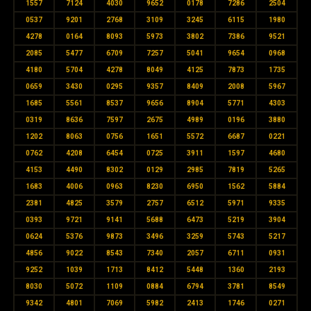
1557
7124
4030
9652
0178
7286
2504
0537
9201
2768
3109
3245
6115
1980
4278
0164
8093
5973
3802
7386
9521
2085
5477
6709
7257
5041
9654
0968
4180
5704
4278
8049
4125
7873
1735
0659
3430
0295
9357
8409
2008
5967
1685
5561
8537
9656
8904
5771
4303
0319
8636
7597
2675
4989
0196
3880
1202
8063
0756
1651
5572
6687
0221
0762
4208
6454
0725
3911
1597
4680
4153
4490
8302
0129
2985
7819
5265
1683
4006
0963
8230
6950
1562
5884
2381
4825
3579
2757
6512
5971
9335
0393
9721
9141
5688
6473
5219
3904
0624
5376
9873
3496
3259
5743
5217
4856
9022
8543
7340
2057
6711
0931
9252
1039
1713
8412
5448
1360
2193
8030
5072
1109
0884
6794
3781
8549
9342
4801
7069
5982
2413
1746
0271