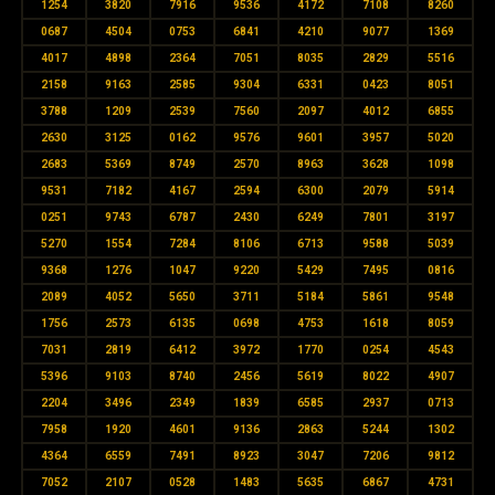
1254
3820
7916
9536
4172
7108
8260
0687
4504
0753
6841
4210
9077
1369
4017
4898
2364
7051
8035
2829
5516
2158
9163
2585
9304
6331
0423
8051
3788
1209
2539
7560
2097
4012
6855
2630
3125
0162
9576
9601
3957
5020
2683
5369
8749
2570
8963
3628
1098
9531
7182
4167
2594
6300
2079
5914
0251
9743
6787
2430
6249
7801
3197
5270
1554
7284
8106
6713
9588
5039
9368
1276
1047
9220
5429
7495
0816
2089
4052
5650
3711
5184
5861
9548
1756
2573
6135
0698
4753
1618
8059
7031
2819
6412
3972
1770
0254
4543
5396
9103
8740
2456
5619
8022
4907
2204
3496
2349
1839
6585
2937
0713
7958
1920
4601
9136
2863
5244
1302
4364
6559
7491
8923
3047
7206
9812
7052
2107
0528
1483
5635
6867
4731