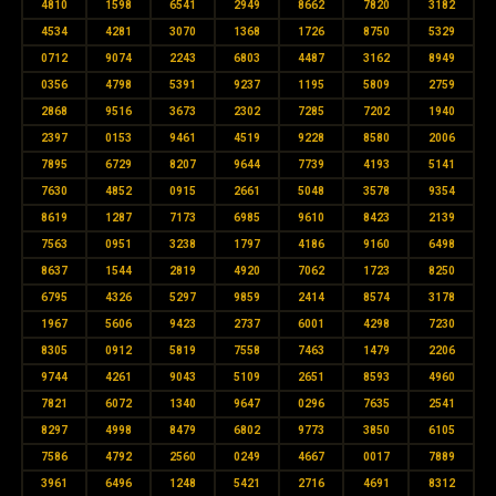
4810
1598
6541
2949
8662
7820
3182
4534
4281
3070
1368
1726
8750
5329
0712
9074
2243
6803
4487
3162
8949
0356
4798
5391
9237
1195
5809
2759
2868
9516
3673
2302
7285
7202
1940
2397
0153
9461
4519
9228
8580
2006
7895
6729
8207
9644
7739
4193
5141
7630
4852
0915
2661
5048
3578
9354
8619
1287
7173
6985
9610
8423
2139
7563
0951
3238
1797
4186
9160
6498
8637
1544
2819
4920
7062
1723
8250
6795
4326
5297
9859
2414
8574
3178
1967
5606
9423
2737
6001
4298
7230
8305
0912
5819
7558
7463
1479
2206
9744
4261
9043
5109
2651
8593
4960
7821
6072
1340
9647
0296
7635
2541
8297
4998
8479
6802
9773
3850
6105
7586
4792
2560
0249
4667
0017
7889
3961
6496
1248
5421
2716
4691
8312