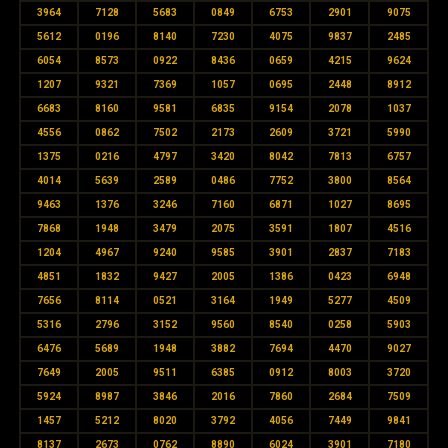
3964
7128
5683
0849
6753
2901
9075
5612
0196
8140
7230
4075
9837
2485
6054
8573
0922
8436
0659
4215
9624
1207
9321
7369
1057
0695
2448
8912
6683
8160
9581
6835
9154
2078
1037
4556
0862
7502
2173
2609
3721
5990
1375
0216
4797
3420
8042
7813
6757
4014
5639
2589
0486
7752
3800
8564
9463
1376
3246
7160
6871
1027
8695
7868
1948
3479
2075
3591
1807
4516
1204
4967
9240
9585
3901
2837
7183
4851
1832
9427
2005
1386
0423
6948
7656
8114
0521
3164
1949
5277
4509
5316
2796
3152
9560
8540
0258
5903
6476
5689
1948
3882
7694
4470
9027
7649
2005
9511
6385
0912
8003
3720
5924
8987
3846
2016
7860
2684
7509
1457
5212
8020
3792
4056
7449
9841
8137
2673
0762
8890
6024
3901
7180