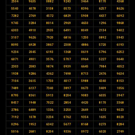
2504
9635
0882
9243
3464
8170
4368
5540
4078
3158
0573
8396
6257
8626
7282
2769
4572
6829
5908
4437
6092
9745
3284
8014
2969
4650
1296
9868
6303
4910
2935
6491
8049
2134
9402
3107
9626
7920
6816
1250
0892
5943
8095
6928
3867
2308
4886
5720
6193
9234
2045
6193
1368
0619
5796
6252
6071
4901
3576
5707
0964
5227
0640
2303
2083
9874
0939
6645
7984
4052
1938
9286
4362
7498
8713
2476
9634
7104
3615
1750
4017
5988
4340
8153
7489
6137
7340
3897
0673
3409
1056
8795
8361
5913
8204
9083
6035
3947
8457
1948
7022
2854
4420
8170
3368
2786
6489
1336
3250
2649
1672
9023
7192
1078
3234
0762
9354
1635
8020
0296
1952
6342
5677
8168
0273
8284
5016
2681
8204
9336
0972
6020
2749