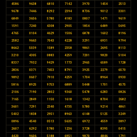
4586
9638
6810
7142
3970
1454
2513
9678
7446
8292
2394
8736
9012
3301
6849
3656
5780
4183
0807
1471
9619
1591
7240
4308
2905
1854
6489
5695
4765
0104
4629
1506
6878
1602
8196
2582
9663
7043
4228
3291
6931
9794
8662
5039
1589
2358
9861
2695
8113
3210
4305
0883
4259
7201
9820
5104
8337
7932
9429
1773
2965
6589
1728
2836
0371
7453
8791
3925
2279
6570
9892
0607
7910
4259
1704
8964
0930
5816
8925
9753
6889
5448
1701
4575
2106
7190
2802
9360
5478
6283
0826
7165
2849
1150
1618
1342
8704
2682
3601
7291
2340
4735
5780
9214
4861
5402
1838
2951
8963
6148
5125
3249
0896
4540
0513
5635
6972
4559
3897
2607
6292
5780
1236
3728
8395
0415
4420
9606
5188
6951
9870
4846
1791