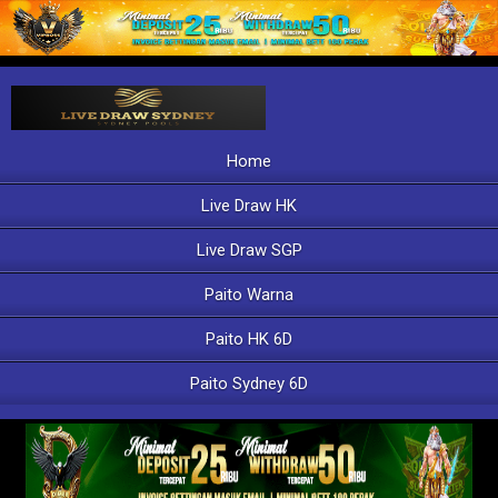
Home
Live Draw HK
Live Draw SGP
Paito Warna
Paito HK 6D
Paito Sydney 6D