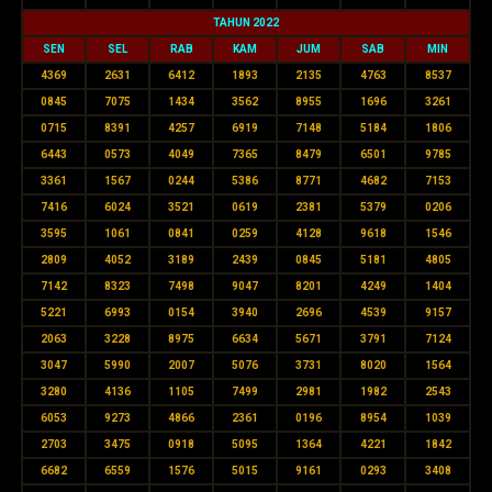
TAHUN 2022
SEN
SEL
RAB
KAM
JUM
SAB
MIN
4369
2631
6412
1893
2135
4763
8537
0845
7075
1434
3562
8955
1696
3261
0715
8391
4257
6919
7148
5184
1806
6443
0573
4049
7365
8479
6501
9785
3361
1567
0244
5386
8771
4682
7153
7416
6024
3521
0619
2381
5379
0206
3595
1061
0841
0259
4128
9618
1546
2809
4052
3189
2439
0845
5181
4805
7142
8323
7498
9047
8201
4249
1404
5221
6993
0154
3940
2696
4539
9157
2063
3228
8975
6634
5671
3791
7124
3047
5990
2007
5076
3731
8020
1564
3280
4136
1105
7499
2981
1982
2543
6053
9273
4866
2361
0196
8954
1039
2703
3475
0918
5095
1364
4221
1842
6682
6559
1576
5015
9161
0293
3408