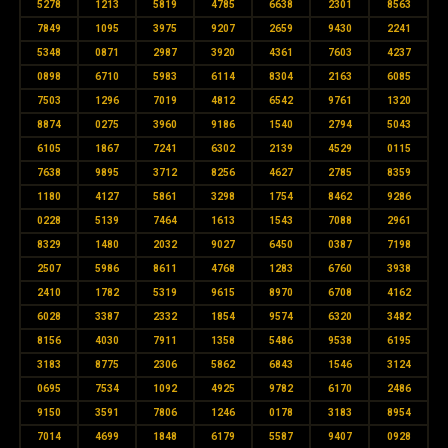
5278
1213
5819
4785
6638
2301
8563
7849
1095
3975
9207
2659
9430
2241
5348
0871
2987
3920
4361
7603
4237
0898
6710
5983
6114
8304
2163
6085
7503
1296
7019
4812
6542
9761
1320
8874
0275
3960
9186
1540
2794
5043
6105
1867
7241
6302
2139
4529
0115
7638
9895
3712
8256
4627
2785
8359
1180
4127
5861
3298
1754
8462
9286
0228
5139
7464
1613
1543
7088
2961
8329
1480
2032
9027
6450
0387
7198
2507
5986
8611
4768
1283
6760
3938
2410
1782
5319
9615
8970
6708
4162
6028
3387
2332
1854
9574
6320
3482
8156
4030
7911
1358
5486
9538
6195
3183
8775
2306
5862
6843
1546
3124
0695
7534
1092
4925
9782
6170
2486
9150
3591
7806
1246
0178
3183
8954
7014
4699
1848
6179
5587
9407
0928