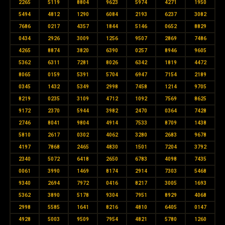
2265
5119
8804
9623
5974
4271
1950
5494
4812
1290
6084
2193
6237
3082
7686
0217
4357
1844
5146
0652
8829
0434
2926
3009
1256
9507
2869
7486
4265
8874
3820
6390
0257
8946
9605
5362
6311
7281
8026
6342
1819
4472
8065
0159
5391
5704
6947
7154
2189
0345
1432
5349
2998
7458
1214
9705
8219
0235
3109
4712
1092
7569
8625
9172
2370
5944
3982
2470
0364
7428
2746
8041
9804
4914
7533
8709
1438
5810
2617
0302
4062
3280
2683
9678
4197
7868
2465
4830
1501
7204
3792
2340
5072
6418
2650
6783
4098
7435
0061
3990
1469
8174
2914
7303
5468
9340
2694
7972
0416
8217
3005
1693
5362
3890
5178
9304
7951
8929
4068
2998
5585
1641
8216
4810
6405
0147
4928
5003
9509
7954
4821
5780
1260