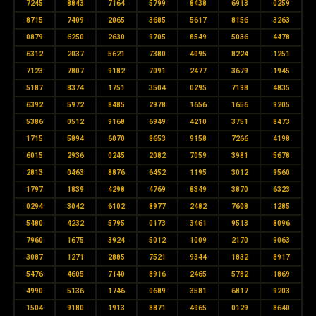
7245
8843
7164
5799
8438
6913
0259
8715
7409
2065
3685
5617
8156
3263
0879
6250
2630
9705
8549
5036
4478
6312
2037
5621
7380
4095
8224
1251
7123
7807
9182
7091
2477
3679
1945
5187
8374
1751
3504
0295
7198
4835
6392
5972
8485
2978
1656
1656
9205
5386
0512
9168
6949
4210
3751
8473
1715
5894
6070
8653
9158
7266
4198
6015
2936
0245
2082
7059
3981
5678
2813
0463
8876
6452
1195
3012
9560
1797
1839
4298
4769
8349
3870
6323
0294
3042
6102
8977
2482
7608
1285
5480
4232
5795
0173
3461
9513
8096
7960
1675
3924
5012
1009
2170
9063
3087
1271
2885
7521
9344
1832
8917
5476
4605
7140
8916
2465
5782
1869
4990
5136
1746
0689
3581
6817
9203
1504
9180
1913
8871
4965
0129
8640