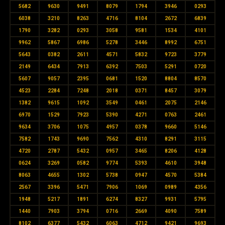
5682
9630
9491
8079
1794
3946
0293
6038
3210
8263
4716
8104
2672
6839
1790
3282
0293
3058
9581
1534
4101
9962
5867
6986
5278
3446
8992
6751
5643
0382
2611
4571
5832
9723
3779
2149
6434
7913
6392
7503
5291
0720
5607
9057
2395
0681
1520
8804
8570
4523
2284
7248
2018
0371
8457
3079
1382
9615
1092
3549
0461
2075
2146
6970
1529
7923
5390
4271
0763
2461
9634
3706
1075
4957
0378
9660
5146
7582
1743
9690
7562
4310
8291
3115
4720
2787
5432
0957
3465
8206
4128
0624
3269
0582
9774
5393
4610
3948
8063
4655
1302
5738
0947
4570
5384
2567
3396
5471
7906
1069
0989
4356
1948
5217
1891
6274
8327
9931
5795
1440
7903
3794
0716
2669
4090
7589
8102
6377
5432
6063
4712
9421
9693