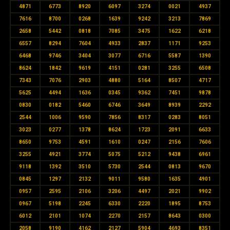
4871
6773
8920
6097
3274
0021
4937
7616
8700
0268
1639
9242
3213
7869
2658
5442
0818
7085
3475
1622
6218
6557
8294
7604
4933
2837
1171
9253
6468
9746
3404
3077
6716
5587
1390
8624
1842
9619
4151
0281
3255
6508
7343
7076
2903
4880
5164
8507
4717
5625
4494
1636
0345
9362
7451
9878
0830
0182
5460
6746
3649
8939
2292
2544
1006
9590
7856
8317
0283
8051
3023
0277
1378
8624
1723
2091
6633
8650
9753
4591
1610
0247
2156
7606
3255
4921
3774
5075
5212
9438
6961
9118
1392
3510
5730
2544
0813
9670
0845
1297
2132
9011
9580
1635
4901
0957
2595
2106
3206
4497
2021
9902
0967
5198
2245
6330
2220
1895
8753
6012
2101
1074
2270
2157
8643
0300
2058
9190
4162
2127
5904
4693
8351