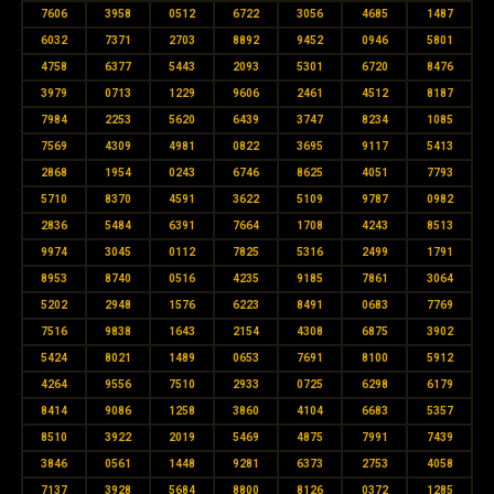
7606
3958
0512
6722
3056
4685
1487
6032
7371
2703
8892
9452
0946
5801
4758
6377
5443
2093
5301
6720
8476
3979
0713
1229
9606
2461
4512
8187
7984
2253
5620
6439
3747
8234
1085
7569
4309
4981
0822
3695
9117
5413
2868
1954
0243
6746
8625
4051
7793
5710
8370
4591
3622
5109
9787
0982
2836
5484
6391
7664
1708
4243
8513
9974
3045
0112
7825
5316
2499
1791
8953
8740
0516
4235
9185
7861
3064
5202
2948
1576
6223
8491
0683
7769
7516
9838
1643
2154
4308
6875
3902
5424
8021
1489
0653
7691
8100
5912
4264
9556
7510
2933
0725
6298
6179
8414
9086
1258
3860
4104
6683
5357
8510
3922
2019
5469
4875
7991
7439
3846
0561
1448
9281
6373
2753
4058
7137
3928
5684
8800
8126
0372
1285