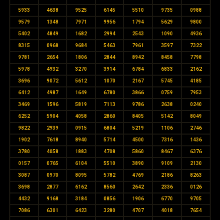
5933
4638
9525
6145
5510
9735
0988
9579
1348
7971
9956
1794
5629
9800
5402
4849
1682
2994
2543
1090
4936
8315
0968
9684
5463
7961
3597
7322
9781
2654
1806
2844
8942
8458
7798
5978
4932
3270
3914
6784
6833
2162
3696
9072
5612
1070
2167
5745
4185
6412
4987
1649
6780
3866
0759
7953
3469
1596
5819
7113
9786
2638
0240
6252
5904
4058
2860
8405
5142
8049
9822
2939
0915
6804
5219
1106
2746
1902
7618
8940
5714
4500
7316
1436
3780
4058
1883
4708
5860
8467
6376
0157
0765
6104
5510
3890
9109
2130
3087
0970
8095
5782
4769
2186
8263
3698
2877
6162
8560
2642
2336
0126
4432
9168
3184
0856
1906
6770
9705
7086
6301
6423
3280
4707
4018
7654