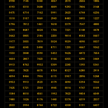
0998
7145
5340
4067
2073
2656
1886
4193
0310
3648
4009
9293
7806
3168
0475
6714
7162
5991
2623
6744
6236
1510
3107
9069
2943
8483
3893
1227
0796
7812
1461
9618
3379
7547
4880
2799
8687
6024
1706
7221
5148
4478
3662
0805
2186
2250
9814
8582
0607
1977
3055
7819
5024
9539
4090
0037
2663
6345
5498
8711
1235
4667
9362
1550
3848
0590
5432
9626
6872
7654
4604
2807
7423
0166
6355
6290
3469
0913
8762
9932
5309
2245
1393
5361
0850
7825
6070
8704
8327
6280
2919
4094
8466
7956
6115
5907
2896
5268
0952
9913
2523
4179
4090
5394
9562
7425
5721
2304
4945
0016
9747
0109
1584
8010
4561
1992
7823
9854
6049
7480
1026
9176
1440
5376
6319
2537
2033
3994
8744
0722
4308
5191
6437