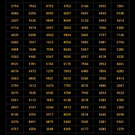
3794
7962
8792
4752
3166
3353
7261
6086
0296
8390
6587
0693
5844
5928
2427
9320
9849
8069
0122
3492
4214
9716
9674
3097
2502
4380
7060
9265
6029
5698
4962
9804
3605
9797
1146
6463
7307
1613
8556
9083
0481
0796
4408
7648
7398
8626
5387
4900
3285
9262
9465
0367
9550
6397
8378
4225
8921
9781
5743
0175
7966
2952
6061
8076
0472
1270
7692
6480
7856
6283
0652
6863
9821
5613
5365
2560
8414
3799
1512
3474
7793
4570
9885
2387
3073
7020
0345
4708
7943
6354
9022
5051
9113
7087
6128
2578
3283
6780
0847
4107
5344
4912
8592
9423
1253
8140
4759
3917
8539
3518
5643
0598
3476
8691
6879
0463
9365
3281
5961
6757
4256
2368
8295
6177
6283
1279