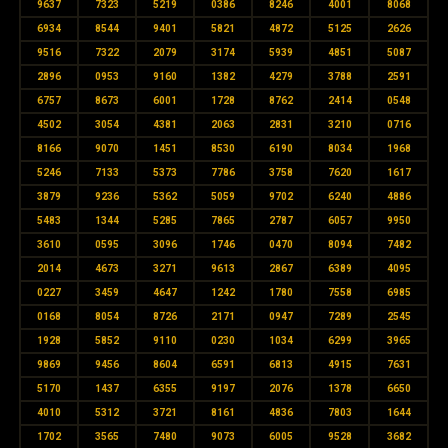
9637
7323
5219
0386
8246
4001
8068
6934
8544
9401
5821
4872
5125
2626
9516
7322
2079
3174
5939
4851
5087
2896
0953
9160
1382
4279
3788
2591
6757
8673
6001
1728
8762
2414
0548
4502
3054
4381
2063
2831
3210
0716
8166
9070
1451
8530
6190
8034
1968
5246
7133
5373
7786
3758
7620
1617
3879
9236
5362
5059
9702
6240
4886
5483
1344
5285
7865
2787
6057
9950
3610
0595
3096
1746
0470
8094
7482
2014
4673
3271
9613
2867
6389
4095
0227
3459
4647
1242
1780
7558
6985
0168
8054
8726
2171
0947
7289
2545
1928
5852
9110
0230
1034
6299
3965
9869
9456
8604
6591
6813
4915
7631
5170
1437
6355
9197
2076
1378
6650
4010
5312
3721
8161
4836
7803
1644
1702
3565
7480
9073
6005
9528
3682