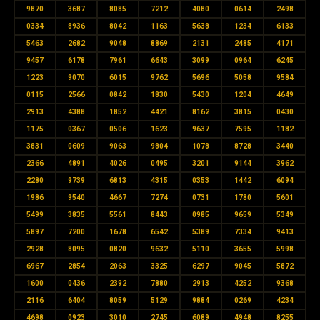
9870
3687
8085
7212
4080
0614
2498
0334
8936
8042
1163
5638
1234
6133
5463
2682
9048
8869
2131
2485
4171
9457
6178
7961
6643
3099
0964
6245
1223
9070
6015
9762
5696
5058
9584
0115
2566
0842
1830
5430
1204
4649
2913
4388
1852
4421
8162
3815
0430
1175
0367
0506
1623
9637
7595
1182
3831
0609
9063
9804
1078
8728
3440
2366
4891
4026
0495
3201
9144
3962
2280
9739
6813
4315
0353
1442
6094
1986
9540
4667
7274
0731
1780
5601
5499
3835
5561
8443
0985
9659
5349
5897
7200
1678
6542
5389
7334
9413
2928
8095
0820
9632
5110
3655
5998
6967
2854
2063
3325
6297
9045
5872
1600
0436
2392
7880
2913
4252
9368
2116
6404
8059
5129
9884
0269
4234
4698
0923
3010
2745
6089
4948
8255