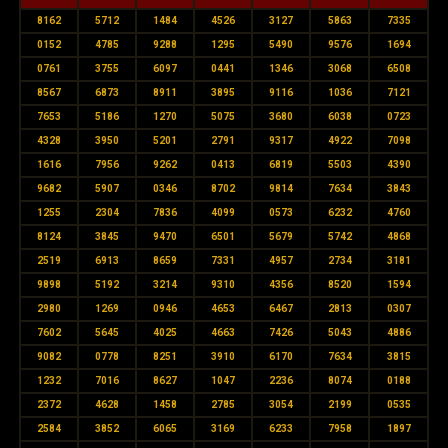
8162
5712
1484
4526
3127
5863
7335
0152
4785
9288
1295
5490
9576
1694
0761
3755
6097
0441
1346
3068
6508
8567
6873
8911
3895
9116
1036
7121
7653
5186
1270
5075
3680
6038
0723
4328
3950
5201
2791
9317
4922
7098
1616
7956
9262
0413
6819
5503
4390
9682
5907
0346
8702
9814
7634
3843
1255
2304
7836
4099
0573
6232
4760
8124
3845
9470
6501
5679
5742
4868
2519
6913
8659
7331
4957
2734
3181
9898
5192
3214
9310
4356
8520
1594
2980
1269
0946
4653
6467
2813
0307
7602
5645
4025
4663
7426
5043
4886
9082
0778
8251
3910
6170
7634
3815
1232
7016
8627
1047
2236
8074
0188
2372
4628
1458
2785
3054
2199
0535
2584
3852
6065
3169
6233
7958
1897