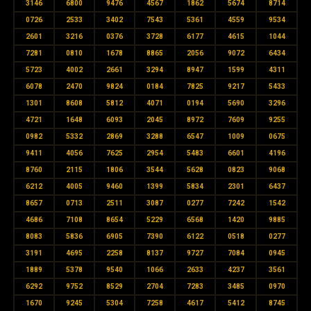
3146
6800
9476
4567
1862
5674
8714
0726
2533
3402
7543
5361
4559
9534
2601
3216
0376
3728
6177
4615
1044
7281
0810
1678
8865
2056
9072
6434
5723
4002
2661
3294
8947
1599
4311
6078
2470
9824
0184
7825
9217
5433
1301
8608
5812
4071
0194
5690
3296
4721
1648
6093
2045
8972
7609
9255
0982
5332
2869
3288
6547
1009
0675
9411
4056
7625
2954
5483
6601
4196
8760
2115
1806
3544
5628
0823
9068
6212
4005
9460
1399
5834
2301
6437
8657
0713
2511
3087
0277
7242
1542
4686
7108
8654
5229
6568
1420
9885
8083
5836
6905
7390
6122
0518
0277
3191
4695
2258
8137
9727
7084
0945
1889
5378
9540
1066
2633
4237
3561
6292
9752
8529
2704
7283
3485
0970
1670
9245
5304
7258
4617
5412
8745