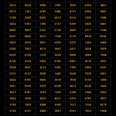
2316
4562
3386
1459
2936
0396
4851
8019
1707
6189
3265
8197
5356
0861
9158
2440
5093
6510
0316
7239
1380
0652
9701
1295
5107
9249
5825
0481
6035
2007
5761
3145
2639
4717
1946
5091
6842
3013
1960
5170
8824
8395
9627
3475
3801
6359
0273
1256
0489
5360
7452
4513
3847
6471
2358
9209
8323
6744
1410
3629
5808
2584
7068
8720
2104
0250
5764
9681
4515
2901
3024
4061
2314
9205
7783
3404
0241
5219
0147
2938
1665
3549
7323
4251
3062
8795
0805
3018
7829
6154
1086
2691
5940
9273
0398
3812
8320
7469
4537
6781
2104
1695
5248
3466
0953
9832
7049
4327
8671
5410
6781
2597
9106
1854
4268
0945
7612
1536
8079
3723
6107
4280
2697
5941
7052
9468