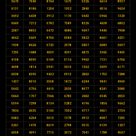
3670
7040
8764
1673
5326
6614
8937
0131
8186
1204
1052
2840
4516
9634
3692
6438
3912
1170
0443
5966
1320
0669
7212
0782
7589
8326
4638
6802
2387
8853
0473
4086
9697
9440
7908
4062
5609
8706
0584
3822
8661
4231
1938
8626
0723
2978
5807
6083
3697
7295
1688
4059
4391
6873
3365
9405
4158
8095
0169
5116
9963
7131
6706
4698
1814
5941
3610
1362
3009
6171
0038
8395
9432
0913
2863
1753
7288
1437
8010
3558
1872
6244
9841
4969
5642
0756
4410
2030
8077
8241
3080
0664
1707
7366
6783
2463
0345
2053
5594
7298
8134
3282
4196
1856
9662
7836
6535
3163
7302
4717
4651
2734
0682
6264
3010
1378
4913
8087
7205
3261
1470
8619
2798
3515
0139
1207
6058
4091
7713
2072
7041
1788
4567