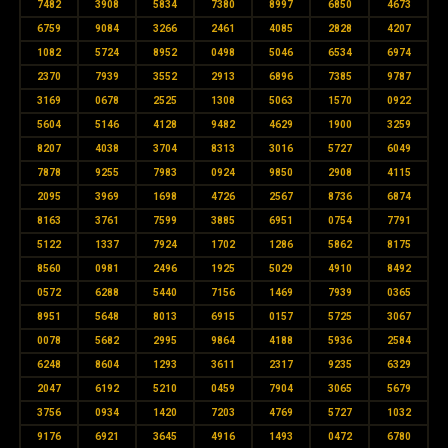
7482
3908
5834
7380
8997
6850
4673
6759
9084
3266
2461
4085
2828
4207
1082
5724
8952
0498
5046
6534
6974
2370
7939
3552
2913
6896
7385
9787
3169
0678
2525
1308
5063
1570
0922
5604
5146
4128
9482
4629
1900
3259
8207
4038
3704
8313
3016
5727
6049
7878
9255
7983
0924
9850
2908
4115
2095
3969
1698
4726
2567
8736
6874
8163
3761
7599
3885
6951
0754
7791
5122
1337
7924
1702
1286
5862
8175
8560
0981
2496
1925
5029
4910
8492
0572
6288
5440
7156
1469
7939
0365
8951
5648
8013
6915
0157
5725
3067
0078
5682
2995
9864
4188
5936
2584
6248
8604
1293
3611
2317
9235
6329
2047
6192
5210
0459
7904
3065
5679
3756
0934
1420
7203
4769
5727
1032
9176
6921
3645
4916
1493
0472
6780