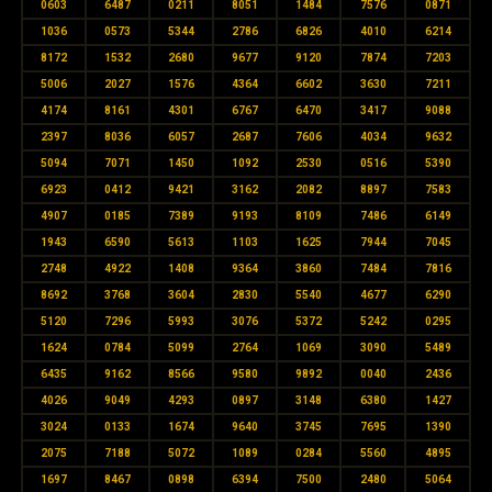
0603
6487
0211
8051
1484
7576
0871
1036
0573
5344
2786
6826
4010
6214
8172
1532
2680
9677
9120
7874
7203
5006
2027
1576
4364
6602
3630
7211
4174
8161
4301
6767
6470
3417
9088
2397
8036
6057
2687
7606
4034
9632
5094
7071
1450
1092
2530
0516
5390
6923
0412
9421
3162
2082
8897
7583
4907
0185
7389
9193
8109
7486
6149
1943
6590
5613
1103
1625
7944
7045
2748
4922
1408
9364
3860
7484
7816
8692
3768
3604
2830
5540
4677
6290
5120
7296
5993
3076
5372
5242
0295
1624
0784
5099
2764
1069
3090
5489
6435
9162
8566
9580
9892
0040
2436
4026
9049
4293
0897
3148
6380
1427
3024
0133
1674
9640
3745
7695
1390
2075
7188
5072
1089
0284
5560
4895
1697
8467
0898
6394
7500
2480
5064