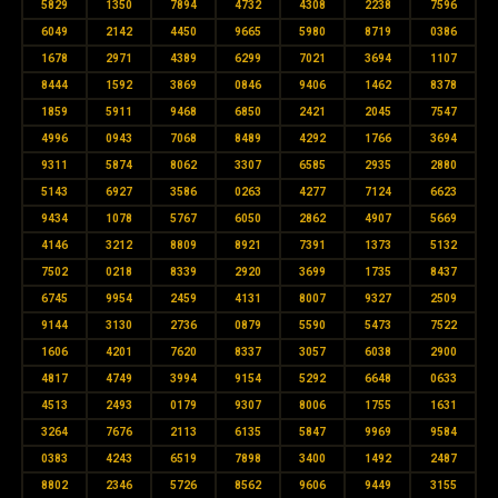
5829
1350
7894
4732
4308
2238
7596
6049
2142
4450
9665
5980
8719
0386
1678
2971
4389
6299
7021
3694
1107
8444
1592
3869
0846
9406
1462
8378
1859
5911
9468
6850
2421
2045
7547
4996
0943
7068
8489
4292
1766
3694
9311
5874
8062
3307
6585
2935
2880
5143
6927
3586
0263
4277
7124
6623
9434
1078
5767
6050
2862
4907
5669
4146
3212
8809
8921
7391
1373
5132
7502
0218
8339
2920
3699
1735
8437
6745
9954
2459
4131
8007
9327
2509
9144
3130
2736
0879
5590
5473
7522
1606
4201
7620
8337
3057
6038
2900
4817
4749
3994
9154
5292
6648
0633
4513
2493
0179
9307
8006
1755
1631
3264
7676
2113
6135
5847
9969
9584
0383
4243
6519
7898
3400
1492
2487
8802
2346
5726
8562
9606
9449
3155