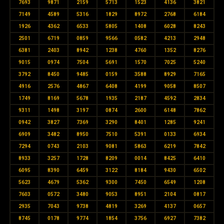
7693
9871
2159
5713
1523
4136
3821
7149
4589
5316
1829
8972
2768
6184
1926
4362
6533
5805
1408
6028
8243
2501
6719
0859
9566
0582
4213
2948
6381
2403
8942
1238
4760
1352
8276
9015
0974
7504
5691
1570
7025
5240
3792
8450
9485
0159
3588
8929
7165
4916
2576
4867
6408
4199
9058
8507
1749
8169
5678
1935
2187
4592
2834
9311
1498
3197
0874
2600
6148
7862
0942
3827
7369
3290
8401
1285
9241
6909
3482
8950
7510
5391
0133
6934
7294
0743
2103
9081
5863
6219
7842
8933
3257
1728
8209
0014
8425
6410
6095
8390
6459
3122
8184
9430
6502
5623
4679
5362
9300
7450
6549
1208
7603
0572
3480
9053
8951
2104
0817
2935
7043
9738
4819
3269
4137
0657
8745
0178
9774
1854
3756
6927
7382