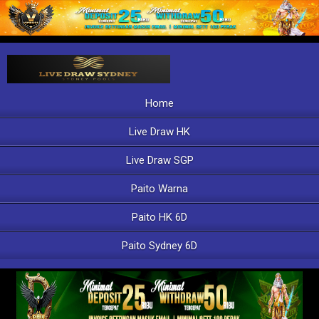
Home
Live Draw HK
Live Draw SGP
Paito Warna
Paito HK 6D
Paito Sydney 6D