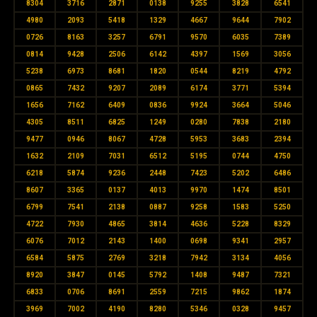
8304
3716
2871
0138
9255
3828
6541
4980
2093
5418
1329
4667
9644
7902
0726
8163
3257
6791
9570
6035
7389
0814
9428
2506
6142
4397
1569
3056
5238
6973
8681
1820
0544
8219
4792
0865
7432
9207
2089
6174
3771
5394
1656
7162
6409
0836
9924
3664
5046
4305
8511
6825
1249
0280
7838
2180
9477
0946
8067
4728
5953
3683
2394
1632
2109
7031
6512
5195
0744
4750
6218
5874
9236
2448
7423
5202
6486
8607
3365
0137
4013
9970
1474
8501
6799
7541
2138
0887
9258
1583
5250
4722
7930
4865
3814
4636
5228
8329
6076
7012
2143
1400
0698
9341
2957
6584
5875
2769
3218
7942
3134
4056
8920
3847
0145
5792
1408
9487
7321
6833
0706
8691
2559
7215
9862
1874
3969
7002
4190
8280
5346
0328
9457