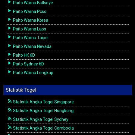
Paito Warna Bullseye
Paito Warna Pcso
Paito Warna Korea
Paito Warna Laos
Paito Warna Taipei
Paito Warna Nevada
Paito HK 6D
Paito Sydney 6D
Paito Warna Lengkap
Statistik Togel
Statistik Angka Togel Singapore
Statistik Angka Togel Hongkong
Statistik Angka Togel Sydney
Statistik Angka Togel Cambodia