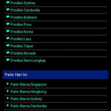
Prediksi Sydney
Prediksi Cambodia
Prediksi Bullseye
Prediksi Pcso
Prediksi Korea
Prediksi Laos
Prediksi Taipei
Prediksi Nevada
Prediksi Kami Lengkap
Paito Hari Ini
Paito Warna Singapore
Paito Warna Hongkong
Paito Warna Sydney
Paito Warna Cambodia