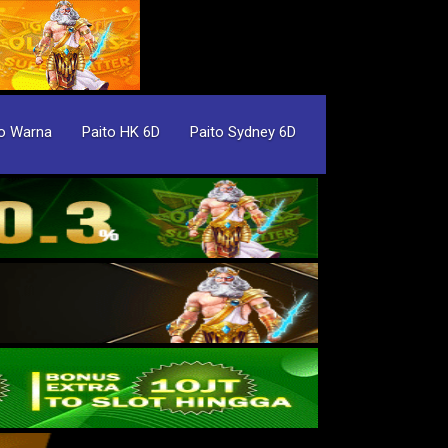
to Warna
Paito HK 6D
Paito Sydney 6D