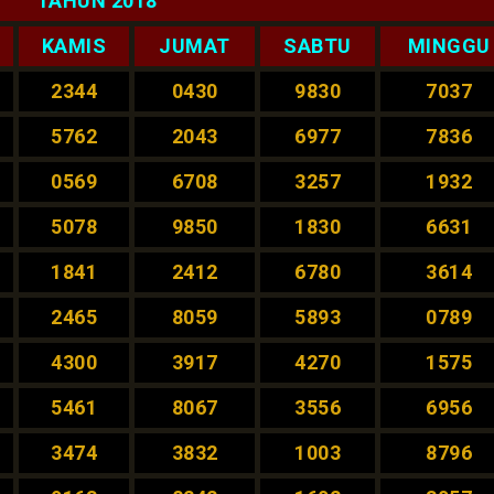
TAHUN 2018
KAMIS
JUMAT
SABTU
MINGGU
2344
0430
9830
7037
5762
2043
6977
7836
0569
6708
3257
1932
5078
9850
1830
6631
1841
2412
6780
3614
2465
8059
5893
0789
4300
3917
4270
1575
5461
8067
3556
6956
3474
3832
1003
8796