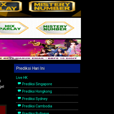
Prediksi Hari Ini
Live HK
i
Prediksi Singapore
gel
Prediksi Hongkong
Prediksi Sydney
Prediksi Cambodia
Prediksi Bullseye