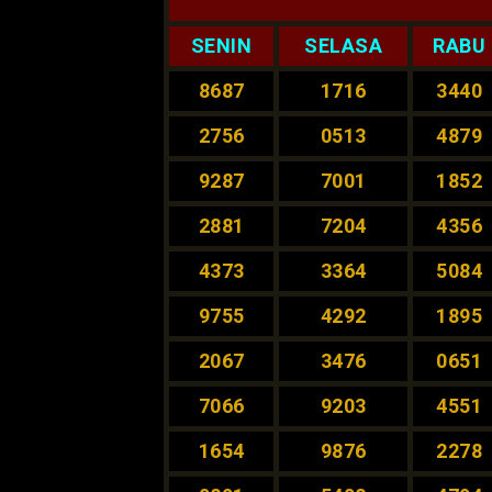
SENIN
SELASA
RABU
8687
1716
3440
2756
0513
4879
9287
7001
1852
2881
7204
4356
4373
3364
5084
9755
4292
1895
2067
3476
0651
7066
9203
4551
1654
9876
2278