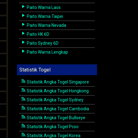
Paito Warna Laos
Paito Warna Taipei
Paito Warna Nevada
Paito HK 6D
Paito Sydney 6D
Paito Warna Lengkap
Statistik Togel
Statistik Angka Togel Singapore
Statistik Angka Togel Hongkong
Statistik Angka Togel Sydney
Statistik Angka Togel Cambodia
Statistik Angka Togel Bullseye
Statistik Angka Togel Pcso
Statistik Angka Togel Korea