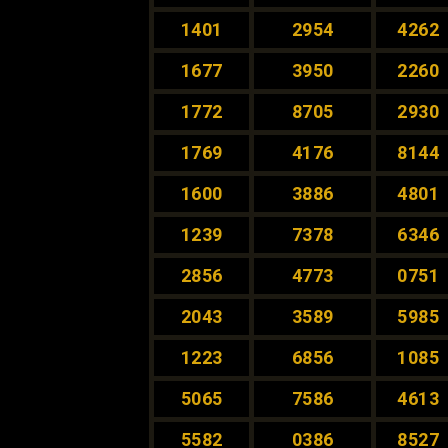
1401
2954
4262
1677
3950
2260
1772
8705
2930
1769
4176
8144
1600
3886
4801
1239
7378
6346
2856
4773
0751
2043
3589
5985
1223
6856
1085
5065
7586
4613
5582
0386
8527