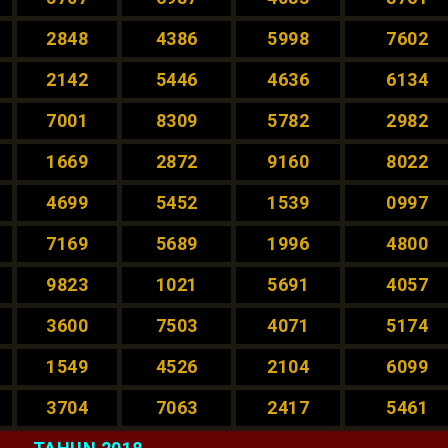
2848
4386
5998
7602
2142
5446
4636
6134
7001
8309
5782
2982
1669
2872
9160
8022
4699
5452
1539
0997
7169
5689
1996
4800
9823
1021
5691
4057
3600
7503
4071
5174
1549
4526
2104
6099
3704
7063
2417
5461