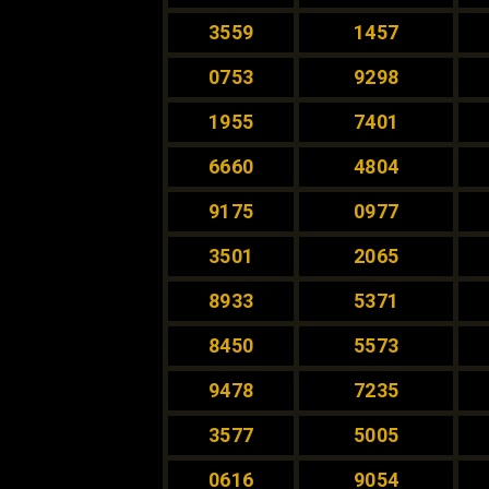
3559
1457
0753
9298
1955
7401
6660
4804
9175
0977
3501
2065
8933
5371
8450
5573
9478
7235
3577
5005
0616
9054