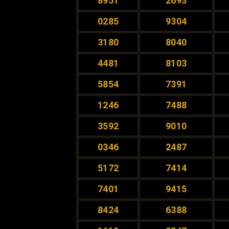
8951
2693
0285
9304
3180
8040
4481
8103
5854
7391
1246
7488
3592
9010
0346
2487
5172
7414
7401
9415
8424
6388