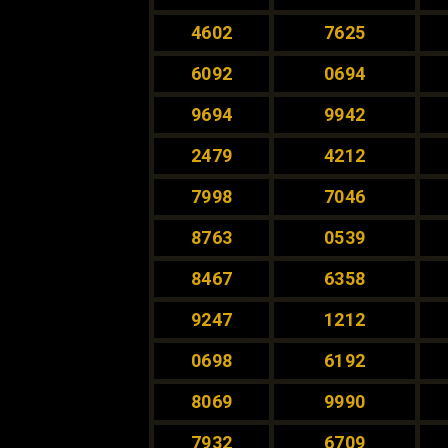
4602
7625
6092
0694
9694
9942
2479
4212
7998
7046
8763
0539
8467
6358
9247
1212
0698
6192
8069
9990
7932
6709