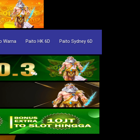
to Warna
Paito HK 6D
Paito Sydney 6D