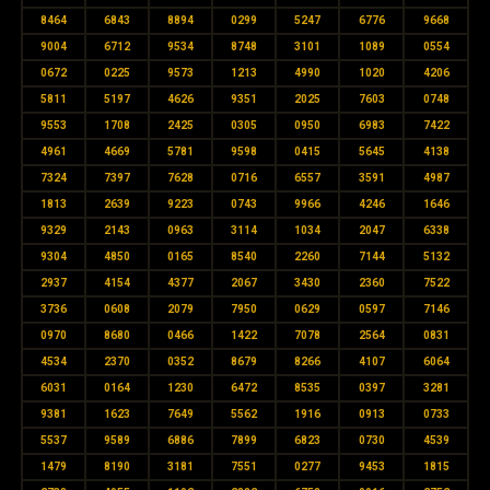
8464
6843
8894
0299
5247
6776
9668
9004
6712
9534
8748
3101
1089
0554
0672
0225
9573
1213
4990
1020
4206
5811
5197
4626
9351
2025
7603
0748
9553
1708
2425
0305
0950
6983
7422
4961
4669
5781
9598
0415
5645
4138
7324
7397
7628
0716
6557
3591
4987
1813
2639
9223
0743
9966
4246
1646
9329
2143
0963
3114
1034
2047
6338
9304
4850
0165
8540
2260
7144
5132
2937
4154
4377
2067
3430
2360
7522
3736
0608
2079
7950
0629
0597
7146
0970
8680
0466
1422
7078
2564
0831
4534
2370
0352
8679
8266
4107
6064
6031
0164
1230
6472
8535
0397
3281
9381
1623
7649
5562
1916
0913
0733
5537
9589
6886
7899
6823
0730
4539
1479
8190
3181
7551
0277
9453
1815