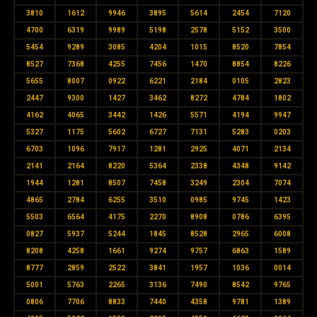
3810
1612
9946
3895
5614
2454
7120
4700
6319
9989
5198
2578
5152
3500
5454
9289
3085
4204
1015
8520
7854
8527
7368
4255
7456
1470
8854
8226
5655
8007
0922
6221
2184
0105
2823
2447
9300
1427
3462
8272
4784
1802
4162
4065
3442
1426
5571
4194
9947
5327
1175
5602
6727
7131
5283
0203
6703
1096
7917
1281
2925
4071
2134
2141
2164
8220
5364
2338
4348
9142
1944
1281
8507
7458
3249
2304
7074
4865
2784
6255
3510
0985
9745
1423
5503
6564
4175
2270
8908
0786
6395
0827
5937
5244
1845
8528
2965
6008
8208
4258
1661
9274
9757
6863
1589
8777
2859
2522
3841
1957
1036
0014
5001
5763
2265
3136
7490
8542
9765
0806
7706
8833
7440
4358
9781
1389