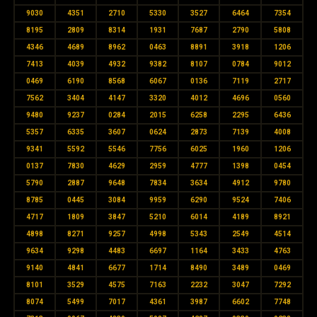
9030
4351
2710
5330
3527
6464
7354
8195
2809
8314
1931
7687
2790
5808
4346
4689
8962
0463
8891
3918
1206
7413
4039
4932
9382
8107
0784
9012
0469
6190
8568
6067
0136
7119
2717
7562
3404
4147
3320
4012
4696
0560
9480
9237
0284
2015
6258
2295
6436
5357
6335
3607
0624
2873
7139
4008
9341
5592
5546
7756
6025
1960
1206
0137
7830
4629
2959
4777
1398
0454
5790
2887
9648
7834
3634
4912
9780
8785
0445
3084
9959
6290
9524
7406
4717
1809
3847
5210
6014
4189
8921
4898
8271
9257
4998
5343
2549
4514
9634
9298
4483
6697
1164
3433
4763
9140
4841
6677
1714
8490
3489
0469
8101
3529
4575
7163
2232
3047
7292
8074
5499
7017
4361
3987
6602
7748