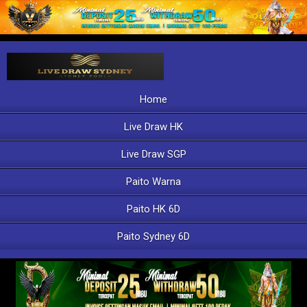
Home
Live Draw HK
Live Draw SGP
Paito Warna
Paito HK 6D
Paito Sydney 6D