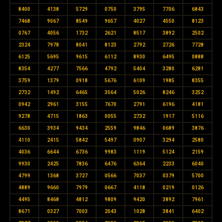
8400
4138
5729
0750
3795
7706
6843
7468
9067
8549
9657
4027
4550
8123
0767
4056
1732
2621
8517
3892
2502
2324
7978
8041
8123
2792
2726
7728
6125
5695
9615
6112
8930
6495
0888
8354
4277
7566
4792
5404
3280
6281
3759
1379
0918
5676
6109
1985
8355
2732
1492
6465
3564
5026
8246
3252
0942
2961
3155
7670
2791
6196
4181
9278
4715
1863
0055
2732
1917
5116
6630
3934
9434
2559
9846
0689
3876
4110
2415
5842
5497
0907
3294
2580
4036
6644
6736
9983
1119
5124
2159
9930
2425
7836
6476
6364
2233
6040
4799
1368
3727
0566
7037
0379
5700
4889
9660
7979
0667
4118
0219
0126
4495
8468
4812
9809
9420
3892
7961
8671
0327
7003
2043
1028
3841
6402