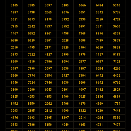
5105
5385
3697
0105
6066
6484
5310
1887
5438
2665
9076
0051
5342
5735
0621
6373
9179
3932
2330
2320
4728
7915
2242
1537
5752
6891
3541
3600
1467
6352
9861
4458
1369
8876
6538
6580
6329
5501
2628
1689
7489
3878
2010
4495
2171
5520
3704
6320
5858
0873
7222
4127
3990
1979
1127
8193
9509
4310
7786
8094
2577
6157
7121
0787
7999
0097
3039
1887
0254
4266
5560
7974
0554
3727
3384
6442
6402
9740
7024
7946
9039
5609
9642
0762
0800
0200
6043
0101
4097
5482
2829
0825
4253
4853
9409
7025
3836
6899
8452
8559
2262
5408
4170
4369
1754
0203
2185
2112
1090
8322
8210
7448
4976
0693
0395
8397
2214
4264
5350
0543
7588
5150
4249
4163
4731
7477