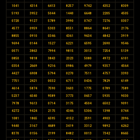
1041
4314
6413
8257
9742
4352
8309
5193
3952
5044
1440
6648
2205
4505
0720
9127
5789
3990
0747
7276
0307
4577
0959
5303
8551
8864
8641
2176
8855
0910
0346
4361
9634
4842
3919
9694
0144
1527
6221
6595
2690
9546
0071
3863
7994
9815
3013
7254
5139
0850
9818
3843
2323
5080
4972
6101
0354
2669
9216
0986
4979
9357
4564
4427
6908
5794
0270
7511
4757
3393
7751
2421
0032
6711
0436
7829
6149
4614
5874
7590
3603
1775
0789
7589
5237
6540
9589
3773
0657
5935
9030
7978
9613
0714
3175
4504
6502
9091
4272
9424
2175
4346
5306
1398
0744
1081
1865
6595
4152
2591
4903
2096
9440
3167
4689
3419
3312
9892
6262
8370
0156
2199
8482
0013
7342
8665