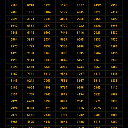
2208
0210
0920
1146
8077
4492
2399
2380
1032
8104
5177
4935
0828
7414
7628
3174
9745
3804
2268
7154
8327
1947
6332
0571
9702
1732
6926
5993
7448
6144
6500
7448
8416
0029
3430
0594
3893
3431
5037
6005
1830
4530
9970
1789
6338
3330
6180
5362
4281
1423
2958
9165
2896
9535
8704
9436
1999
9943
3837
4845
6457
1063
9930
4126
6830
6333
3217
6734
8557
3389
8167
7941
3910
9549
1797
1119
6448
3145
8243
0269
7531
3167
5819
6233
6193
9604
4599
5764
6388
0345
7110
0151
1700
4340
2012
4194
2525
5809
7321
6483
0090
0899
2641
3271
0838
2824
8793
5925
6613
5916
2576
8134
7871
5882
7844
1730
9282
0785
4083
5968
4375
4140
8049
0486
3715
6300