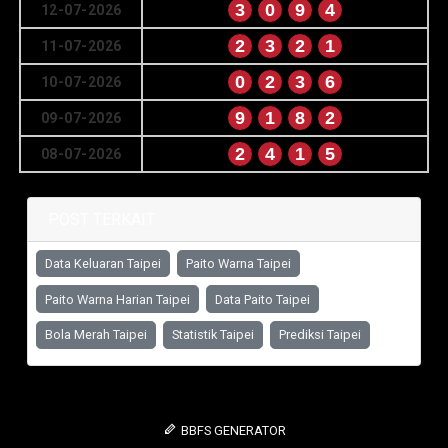
3
0
9
4
12-07-2026
2
3
2
1
11-07-2026
0
2
3
6
10-07-2026
9
1
8
2
09-07-2026
2
4
1
5
08-07-2026
POST TERKAIT
Data Keluaran Taipei
Paito Warna Taipei
Paito Warna Harian Taipei
Data Paito Taipei
Bola Merah Taipei
Statistik Taipei
Prediksi Taipei
BBFS GENERATOR