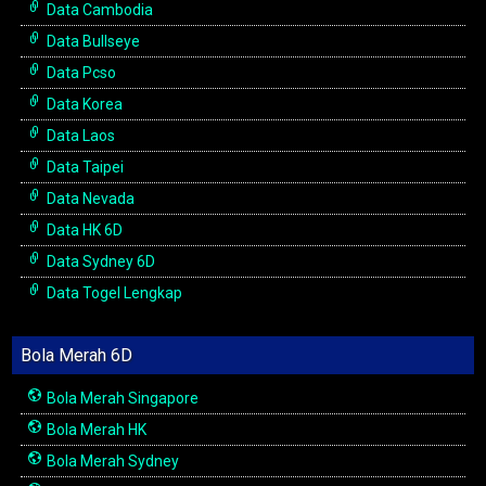
Data Cambodia
Data Bullseye
Data Pcso
Data Korea
Data Laos
Data Taipei
Data Nevada
Data HK 6D
Data Sydney 6D
Data Togel Lengkap
Bola Merah 6D
Bola Merah Singapore
Bola Merah HK
Bola Merah Sydney