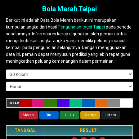
Bola Merah Taipei
Berikut ini adalah Data Bola Merah berikut ini merupakan
kumpulan angka dari hasil
Pengundian togel Taipei
pada periode
sebelumnya. Informasi ini kerap digunakan oleh pemain untuk
mengidentifikasi angka-angka yang memiliki peluang muncul
kembali pada pengundian selanjutnya. Dengan menggunakan
data ini, pemain dapat menyusun prediksi yang lebih tepat guna
meningkatkan peluang kemenangan dalam permainan.
CLEAR
Merah
Biru
Hijau
Orange
Hitam
TANGGAL
RESULT