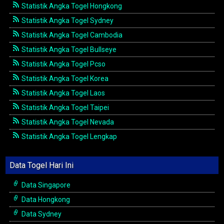
Statistik Angka Togel Hongkong
Statistik Angka Togel Sydney
Statistik Angka Togel Cambodia
Statistik Angka Togel Bullseye
Statistik Angka Togel Pcso
Statistik Angka Togel Korea
Statistik Angka Togel Laos
Statistik Angka Togel Taipei
Statistik Angka Togel Nevada
Statistik Angka Togel Lengkap
Data Togel Hari Ini
Data Singapore
Data Hongkong
Data Sydney