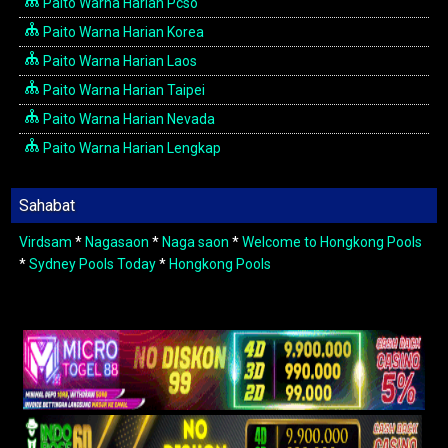
Paito Warna Harian Pcso
Paito Warna Harian Korea
Paito Warna Harian Laos
Paito Warna Harian Taipei
Paito Warna Harian Nevada
Paito Warna Harian Lengkap
Sahabat
Virdsam
*
Nagasaon
*
Naga saon
*
Welcome to Hongkong Pools
*
Sydney Pools Today
*
Hongkong Pools