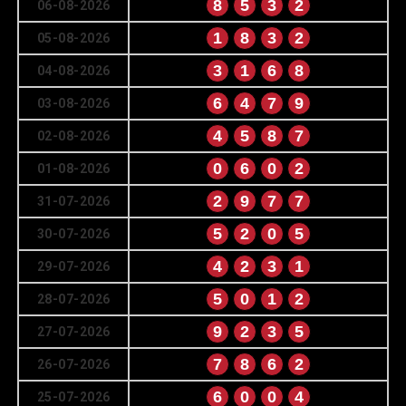
8
5
3
2
06-08-2026
1
8
3
2
05-08-2026
3
1
6
8
04-08-2026
6
4
7
9
03-08-2026
4
5
8
7
02-08-2026
0
6
0
2
01-08-2026
2
9
7
7
31-07-2026
5
2
0
5
30-07-2026
4
2
3
1
29-07-2026
5
0
1
2
28-07-2026
9
2
3
5
27-07-2026
7
8
6
2
26-07-2026
6
0
0
4
25-07-2026