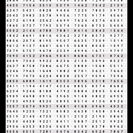
2
8
6
4
1
7
5
9
2
2
4
5
3
4
7
1
9
5
0
5
5
3
5
8
4
7
2
9
0
9
3
9
3
8
2
4
4
3
5
8
7
1
5
4
9
3
5
1
0
1
5
3
7
9
7
1
4
6
2
8
7
5
4
2
6
2
1
3
9
3
6
2
4
7
2
5
4
3
1
4
0
8
2
8
1
9
4
4
6
1
7
2
2
0
2
7
8
0
3
3
3
9
7
5
3
2
0
4
3
7
3
9
8
3
2
3
5
7
8
6
9
9
5
6
2
1
7
7
5
3
9
1
7
9
7
4
5
6
0
6
6
2
7
2
9
6
1
9
8
8
2
5
6
2
8
4
6
9
9
9
7
6
2
4
6
4
3
7
6
4
6
5
0
1
1
1
8
6
5
2
0
7
3
7
1
7
7
9
3
3
5
0
7
4
2
7
3
6
0
6
8
7
3
3
6
5
4
0
4
4
5
0
0
2
2
2
1
4
4
8
4
7
8
8
7
7
8
8
1
9
8
4
1
4
5
3
8
4
3
7
1
5
6
4
1
1
8
4
2
6
8
6
9
1
1
0
8
1
6
7
0
3
6
2
8
3
2
7
8
6
8
3
7
3
1
9
2
7
7
5
9
8
0
6
6
2
0
7
4
2
8
1
9
5
5
9
5
0
7
7
6
0
3
5
8
7
3
0
9
9
1
5
1
9
1
9
6
1
2
3
9
1
3
7
1
4
6
0
1
1
6
6
1
5
6
0
6
8
4
3
8
0
4
0
4
1
0
9
7
7
7
0
7
9
7
5
7
5
7
3
9
4
7
8
6
2
3
3
9
3
4
9
9
6
6
1
6
7
1
8
9
7
9
7
7
7
0
9
3
3
4
1
5
2
7
2
9
6
6
3
9
0
4
1
5
8
6
8
6
5
6
7
3
1
4
8
7
6
2
8
4
0
0
9
9
7
3
0
3
3
9
9
2
2
4
8
2
3
6
9
2
1
3
0
3
3
0
9
0
9
8
5
2
7
9
2
6
3
7
1
8
7
5
8
4
7
0
8
6
5
6
6
7
5
3
3
8
8
0
8
1
5
6
8
5
5
5
1
1
2
5
2
4
6
1
7
9
6
5
2
1
6
4
8
3
1
8
8
2
1
8
7
0
1
1
3
6
2
1
3
7
6
6
3
9
3
7
1
9
1
7
0
7
5
3
6
2
2
4
6
8
8
3
8
2
2
5
5
7
3
9
5
9
4
4
7
5
9
6
6
3
8
5
0
5
6
8
8
9
8
1
6
1
9
1
8
3
5
3
8
3
8
9
6
6
5
3
1
8
9
7
6
5
6
2
2
4
1
1
2
1
1
9
4
4
4
1
4
7
2
4
3
3
6
9
8
8
5
5
1
8
3
7
4
2
8
6
8
2
1
6
2
3
4
7
9
2
4
6
1
8
1
8
8
7
4
7
9
2
2
0
8
8
4
3
2
8
0
5
5
5
4
4
4
8
5
9
0
9
9
4
6
9
8
8
0
9
1
6
7
3
9
6
5
2
9
1
4
8
3
0
8
0
2
2
6
9
5
5
1
3
7
0
3
3
4
9
3
0
3
8
5
2
0
2
0
8
9
5
5
8
5
1
4
5
4
1
3
6
9
8
9
2
6
8
7
3
5
7
3
5
0
7
4
2
9
9
3
1
4
9
4
8
1
9
4
1
6
8
5
0
9
6
9
6
4
0
3
2
5
7
6
4
0
4
9
2
3
5
8
7
3
2
1
3
8
0
8
3
2
6
6
3
8
2
1
4
5
8
4
3
9
4
2
6
5
3
1
9
1
2
1
4
0
4
4
7
3
0
3
1
5
3
1
4
2
1
5
2
7
2
1
9
0
9
0
8
6
9
6
7
5
3
0
3
4
4
3
8
2
9
2
2
1
3
8
4
1
1
2
5
8
8
7
6
2
5
1
2
3
9
9
2
0
2
2
9
0
6
6
6
3
5
3
8
8
3
3
6
9
0
6
0
9
9
6
1
5
9
5
8
3
7
8
6
8
9
6
2
8
9
0
5
6
2
0
5
1
5
6
7
2
8
1
9
0
4
7
6
4
8
3
4
2
6
6
5
2
8
1
7
8
6
7
4