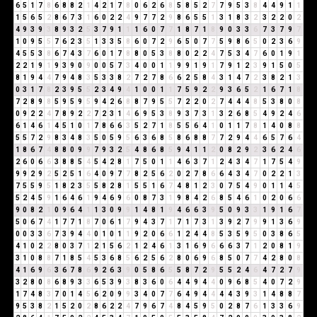
6
5
1
7
8
6
8
8
2
1
4
2
1
7
8
0
6
2
6
8
5
8
5
2
7
7
9
5
3
8
4
4
9
1
1
1
5
6
5
2
8
6
7
3
1
6
0
2
2
4
9
7
7
2
9
8
6
5
5
1
3
1
8
3
2
3
2
2
0
2
4
9
3
9
3
8
9
3
2
5
3
7
9
1
1
1
6
0
7
7
1
8
7
1
8
9
0
3
3
6
7
3
7
9
7
1
0
9
5
5
7
6
2
3
5
1
3
3
5
8
6
0
7
2
9
6
5
0
7
7
5
9
8
6
5
0
2
3
6
9
4
5
5
3
8
6
7
4
3
7
6
0
1
7
8
8
0
5
3
8
8
0
2
2
4
7
5
3
4
7
6
0
1
9
1
2
2
1
9
1
9
3
9
0
9
0
0
5
7
3
4
0
0
1
1
9
9
1
9
1
7
9
1
2
3
9
1
5
0
5
8
1
9
4
4
7
9
4
8
3
5
3
3
8
2
7
2
7
8
6
6
2
5
8
4
3
1
4
7
2
3
8
2
1
3
0
3
1
7
8
2
3
9
5
5
2
3
4
9
4
1
0
0
1
1
7
5
9
2
2
9
3
6
5
2
1
6
7
1
8
7
2
8
9
8
5
9
5
9
5
9
4
2
6
8
8
7
9
5
5
7
2
2
0
2
7
4
4
4
8
5
3
8
0
8
0
9
2
2
4
7
8
9
2
2
7
2
3
1
4
6
9
5
3
8
9
3
7
3
1
3
2
6
8
5
4
9
2
4
6
6
1
4
6
1
4
5
1
0
1
7
8
6
6
3
5
2
7
1
8
5
5
6
4
1
0
1
1
7
8
1
4
0
8
8
5
5
7
2
9
8
3
4
8
3
5
0
5
9
5
6
3
6
8
5
8
6
8
8
7
7
2
9
4
4
6
5
7
6
4
1
8
6
7
4
8
8
0
9
9
7
9
3
2
5
4
8
6
8
5
9
4
1
1
2
0
8
2
9
2
3
6
2
4
6
2
6
0
6
6
3
8
8
5
4
5
4
2
8
1
7
5
0
1
1
4
6
3
7
1
2
4
3
4
7
1
7
5
4
9
9
9
2
9
2
5
2
5
1
6
4
0
9
7
7
8
2
5
6
2
0
2
7
8
6
6
4
3
4
7
0
2
2
1
3
7
5
5
9
5
1
8
2
3
5
5
8
2
8
1
5
5
1
6
7
4
8
1
2
3
0
7
5
4
9
0
1
1
4
5
5
2
4
5
9
1
6
4
6
1
9
4
6
9
6
0
8
7
3
1
9
8
4
2
6
8
5
4
6
1
0
2
0
6
6
9
0
8
2
1
0
9
6
4
1
1
3
0
9
9
1
4
8
1
9
4
6
6
3
9
5
0
9
3
3
1
9
1
6
7
5
0
6
7
4
1
7
7
1
8
7
0
6
1
7
9
4
3
7
1
7
1
7
3
1
3
9
2
7
9
9
1
3
6
9
0
0
3
3
6
7
3
9
4
4
0
1
0
1
1
9
2
0
6
6
1
2
4
4
8
5
3
5
9
5
0
3
8
6
5
4
1
0
2
2
8
0
3
7
1
2
1
5
6
2
1
2
4
6
1
3
1
6
9
6
6
6
3
7
1
2
0
8
1
9
3
1
0
8
8
7
1
8
5
4
5
3
6
8
5
6
2
5
6
2
8
0
6
9
6
8
5
0
7
7
4
2
8
0
8
4
1
6
9
6
3
6
7
8
6
9
2
6
3
9
0
5
8
6
5
5
8
7
2
9
5
5
2
4
6
4
7
2
7
9
3
2
8
0
8
6
8
9
3
3
6
5
3
9
3
8
3
6
0
6
4
4
9
4
4
0
9
6
8
5
4
0
7
2
9
1
7
4
8
3
7
0
1
4
5
6
2
0
9
9
3
4
0
7
7
6
4
9
4
4
4
4
3
9
3
1
4
8
8
7
9
5
3
8
2
1
5
2
0
2
8
6
2
2
4
7
9
6
7
4
8
4
5
9
5
0
2
8
7
6
1
3
3
6
9