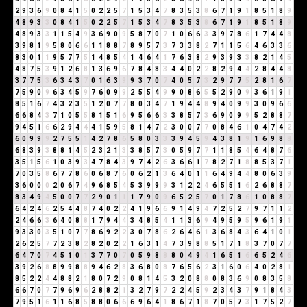
2
9
3
6
9
0
8
4
1
5
0
2
2
5
7
1
5
3
4
7
8
3
5
3
8
6
7
1
9
1
8
5
1
8
9
4
8
9
3
3
0
8
4
1
5
0
2
2
5
7
1
5
3
4
7
8
3
5
3
8
6
7
1
9
1
8
5
1
8
9
4
8
9
3
3
1
1
5
4
9
3
6
9
0
9
5
8
7
0
7
1
0
6
6
3
3
9
7
8
6
1
7
4
4
8
3
9
8
1
9
5
8
0
6
6
1
1
8
8
7
8
9
5
7
3
7
3
3
8
2
7
1
1
5
6
4
6
3
3
6
8
3
0
1
1
9
5
7
7
5
1
4
8
5
4
1
4
6
4
1
7
6
3
8
2
9
3
9
3
3
8
2
1
4
5
4
8
7
5
3
9
1
2
6
8
1
3
6
9
6
7
8
4
8
3
4
4
0
2
2
8
2
9
4
4
2
8
4
4
8
3
7
7
5
3
6
3
4
3
7
0
1
6
3
9
9
3
7
0
7
4
0
5
7
3
2
9
7
7
5
2
8
1
6
7
7
5
9
0
9
6
3
4
5
9
7
6
0
9
9
2
5
5
4
9
9
0
8
6
5
5
2
9
0
9
3
6
1
9
1
8
5
1
6
7
4
3
2
3
5
1
2
0
7
7
8
0
3
4
7
1
9
4
4
8
9
4
0
9
9
3
0
9
6
6
6
6
8
4
3
7
1
0
5
5
8
1
5
1
6
9
5
6
6
3
3
8
5
7
3
6
9
0
9
9
5
2
8
8
7
9
4
5
1
6
6
2
9
4
4
4
1
5
9
5
8
1
4
7
2
3
0
0
7
7
0
8
4
6
1
0
4
7
4
2
6
0
9
9
9
2
7
5
5
1
4
2
7
8
6
5
8
0
3
3
3
9
4
5
9
4
3
8
1
9
1
6
9
8
8
6
8
3
9
3
8
8
1
4
5
2
3
2
1
3
3
8
5
7
3
0
5
9
7
7
1
1
8
5
4
6
4
8
7
6
3
5
1
5
6
1
0
3
9
3
4
7
8
4
3
9
7
4
2
6
3
6
6
1
7
8
2
7
1
8
8
5
3
7
1
7
0
3
5
8
6
7
7
8
6
0
6
8
7
6
0
6
2
1
3
6
4
0
1
1
6
4
9
4
4
8
0
6
3
9
3
6
0
0
0
2
0
6
7
4
9
6
8
5
4
5
3
9
9
9
3
1
2
2
4
6
5
5
1
6
2
6
8
8
7
8
3
4
9
4
5
0
0
7
7
2
9
0
1
1
1
7
9
0
9
6
5
2
5
7
0
1
7
8
6
1
0
8
8
7
6
4
2
4
6
2
5
4
4
8
7
4
0
2
2
4
1
9
6
6
9
1
4
9
4
7
2
5
2
7
9
7
1
1
2
2
4
6
6
3
6
4
0
8
8
1
7
9
4
4
3
4
8
5
4
1
1
3
6
9
4
9
5
9
5
9
6
1
9
1
9
3
3
0
3
5
1
0
7
7
8
6
9
2
2
3
0
7
8
6
2
6
4
6
1
3
6
8
4
3
6
4
1
0
1
2
6
2
5
7
7
2
3
8
2
8
2
0
2
2
1
6
3
1
4
7
3
9
8
8
5
1
7
1
8
3
7
0
7
7
6
4
7
0
7
4
5
1
0
1
3
7
7
0
7
0
5
9
8
8
8
0
4
9
4
1
6
5
1
6
6
5
2
4
6
3
9
2
6
8
8
9
9
8
8
9
4
6
2
8
3
6
8
0
8
7
6
5
6
2
3
1
6
0
6
4
0
2
8
1
8
5
2
2
4
4
8
8
2
1
8
0
7
2
9
0
8
1
4
5
3
2
0
8
8
0
8
3
6
9
0
8
3
5
8
6
6
7
0
7
7
9
6
9
6
2
8
8
2
1
3
2
7
9
7
2
2
4
5
9
2
3
4
3
7
9
1
8
4
3
7
9
5
1
6
1
1
6
8
5
8
8
0
6
6
6
9
6
4
1
8
6
7
1
8
7
0
5
7
3
1
7
5
2
7