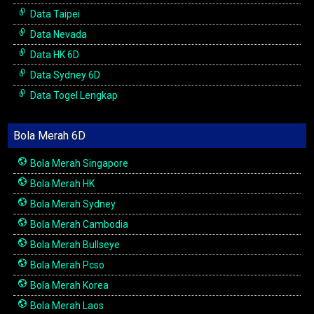
Data Taipei
Data Nevada
Data HK 6D
Data Sydney 6D
Data Togel Lengkap
Bola Merah 6D
Bola Merah Singapore
Bola Merah HK
Bola Merah Sydney
Bola Merah Cambodia
Bola Merah Bullseye
Bola Merah Pcso
Bola Merah Korea
Bola Merah Laos