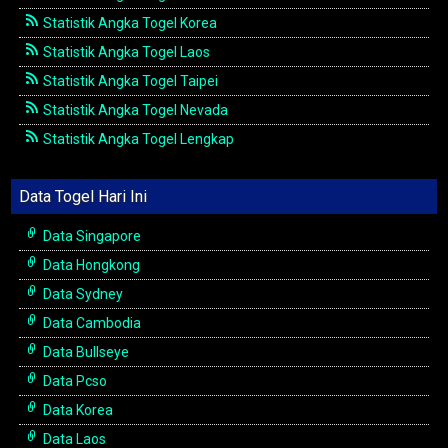
Statistik Angka Togel Korea
Statistik Angka Togel Laos
Statistik Angka Togel Taipei
Statistik Angka Togel Nevada
Statistik Angka Togel Lengkap
Data Togel Hari Ini
Data Singapore
Data Hongkong
Data Sydney
Data Cambodia
Data Bullseye
Data Pcso
Data Korea
Data Laos