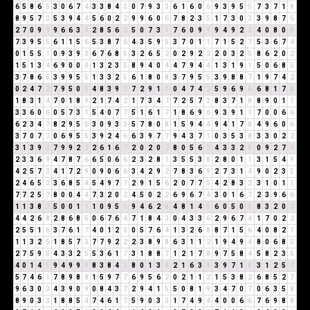
6
5
8
6
5
3
0
6
7
4
3
3
8
4
3
0
7
9
3
3
6
1
6
0
6
9
3
9
5
5
7
3
7
1
8
8
9
5
7
3
5
3
9
4
4
5
6
0
2
2
9
9
6
0
6
7
8
2
3
5
1
7
3
0
3
3
9
8
7
6
2
7
0
9
9
9
6
6
3
9
2
8
5
6
2
5
0
7
3
1
7
6
0
9
9
9
4
9
2
2
4
0
8
0
8
7
3
9
5
5
6
1
1
5
6
5
3
8
7
6
4
3
5
9
5
3
7
0
1
1
7
1
5
2
7
5
3
6
7
4
0
1
5
5
1
0
9
3
9
3
6
7
6
8
5
3
2
6
5
2
0
2
9
2
2
2
0
3
2
5
8
6
2
0
2
1
5
1
3
4
6
9
0
0
0
1
3
2
3
5
8
9
4
0
4
4
7
9
4
4
1
3
1
9
1
5
0
6
8
5
3
7
8
6
5
3
9
9
5
5
1
3
3
2
5
6
1
8
0
8
3
7
9
5
5
3
9
8
8
7
1
9
7
4
2
0
2
4
7
2
7
9
5
0
5
4
8
3
9
3
7
2
9
1
1
0
4
7
4
2
5
9
6
9
6
6
8
1
7
8
1
8
3
1
4
7
0
1
8
9
2
1
7
4
2
1
7
3
4
7
7
2
5
7
3
8
3
7
1
8
8
9
0
1
1
3
3
6
0
6
0
5
7
3
1
5
4
0
7
7
5
1
6
1
7
1
8
6
9
6
9
3
9
1
1
7
0
0
6
6
6
2
3
4
7
8
2
9
5
5
3
0
9
3
3
5
7
8
0
8
1
5
9
4
4
9
4
1
7
8
4
9
6
0
6
3
7
0
7
7
0
6
9
5
5
3
9
2
4
6
6
3
9
7
7
9
4
3
7
1
0
3
5
3
8
3
3
0
2
2
3
1
3
9
3
7
9
9
2
2
2
6
1
6
7
2
0
2
0
2
8
0
5
6
2
4
3
3
2
5
0
9
2
7
9
2
3
3
6
9
4
7
8
7
6
6
5
0
6
6
2
3
2
8
1
3
5
5
3
8
2
8
0
1
1
3
1
5
4
9
4
2
5
7
3
4
1
7
2
9
0
9
0
6
6
3
4
2
9
2
7
8
3
6
9
2
7
3
1
4
9
0
2
3
5
2
4
6
5
2
3
6
8
5
4
5
4
9
7
7
2
9
1
5
6
2
0
7
7
5
4
2
8
3
2
3
1
0
1
1
7
7
2
5
7
8
0
0
4
4
7
3
2
0
2
4
5
0
2
2
6
9
6
7
4
3
0
1
6
7
2
3
9
6
6
1
1
3
8
2
5
0
0
1
1
1
0
9
5
5
9
4
6
2
8
4
8
1
4
5
6
0
5
0
5
8
3
2
0
2
4
4
2
6
8
2
8
6
8
5
0
6
7
6
4
7
1
8
4
3
0
4
3
3
6
2
9
6
7
4
1
7
0
2
2
2
5
5
1
6
3
7
6
1
7
4
0
1
2
3
0
5
7
6
4
1
3
2
6
8
8
7
1
5
6
4
0
8
2
1
1
1
3
2
5
1
8
5
7
3
7
7
9
2
2
2
3
8
9
8
6
3
1
1
2
1
9
4
9
4
8
0
6
8
5
2
7
5
9
5
4
3
3
2
5
5
3
6
1
7
3
1
8
8
7
1
2
1
7
8
9
7
5
8
4
5
8
2
3
5
4
0
1
4
5
9
4
9
9
9
8
3
8
4
3
8
0
1
3
4
2
1
6
3
9
3
9
7
1
8
3
1
2
5
7
5
7
4
6
1
7
8
9
8
8
1
5
9
7
7
6
9
5
6
2
0
2
1
1
2
1
5
3
8
2
6
8
5
2
7
9
6
3
0
3
4
3
9
0
9
0
8
4
3
7
2
9
4
1
5
5
0
8
1
9
3
4
7
0
7
0
6
3
5
8
8
9
0
3
3
1
8
8
5
4
7
4
6
1
7
5
9
0
3
3
1
7
4
9
4
4
0
0
6
6
7
6
9
8
8