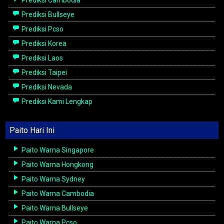
Prediksi Cambodia
Prediksi Bullseye
Prediksi Pcso
Prediksi Korea
Prediksi Laos
Prediksi Taipei
Prediksi Nevada
Prediksi Kami Lengkap
Paito Hari Ini
Paito Warna Singapore
Paito Warna Hongkong
Paito Warna Sydney
Paito Warna Cambodia
Paito Warna Bullseye
Paito Warna Pcso