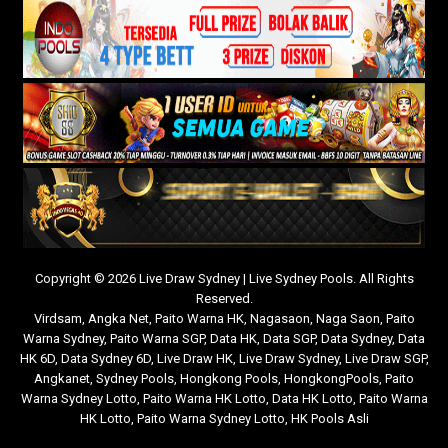
Copyright © 2026 Live Draw Sydney | Live Sydney Pools. All Rights
Reserved.
Virdsam
,
Angka Net
,
Paito Warna HK
,
Nagasaon
,
Naga Saon
,
Paito
Warna Sydney
,
Paito Warna SGP
,
Data HK
,
Data SGP
,
Data Sydney
,
Data
HK 6D
,
Data Sydney 6D
,
Live Draw HK
,
Live Draw Sydney
,
Live Draw SGP
,
Angkanet
,
Sydney Pools
,
Hongkong Pools
,
HongkongPools
,
Paito
Warna Sydney Lotto
,
Paito Warna HK Lotto
,
Data HK Lotto
,
Paito Warna
HK Lotto
,
Paito Warna Sydney Lotto
,
HK Pools Asli