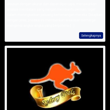
disusun dengan akurat dan dapat dipercaya, menawarkan
analisis mendalam yang sangat membantu pemain togel
dalam meningkatkan peluang kemenangan mereka. Disajikan
dengan jelas, prediksi ini memberikan wawasan berharga
mengenai angka-angka yang berpotensi [...]
Selengkapnya