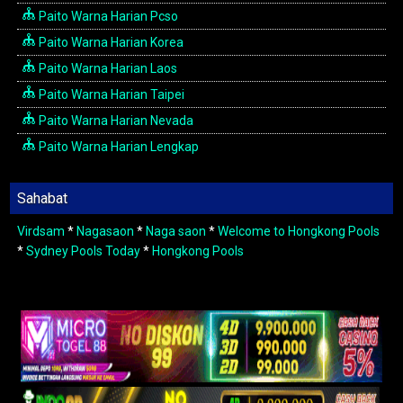
Paito Warna Harian Pcso
Paito Warna Harian Korea
Paito Warna Harian Laos
Paito Warna Harian Taipei
Paito Warna Harian Nevada
Paito Warna Harian Lengkap
Sahabat
Virdsam
*
Nagasaon
*
Naga saon
*
Welcome to Hongkong Pools
*
Sydney Pools Today
*
Hongkong Pools