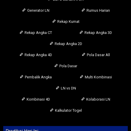
Generator LN
Rumus Harian
Rekap Kumat
Rekap Angka CT
Rekap Angka 3D
Rekap Angka 2D
Rekap Angka 4D
Pola Dasar All
Pola Dasar
Pembalik Angka
Multi Kombinasi
LN vs DN
Kombinasi 4D
Kolaborasi LN
Kalkulator Togel