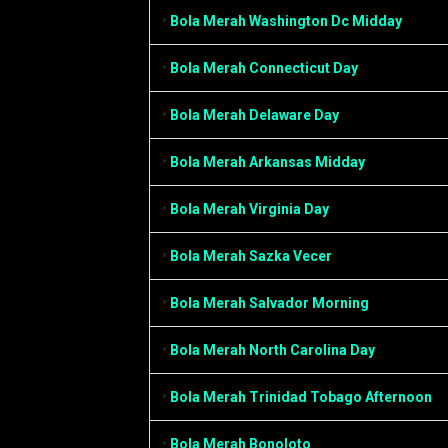
•
Bola Merah Washington Dc Midday
•
Bola Merah Connecticut Day
•
Bola Merah Delaware Day
•
Bola Merah Arkansas Midday
•
Bola Merah Virginia Day
•
Bola Merah Sazka Vecer
•
Bola Merah Salvador Morning
•
Bola Merah North Carolina Day
•
Bola Merah Trinidad Tobago Afternoon
•
Bola Merah Bonoloto