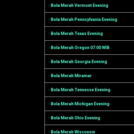
•
Bola Merah Vermont Evening
•
Bola Merah Pennsylvania Evening
•
Bola Merah Texas Evening
•
Bola Merah Oregon 07:00 WIB
•
Bola Merah Georgia Evening
•
Bola Merah Miramar
•
Bola Merah Tennesse Evening
•
Bola Merah Michigan Evening
•
Bola Merah Ohio Evening
•
Bola Merah Wisconsin