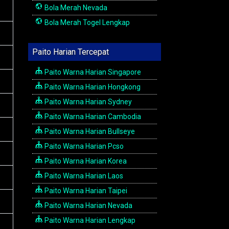
Bola Merah Nevada
Bola Merah Togel Lengkap
Paito Harian Tercepat
Paito Warna Harian Singapore
Paito Warna Harian Hongkong
Paito Warna Harian Sydney
Paito Warna Harian Cambodia
Paito Warna Harian Bullseye
Paito Warna Harian Pcso
Paito Warna Harian Korea
Paito Warna Harian Laos
Paito Warna Harian Taipei
Paito Warna Harian Nevada
Paito Warna Harian Lengkap