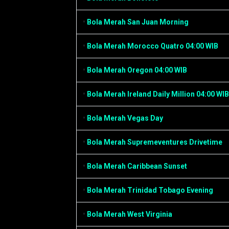
•
Bola Merah San Juan Morning
•
Bola Merah Morocco Quatro 04:00 WIB
•
Bola Merah Oregon 04:00 WIB
•
Bola Merah Ireland Daily Million 04:00 WIB
•
Bola Merah Vegas Day
•
Bola Merah Supremeventures Drivetime
•
Bola Merah Caribbean Sunset
•
Bola Merah Trinidad Tobago Evening
•
Bola Merah West Virginia