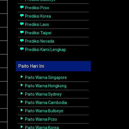
Prediksi Pcso
Prediksi Korea
Prediksi Laos
Prediksi Taipei
Prediksi Nevada
Prediksi Kami Lengkap
Paito Hari Ini
Paito Warna Singapore
Paito Warna Hongkong
Paito Warna Sydney
Paito Warna Cambodia
Paito Warna Bullseye
Paito Warna Pcso
Paito Warna Korea