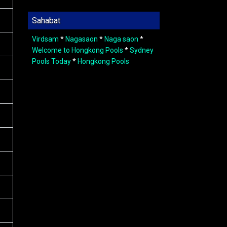
Sahabat
Virdsam
*
Nagasaon
*
Naga saon
*
Welcome to Hongkong Pools
*
Sydney
Pools Today
*
Hongkong Pools