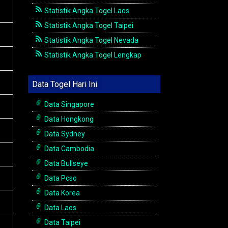
Statistik Angka Togel Laos
Statistik Angka Togel Taipei
Statistik Angka Togel Nevada
Statistik Angka Togel Lengkap
Data Togel Hari Ini
Data Singapore
Data Hongkong
Data Sydney
Data Cambodia
Data Bullseye
Data Pcso
Data Korea
Data Laos
Data Taipei