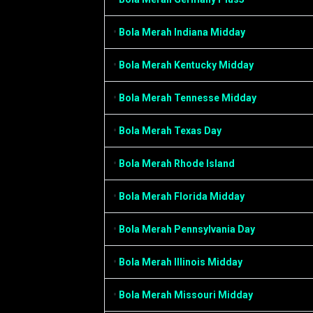
•
Bola Merah Indiana Midday
•
Bola Merah Kentucky Midday
•
Bola Merah Tennesse Midday
•
Bola Merah Texas Day
•
Bola Merah Rhode Island
•
Bola Merah Florida Midday
•
Bola Merah Pennsylvania Day
•
Bola Merah Illinois Midday
•
Bola Merah Missouri Midday