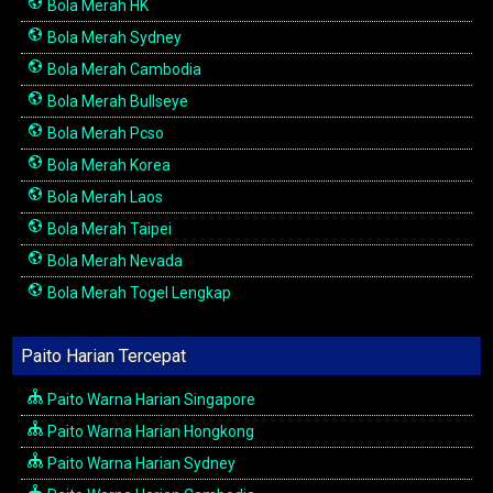
Bola Merah HK
Bola Merah Sydney
Bola Merah Cambodia
Bola Merah Bullseye
Bola Merah Pcso
Bola Merah Korea
Bola Merah Laos
Bola Merah Taipei
Bola Merah Nevada
Bola Merah Togel Lengkap
Paito Harian Tercepat
Paito Warna Harian Singapore
Paito Warna Harian Hongkong
Paito Warna Harian Sydney