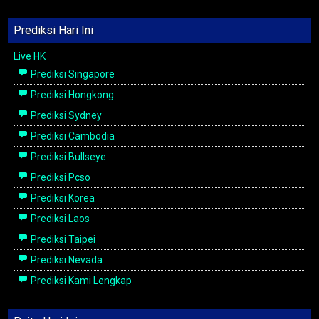
Prediksi Hari Ini
Live HK
Prediksi Singapore
Prediksi Hongkong
Prediksi Sydney
Prediksi Cambodia
Prediksi Bullseye
Prediksi Pcso
Prediksi Korea
Prediksi Laos
Prediksi Taipei
Prediksi Nevada
Prediksi Kami Lengkap