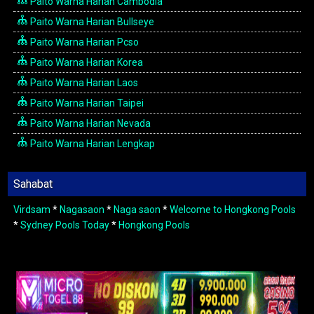
Paito Warna Harian Cambodia
Paito Warna Harian Bullseye
Paito Warna Harian Pcso
Paito Warna Harian Korea
Paito Warna Harian Laos
Paito Warna Harian Taipei
Paito Warna Harian Nevada
Paito Warna Harian Lengkap
Sahabat
Virdsam
*
Nagasaon
*
Naga saon
*
Welcome to Hongkong Pools
*
Sydney Pools Today
*
Hongkong Pools