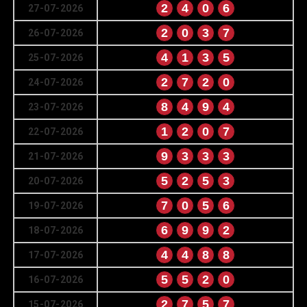
2
4
0
6
27-07-2026
2
0
3
7
26-07-2026
4
1
3
5
25-07-2026
2
7
2
0
24-07-2026
8
4
9
4
23-07-2026
1
2
0
7
22-07-2026
9
3
3
3
21-07-2026
5
2
5
3
20-07-2026
7
0
5
6
19-07-2026
6
9
9
2
18-07-2026
4
4
8
8
17-07-2026
5
5
2
0
16-07-2026
2
7
5
7
15-07-2026