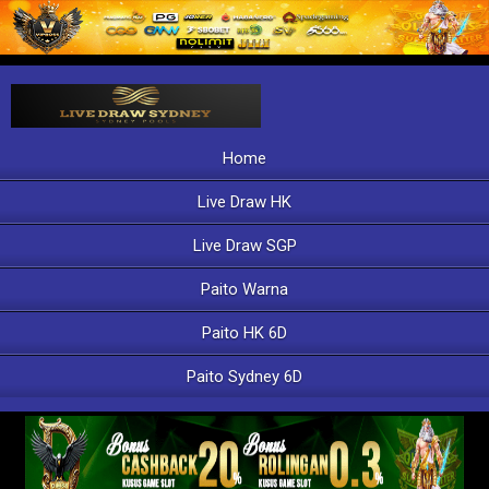
Home
Live Draw HK
Live Draw SGP
Paito Warna
Paito HK 6D
Paito Sydney 6D