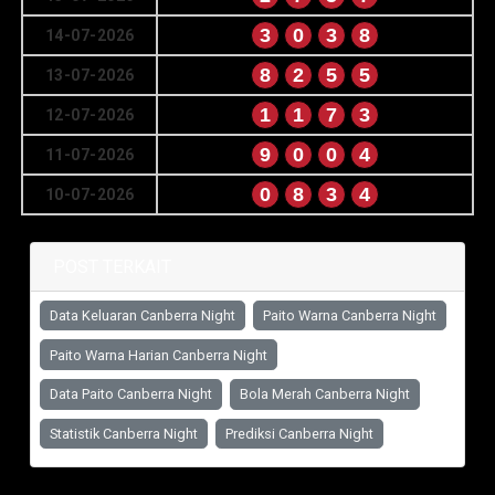
3
0
3
8
14-07-2026
8
2
5
5
13-07-2026
1
1
7
3
12-07-2026
9
0
0
4
11-07-2026
0
8
3
4
10-07-2026
POST TERKAIT
Data Keluaran Canberra Night
Paito Warna Canberra Night
Paito Warna Harian Canberra Night
Data Paito Canberra Night
Bola Merah Canberra Night
Statistik Canberra Night
Prediksi Canberra Night