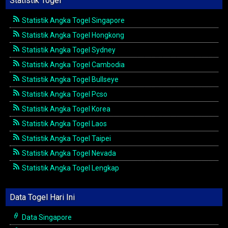
Statistik Togel
Statistik Angka Togel Singapore
Statistik Angka Togel Hongkong
Statistik Angka Togel Sydney
Statistik Angka Togel Cambodia
Statistik Angka Togel Bullseye
Statistik Angka Togel Pcso
Statistik Angka Togel Korea
Statistik Angka Togel Laos
Statistik Angka Togel Taipei
Statistik Angka Togel Nevada
Statistik Angka Togel Lengkap
Data Togel Hari Ini
Data Singapore