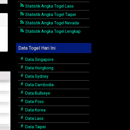
Statistik Angka Togel Laos
Statistik Angka Togel Taipei
Statistik Angka Togel Nevada
Statistik Angka Togel Lengkap
Data Togel Hari Ini
Data Singapore
Data Hongkong
Data Sydney
Data Cambodia
Data Bullseye
Data Pcso
Data Korea
Data Laos
Data Taipei