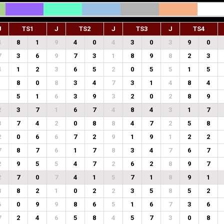
J
TS1
J
TS2
J
TS3
J
TS4
4
8
1
9
4
0
4
3
0
3
9
0
7
3
6
9
7
3
1
8
9
8
2
3
4
1
2
3
6
5
2
0
5
5
1
5
1
8
0
8
3
4
7
3
1
4
8
4
1
5
1
6
3
9
3
2
0
2
8
9
2
3
7
1
6
7
4
8
4
3
1
7
3
7
4
2
0
8
8
4
7
2
5
8
2
0
6
6
7
2
9
1
9
1
2
2
7
8
7
6
1
7
8
3
4
7
6
7
2
9
5
5
4
7
2
6
2
8
9
7
2
7
0
7
4
1
5
7
1
8
9
1
8
8
2
1
0
2
2
3
5
8
5
2
6
0
9
9
8
6
5
1
6
7
3
6
7
2
4
6
5
8
4
5
7
3
0
8