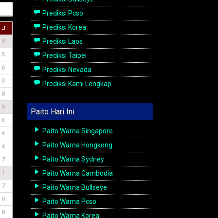
Prediksi Pcso
Prediksi Korea
J
9
Prediksi Laos
5
Prediksi Taipei
6
Prediksi Nevada
3
Prediksi Kami Lengkap
8
8
Paito Hari Ini
4
Paito Warna Singapore
4
Paito Warna Hongkong
4
Paito Warna Sydney
7
1
Paito Warna Cambodia
7
Paito Warna Bullseye
9
Paito Warna Pcso
8
Paito Warna Korea