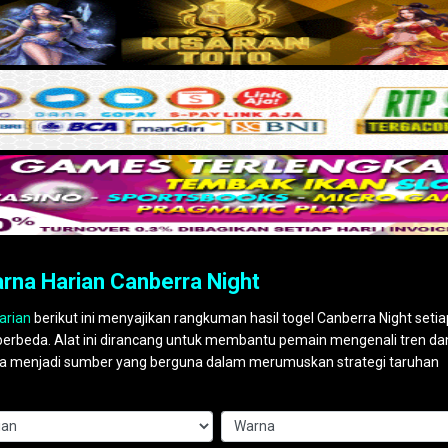
rna Harian Canberra Night
arian
berikut ini menyajikan rangkuman hasil togel Canberra Night setia
 berbeda. Alat ini dirancang untuk membantu pemain mengenali tren da
ngga menjadi sumber yang berguna dalam merumuskan strategi taruhan