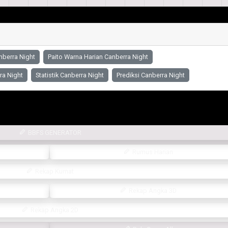
nberra Night
Paito Warna Harian Canberra Night
ra Night
Statistik Canberra Night
Prediksi Canberra Night
BBFS GENERATOR
Rumus Harian
Rekap Kumat
Rekap Angka 3D
Rekap Angka 2D