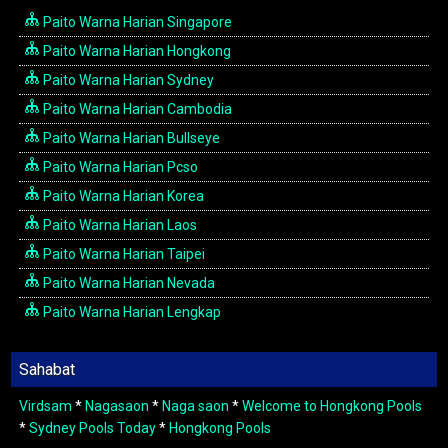
Paito Warna Harian Singapore
Paito Warna Harian Hongkong
Paito Warna Harian Sydney
Paito Warna Harian Cambodia
Paito Warna Harian Bullseye
Paito Warna Harian Pcso
Paito Warna Harian Korea
Paito Warna Harian Laos
Paito Warna Harian Taipei
Paito Warna Harian Nevada
Paito Warna Harian Lengkap
Sahabat
Virdsam
*
Nagasaon
*
Naga saon
*
Welcome to Hongkong Pools
*
Sydney Pools Today
*
Hongkong Pools