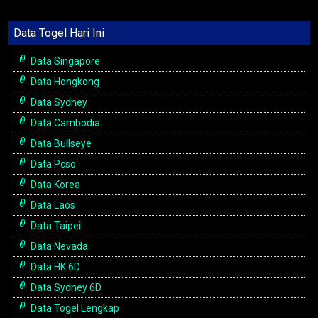
Data Togel Hari Ini
Data Singapore
Data Hongkong
Data Sydney
Data Cambodia
Data Bullseye
Data Pcso
Data Korea
Data Laos
Data Taipei
Data Nevada
Data HK 6D
Data Sydney 6D
Data Togel Lengkap