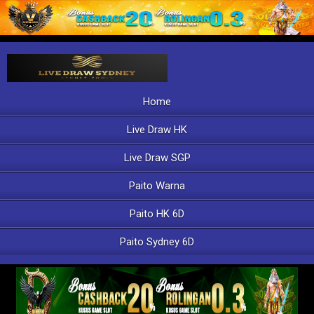
Home
Live Draw HK
Live Draw SGP
Paito Warna
Paito HK 6D
Paito Sydney 6D