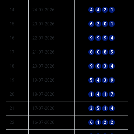
14
24-07-2026
4
4
2
1
15
23-07-2026
6
2
0
1
16
22-07-2026
9
9
9
4
17
21-07-2026
8
0
8
5
18
20-07-2026
9
8
3
4
19
19-07-2026
5
4
3
9
20
18-07-2026
1
4
1
7
21
17-07-2026
3
5
1
4
22
16-07-2026
6
1
2
2