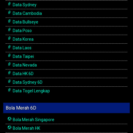
Data Sydney
Data Cambodia
Data Bullseye
Data Pcso
Data Korea
Data Laos
Data Taipei
Data Nevada
Data HK 6D
Data Sydney 6D
Data Togel Lengkap
Bola Merah 6D
Bola Merah Singapore
Bola Merah HK