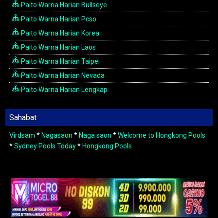
Paito Warna Harian Bullseye
Paito Warna Harian Pcso
Paito Warna Harian Korea
Paito Warna Harian Laos
Paito Warna Harian Taipei
Paito Warna Harian Nevada
Paito Warna Harian Lengkap
Sahabat
Virdsam
*
Nagasaon
*
Naga saon
*
Welcome to Hongkong Pools
*
Sydney Pools Today
*
Hongkong Pools