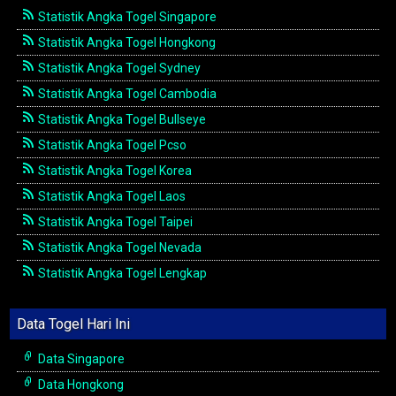
Statistik Angka Togel Singapore
Statistik Angka Togel Hongkong
Statistik Angka Togel Sydney
Statistik Angka Togel Cambodia
Statistik Angka Togel Bullseye
Statistik Angka Togel Pcso
Statistik Angka Togel Korea
Statistik Angka Togel Laos
Statistik Angka Togel Taipei
Statistik Angka Togel Nevada
Statistik Angka Togel Lengkap
Data Togel Hari Ini
Data Singapore
Data Hongkong