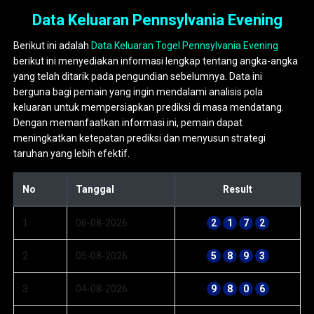
Data Keluaran Pennsylvania Evening
Berikut ini adalah
Data Keluaran Togel Pennsylvania Evening
berikut ini menyediakan informasi lengkap tentang angka-angka
yang telah ditarik pada pengundian sebelumnya. Data ini
berguna bagi pemain yang ingin mendalami analisis pola
keluaran untuk mempersiapkan prediksi di masa mendatang.
Dengan memanfaatkan informasi ini, pemain dapat
meningkatkan ketepatan prediksi dan menyusun strategi
taruhan yang lebih efektif.
No
Tanggal
Result
1
06-08-2026
2
1
7
2
2
05-08-2026
5
8
9
3
3
04-08-2026
9
8
0
6