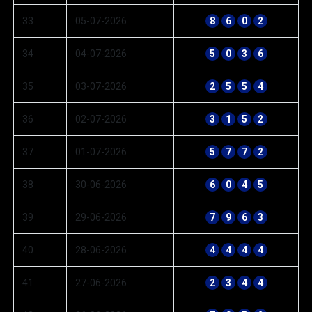
33
05-07-2026
8
6
0
2
34
04-07-2026
5
0
3
6
35
03-07-2026
2
5
5
4
36
02-07-2026
3
1
5
2
37
01-07-2026
5
7
7
2
38
30-06-2026
6
0
4
5
39
29-06-2026
7
9
6
3
40
28-06-2026
4
4
4
4
41
27-06-2026
2
3
4
4