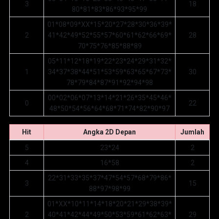
3
18
80*81*83*86*93*95*99
01*08*09*XX*15*20*27*28*30*36*39*
2
41*42*49*52*55*57*60*61*62*66*69*
28
70*75*76*85*88*89
05*11*12*18*19*22*23*24*29*31*32*
1
34*37*38*44*51*53*59*63*65*67*73*
30
78*79*84*87*91*92*94*98
00*02*06*07*13*14*21*26*35*45*46*
0
22
48*50*54*56*64*68*71*74*82*90*97
Hit
Angka 2D Depan
Jumlah
5
23*24
2
4
16*58
2
22*31*33*35*37*47*54*57*68*79*86*
3
15
88*97*98*99
01*XX*10*11*14*18*20*21*29*38*39*
2
40*41*42*44*49*50*53*59*61*62*63*
29