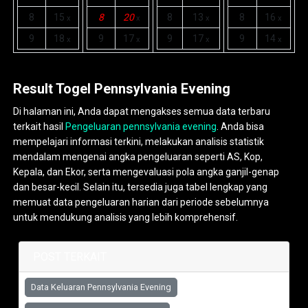
8
15
8
20
8
13
8
16
x
x
x
x
9
18
9
17
9
17
9
14
x
x
x
x
Result Togel Pennsylvania Evening
Di halaman ini, Anda dapat mengakses semua data terbaru
terkait hasil
Pengeluaran pennsylvania evening
. Anda bisa
mempelajari informasi terkini, melakukan analisis statistik
mendalam mengenai angka pengeluaran seperti AS, Kop,
Kepala, dan Ekor, serta mengevaluasi pola angka ganjil-genap
dan besar-kecil. Selain itu, tersedia juga tabel lengkap yang
memuat data pengeluaran harian dari periode sebelumnya
untuk mendukung analisis yang lebih komprehensif.
POST TERKAIT
Data Keluaran Pennsylvania Evening