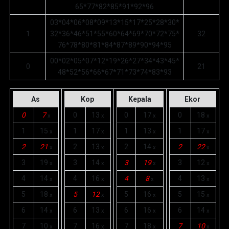
65*77*82*85*91*92*96
03*04*06*08*09*13*15*17*25*28*30*
1
32*36*46*51*55*60*64*69*70*72*75*
32
76*78*80*81*84*87*89*90*94*95
00*02*05*07*12*19*26*27*34*43*45*
0
21
48*52*56*66*67*71*73*74*83*93
As
Kop
Kepala
Ekor
0
7
0
13
0
17
0
18
x
x
x
x
1
15
1
17
1
13
1
17
x
x
x
x
2
21
2
13
2
14
2
22
x
x
x
x
3
19
3
14
3
19
3
12
x
x
x
x
4
14
4
16
4
8
4
13
x
x
x
x
5
18
5
12
5
16
5
15
x
x
x
x
6
14
6
13
6
16
6
14
x
x
x
x
7
10
7
16
7
18
7
10
x
x
x
x