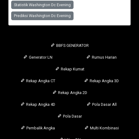
Statistik Washington Dc Evening
Prediksi Washington Dc Evening
BBFS GENERATOR
Generator LN
Rumus Harian
Rekap Kumat
Rekap Angka CT
Rekap Angka 3D
Rekap Angka 2D
Rekap Angka 4D
Pola Dasar All
Pola Dasar
Pembalik Angka
Multi Kombinasi