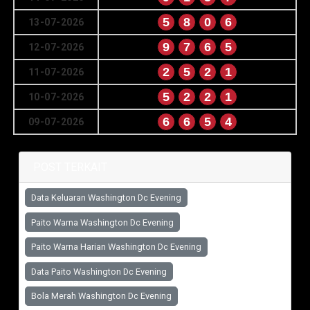
5
8
0
6
13-07-2026
9
7
6
5
12-07-2026
2
5
2
1
11-07-2026
5
2
2
1
10-07-2026
6
6
5
4
09-07-2026
POST TERKAIT
Data Keluaran Washington Dc Evening
Paito Warna Washington Dc Evening
Paito Warna Harian Washington Dc Evening
Data Paito Washington Dc Evening
Bola Merah Washington Dc Evening