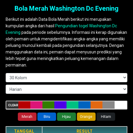
Bola Merah Washington Dc Evening
Berikut ini adalah Data Bola Merah berikut ini merupakan
kumpulan angka dari hasil
Pengundian togel Washington Dc
Evening
pada periode sebelumnya. Informasi ini kerap digunakan
oleh pemain untuk mengidentifikasi angka-angka yang memiliki
peluang muncul kembali pada pengundian selanjutnya. Dengan
menggunakan data ini, pemain dapat menyusun prediksi yang
lebih tepat guna meningkatkan peluang kemenangan dalam
permainan.
CLEAR
Merah
Biru
Hijau
Orange
Hitam
TANGGAL
RESULT