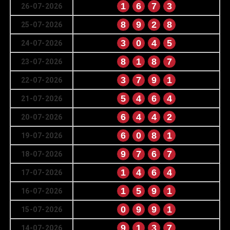
1
6
7
3
26-07-2026
8
9
2
8
25-07-2026
3
0
4
5
24-07-2026
8
1
8
7
23-07-2026
3
7
9
1
22-07-2026
5
4
6
4
21-07-2026
6
4
4
2
20-07-2026
6
0
8
1
19-07-2026
9
7
6
7
18-07-2026
1
4
6
4
17-07-2026
1
5
9
1
16-07-2026
0
9
9
1
15-07-2026
9
1
3
7
14-07-2026