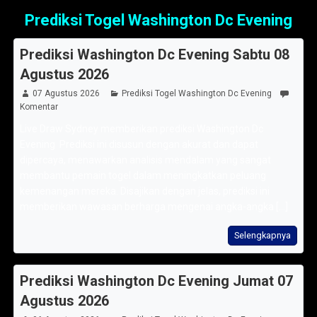
Prediksi Togel Washington Dc Evening
Prediksi Washington Dc Evening Sabtu 08
Agustus 2026
07 Agustus 2026
Prediksi Togel Washington Dc Evening
Komentar
Live Draw Sydney memberikan prediksi Washington Dc
Evening Prediksi ini disusun dengan akurat dan dapat
dipercaya, menawarkan analisis mendalam yang sangat
membantu pemain togel dalam meningkatkan peluang
kemenangan mereka. Disajikan dengan jelas, prediksi ini
memberikan wawasan berharga mengenai angka-angka [...]
Selengkapnya
Prediksi Washington Dc Evening Jumat 07
Agustus 2026