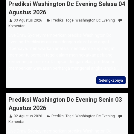
Prediksi Washington Dc Evening Selasa 04
Agustus 2026
03 Agustus 2026
Prediksi Togel Washington Dc Evening
Komentar
Live Draw Sydney memberikan prediksi Washington Dc
Evening Prediksi ini disusun dengan akurat dan dapat
dipercaya, menawarkan analisis mendalam yang sangat
membantu pemain togel dalam meningkatkan peluang
kemenangan mereka. Disajikan dengan jelas, prediksi ini
memberikan wawasan berharga mengenai angka-angka [...]
Selengkapnya
Prediksi Washington Dc Evening Senin 03
Agustus 2026
02 Agustus 2026
Prediksi Togel Washington Dc Evening
Komentar
Live Draw Sydney memberikan prediksi Washington Dc