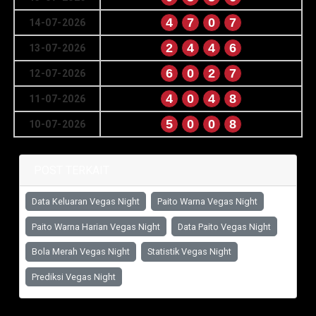
4
7
0
7
14-07-2026
2
4
4
6
13-07-2026
6
0
2
7
12-07-2026
4
0
4
8
11-07-2026
5
0
0
8
10-07-2026
POST TERKAIT
Data Keluaran Vegas Night
Paito Warna Vegas Night
Paito Warna Harian Vegas Night
Data Paito Vegas Night
Bola Merah Vegas Night
Statistik Vegas Night
Prediksi Vegas Night