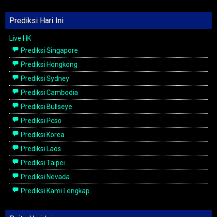
Prediksi Hari Ini
Live HK
Prediksi Singapore
Prediksi Hongkong
Prediksi Sydney
Prediksi Cambodia
Prediksi Bullseye
Prediksi Pcso
Prediksi Korea
Prediksi Laos
Prediksi Taipei
Prediksi Nevada
Prediksi Kami Lengkap