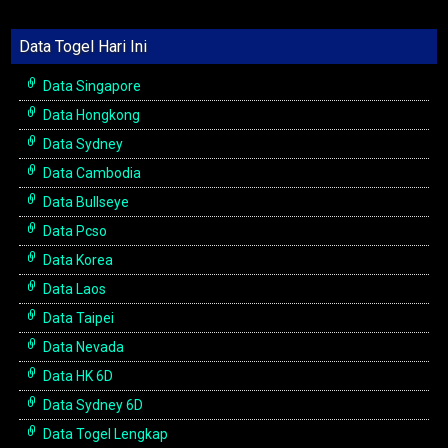
Data Togel Hari Ini
Data Singapore
Data Hongkong
Data Sydney
Data Cambodia
Data Bullseye
Data Pcso
Data Korea
Data Laos
Data Taipei
Data Nevada
Data HK 6D
Data Sydney 6D
Data Togel Lengkap