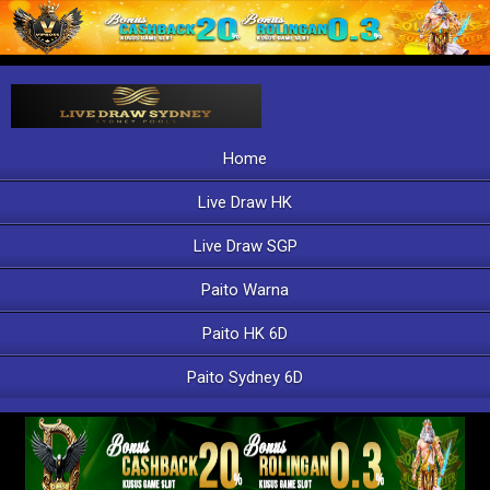
Home
Live Draw HK
Live Draw SGP
Paito Warna
Paito HK 6D
Paito Sydney 6D