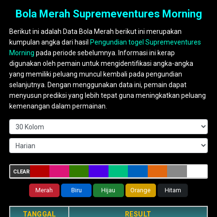
Bola Merah Supremeventures Morning
Berikut ini adalah Data Bola Merah berikut ini merupakan
kumpulan angka dari hasil
Pengundian togel Supremeventures
Morning
pada periode sebelumnya. Informasi ini kerap
digunakan oleh pemain untuk mengidentifikasi angka-angka
yang memiliki peluang muncul kembali pada pengundian
selanjutnya. Dengan menggunakan data ini, pemain dapat
menyusun prediksi yang lebih tepat guna meningkatkan peluang
kemenangan dalam permainan.
CLEAR
Merah
Biru
Hijau
Orange
Hitam
TANGGAL
RESULT