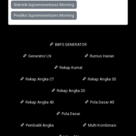
Statistik Supremeventures Morning
Prediksi Supremeventures Morning
BBFS GENERATOR
Generator LN
Rumus Harian
Rekap Kumat
Rekap Angka CT
Rekap Angka 3D
Rekap Angka 2D
Rekap Angka 4D
Pola Dasar All
Pola Dasar
Pembalik Angka
Multi Kombinasi