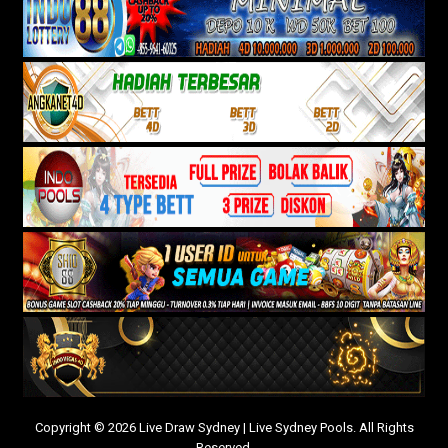
Copyright © 2026 Live Draw Sydney | Live Sydney Pools. All Rights
Reserved.