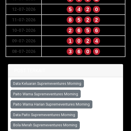
5
4
2
0
12-07-2026
8
5
2
2
11-07-2026
2
6
5
6
10-07-2026
1
0
2
4
09-07-2026
3
6
0
9
08-07-2026
POST TERKAIT
Data Keluaran Supremeventures Morning
Paito Warna Supremeventures Morning
Paito Warna Harian Supremeventures Morning
Data Paito Supremeventures Morning
Bola Merah Supremeventures Morning