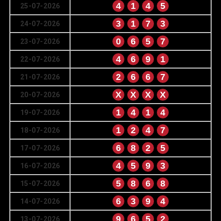
4
1
4
5
25-07-2026
3
1
7
3
24-07-2026
0
6
5
7
23-07-2026
4
6
9
1
22-07-2026
2
6
6
7
21-07-2026
X
X
X
X
20-07-2026
1
4
1
4
19-07-2026
1
2
4
7
18-07-2026
6
8
2
5
17-07-2026
4
5
9
3
16-07-2026
5
8
6
8
15-07-2026
6
3
9
4
14-07-2026
9
6
5
2
13-07-2026