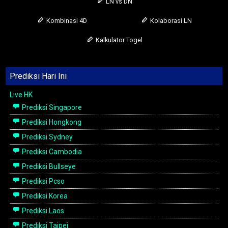
LN vs DN
Kombinasi 4D
Kolaborasi LN
Kalkulator Togel
Prediksi Hari Ini
Live HK
Prediksi Singapore
Prediksi Hongkong
Prediksi Sydney
Prediksi Cambodia
Prediksi Bullseye
Prediksi Pcso
Prediksi Korea
Prediksi Laos
Prediksi Taipei