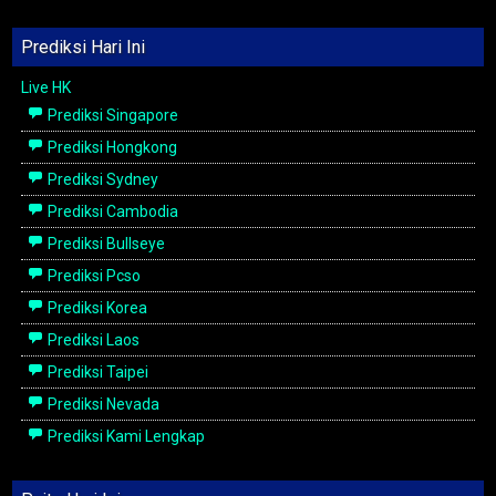
Prediksi Hari Ini
Live HK
Prediksi Singapore
Prediksi Hongkong
Prediksi Sydney
Prediksi Cambodia
Prediksi Bullseye
Prediksi Pcso
Prediksi Korea
Prediksi Laos
Prediksi Taipei
Prediksi Nevada
Prediksi Kami Lengkap