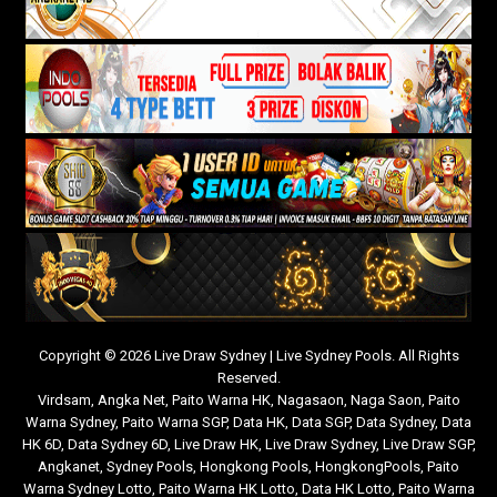
Copyright © 2026 Live Draw Sydney | Live Sydney Pools. All Rights
Reserved.
Virdsam
,
Angka Net
,
Paito Warna HK
,
Nagasaon
,
Naga Saon
,
Paito
Warna Sydney
,
Paito Warna SGP
,
Data HK
,
Data SGP
,
Data Sydney
,
Data
HK 6D
,
Data Sydney 6D
,
Live Draw HK
,
Live Draw Sydney
,
Live Draw SGP
,
Angkanet
,
Sydney Pools
,
Hongkong Pools
,
HongkongPools
,
Paito
Warna Sydney Lotto
,
Paito Warna HK Lotto
,
Data HK Lotto
,
Paito Warna