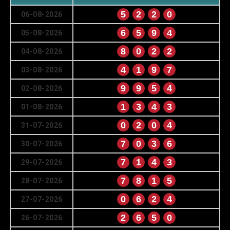
5
2
2
0
06-08-2026
6
5
9
4
05-08-2026
8
0
2
2
04-08-2026
4
1
9
7
03-08-2026
9
9
5
4
02-08-2026
1
3
4
3
01-08-2026
0
2
0
4
31-07-2026
7
0
3
6
30-07-2026
7
1
4
3
29-07-2026
7
8
1
5
28-07-2026
0
6
2
4
27-07-2026
2
6
5
0
26-07-2026