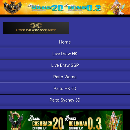
Home
Live Draw HK
Live Draw SGP
Paito Warna
Paito HK 6D
Paito Sydney 6D