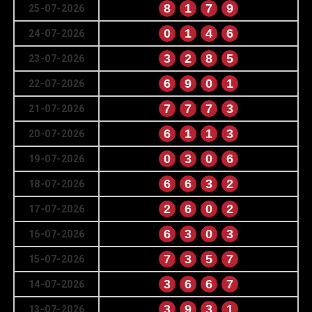
8
1
7
9
25-07-2026
0
1
4
6
24-07-2026
3
2
8
5
23-07-2026
6
9
0
1
22-07-2026
7
7
7
3
21-07-2026
6
1
1
3
20-07-2026
0
3
0
6
19-07-2026
6
6
3
2
18-07-2026
2
6
0
2
17-07-2026
6
3
0
3
16-07-2026
7
3
5
7
15-07-2026
3
6
6
7
14-07-2026
3
9
3
1
13-07-2026